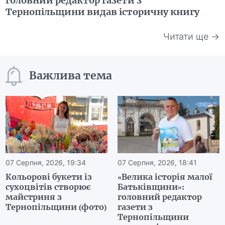
головний редактор газети з
Тернопільщини видав історичну книгу
Читати ще →
Важлива тема
07 Серпня, 2026, 19:34
07 Серпня, 2026, 18:41
Кольорові букети із
«Велика історія малої
сухоцвітів створює
Батьківщини»:
майстриня з
головний редактор
Тернопільщини (фото)
газети з
Тернопільщини