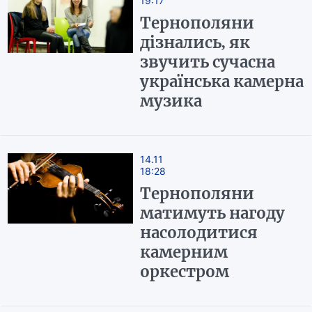
19:17
Тернополяни
дізнались, як
звучить сучасна
українська камерна
музика
14.11
18:28
Тернополяни
матимуть нагоду
насолодитися
камерним
оркестром