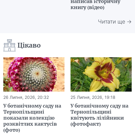
написав історичну
книгу (відео)
Читати ще →
Цікаво
26 Липня, 2026, 20:32
25 Липня, 2026, 19:18
У ботанічному саду на
У ботанічному саду на
Тернопільщині
Тернопільщині
показали колекцію
квітують лілійники
розквітлих кактусів
(фотофакт)
(фото)