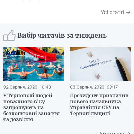
Усі статті →
Вибір читачів за тиждень
02 Серпня, 2026, 10:48
03 Серпня, 2026, 09:17
У Тернополі людей
Президент призначив
поважного віку
нового начальника
запрошують на
Управління СБУ на
безкоштовні заняття
Тернопільщині
та дозвілля
Читати ще →