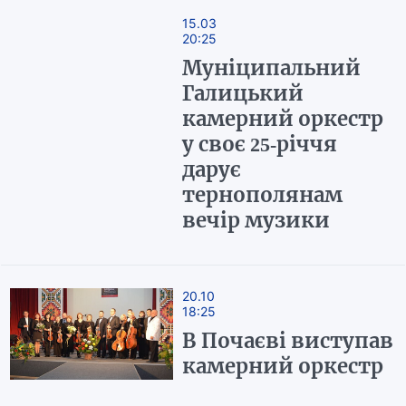
15.03
20:25
Муніципальний
Галицький
камерний оркестр
у своє 25-річчя
дарує
тернополянам
вечір музики
20.10
18:25
В Почаєві виступав
камерний оркестр