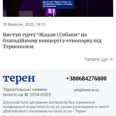
15 Вересня, 2025, 14:13
Виступ гурту “Жадан і Собаки” на
благодійному концерті у етнопарку під
Тернополем
Читати ще →
терен
+380684276800
Тернопільські новини
info@teren.in.ua
teren.in.ua © 2014-2025
Допускається цитування матеріалів без отримання
попередньої згоди teren.in.ua за умови розміщення в тексті
обов'язкового посилання на teren.in.ua - Терен.