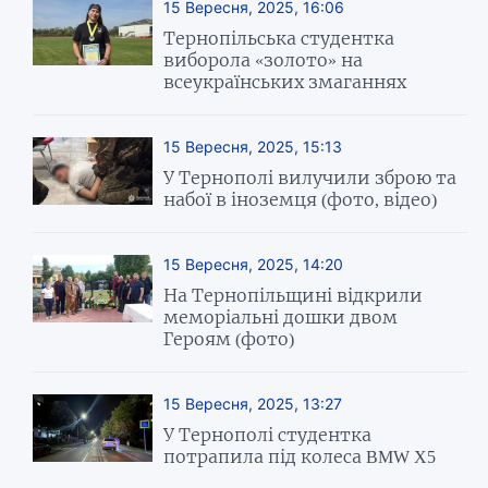
15 Вересня, 2025, 16:06
Тернопільська студентка
виборола «золото» на
всеукраїнських змаганнях
15 Вересня, 2025, 15:13
У Тернополі вилучили зброю та
набої в іноземця (фото, відео)
15 Вересня, 2025, 14:20
На Тернопільщині відкрили
меморіальні дошки двом
Героям (фото)
15 Вересня, 2025, 13:27
У Тернополі студентка
потрапила під колеса BMW X5