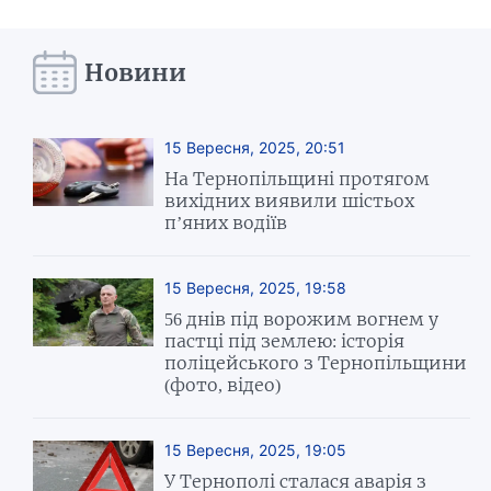
Новини
15 Вересня, 2025, 20:51
На Тернопільщині протягом
вихідних виявили шістьох
п’яних водіїв
15 Вересня, 2025, 19:58
56 днів під ворожим вогнем у
пастці під землею: історія
поліцейського з Тернопільщини
(фото, відео)
15 Вересня, 2025, 19:05
У Тернополі сталася аварія з