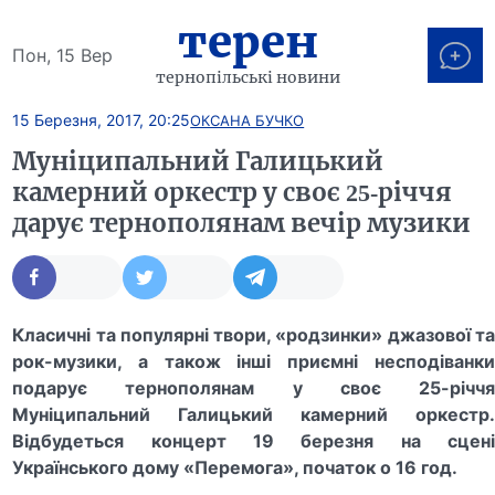
терен
Пон, 15 Вер
тернопільські новини
15 Березня, 2017, 20:25
ОКСАНА БУЧКО
Муніципальний Галицький
камерний оркестр у своє 25-річчя
дарує тернополянам вечір музики
Класичні та популярні твори, «родзинки» джазової та
рок-музики, а також інші приємні несподіванки
подарує тернополянам у своє 25-річчя
Муніципальний Галицький камерний оркестр.
Відбудеться концерт 19 березня на сцені
Українського дому «Перемога», початок о 16 год.