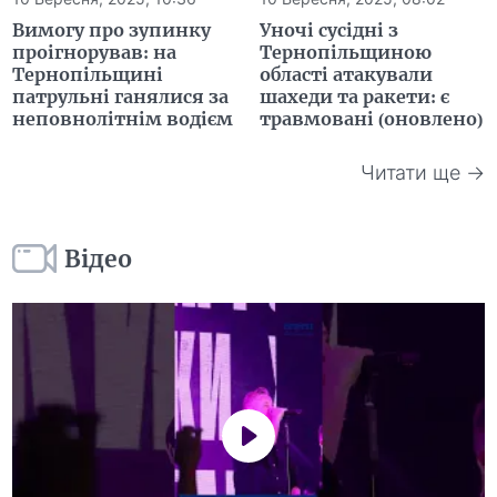
Вимогу про зупинку
Уночі сусідні з
проігнорував: на
Тернопільщиною
Тернопільщині
області атакували
патрульні ганялися за
шахеди та ракети: є
неповнолітнім водієм
травмовані (оновлено)
Читати ще →
Відео