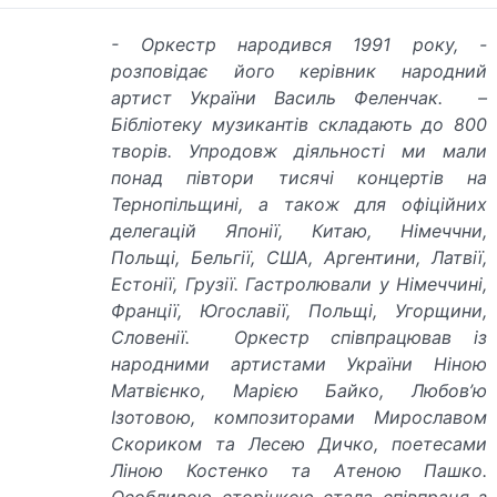
- Оркестр народився 1991 року, -
розповідає його керівник народний
артист України Василь Феленчак. –
Бібліотеку музикантів складають до 800
творів. Упродовж діяльності ми мали
понад півтори тисячі концертів на
Тернопільщині, а також для офіційних
делегацій Японії, Китаю, Німеччни,
Польщі, Бельгії, США, Аргентини, Латвії,
Естонії, Грузії. Гастролювали у Німеччині,
Франції, Югославії, Польщі, Угорщини,
Словенії. Оркестр співпрацював із
народними артистами України Ніною
Матвієнко, Марією Байко, Любов’
ю
Ізотовою, композиторами Мирославом
Скориком та Лесею Дичко, поетесами
Ліною Костенко та Атеною Пашко.