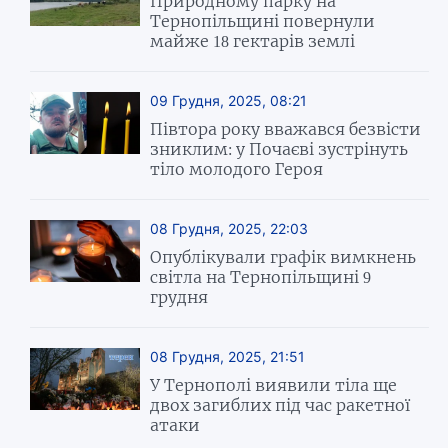
Природному парку на
Тернопільщині повернули
майже 18 гектарів землі
09 Грудня, 2025, 08:21
Півтора року вважався безвісти
зниклим: у Почаєві зустрінуть
тіло молодого Героя
08 Грудня, 2025, 22:03
Опублікували графік вимкнень
світла на Тернопільщині 9
грудня
08 Грудня, 2025, 21:51
У Тернополі виявили тіла ще
двох загиблих під час ракетної
атаки