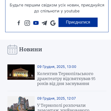
Будьте першим свідком усіх новин, приєднуйся
до спільноти у youtube
Приєднатися
Новини
09 Грудня, 2025, 13:00
Колектив Тернопільського
драмтеатру відсвяткував 95
років від дня заснування
09 Грудня, 2025, 12:07
У Тернополі розпочали
демонтаж зруйнованого