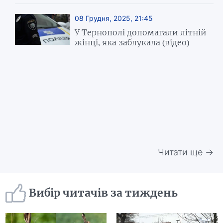
08 Грудня, 2025, 21:45
У Тернополі допомагали літній
жінці, яка заблукала (відео)
Читати ще →
Вибір читачів за тиждень