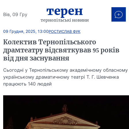
терен
Вів, 09 Гру
тернопільські новини
09 Грудня, 2025, 13:00
РОСТИСЛАВ ФУК
Колектив Тернопільського
драмтеатру відсвяткував 95 років
від дня заснування
Сьогодні у Тернопільському академічному обласному
українському драматичному театрі Т. Г. Шевченка
працюють 140 людей