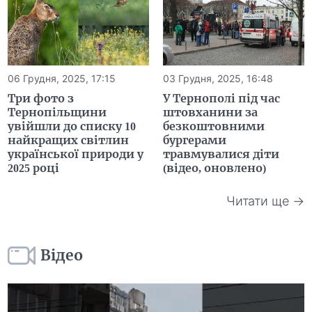
06 Грудня, 2025, 17:15
03 Грудня, 2025, 16:48
Три фото з
У Тернополі під час
Тернопільщини
штовханини за
увійшли до списку 10
безкоштовними
найкращих світлин
бургерами
української природи у
травмувалися діти
2025 році
(відео, оновлено)
Читати ще →
Відео