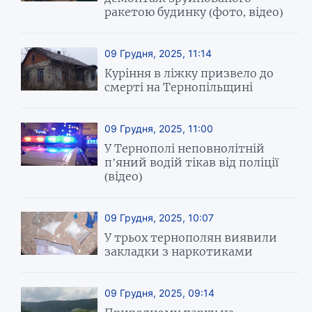
ракетою будинку (фото, відео)
09 Грудня, 2025, 11:14
Куріння в ліжку призвело до
смерті на Тернопільщині
09 Грудня, 2025, 11:00
У Тернополі неповнолітній
п’яний водій тікав від поліції
(відео)
09 Грудня, 2025, 10:07
У трьох тернополян виявили
закладки з наркотиками
09 Грудня, 2025, 09:14