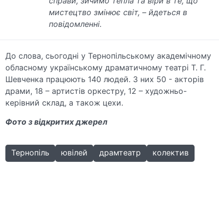
справи, зичимо тепла та віри в те, що
мистецтво змінює світ, – йдеться в
повідомленні.
До слова, сьогодні у Тернопільському академічному
обласному українському драматичному театрі Т. Г.
Шевченка працюють 140 людей. З них 50 - акторів
драми, 18 – артистів оркестру, 12 – художньо-
керівний склад, а також цехи.
Фото з відкритих джерел
Тернопіль
ювілей
драмтеатр
колектив