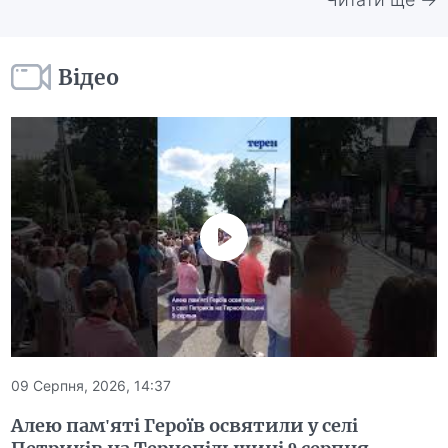
Відео
09 Серпня, 2026, 14:37
Алею пам'яті Героїв освятили у селі