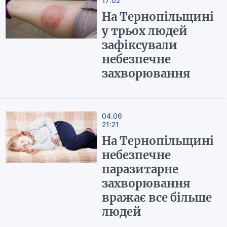
17:02
На Тернопільщині
у трьох людей
зафіксували
небезпечне
захворювання
04.06
21:21
На Тернопільщині
небезпечне
паразитарне
захворювання
вражає все більше
людей