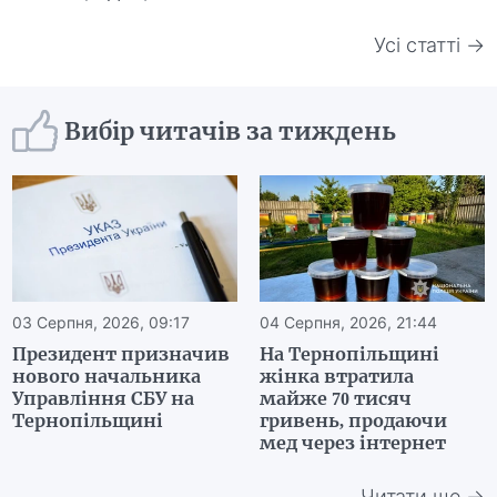
Усі статті →
Вибір читачів за тиждень
03 Серпня, 2026, 09:17
04 Серпня, 2026, 21:44
Президент призначив
На Тернопільщині
нового начальника
жінка втратила
Управління СБУ на
майже 70 тисяч
Тернопільщині
гривень, продаючи
мед через інтернет
Читати ще →