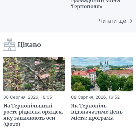
громадянин міста
Тернополя»
Читати ще →
Цікаво
08 Серпня, 2026, 18:05
08 Серпня, 2026, 16:52
На Тернопільщині
Як Тернопіль
росте рідкісна орхідея,
відзначатиме День
яку запилюють оси
міста: програма
(фото)