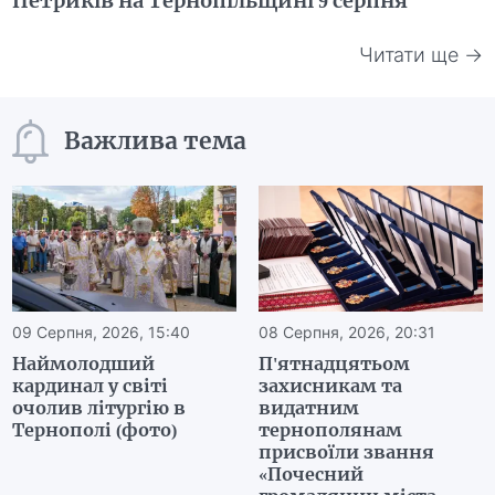
Петриків на Тернопільщині 9 серпня
Читати ще →
Важлива тема
09 Серпня, 2026, 15:40
08 Серпня, 2026, 20:31
Наймолодший
П'ятнадцятьом
кардинал у світі
захисникам та
очолив літургію в
видатним
Тернополі (фото)
тернополянам
присвоїли звання
«Почесний