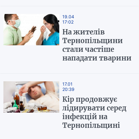
19.04
17:02
На жителів
Тернопільщини
стали частіше
нападати тварини
17.01
20:39
Кір продовжує
лідирувати серед
інфекцій на
Тернопільщині