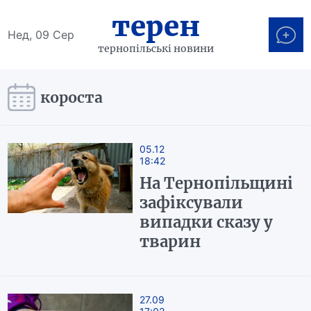
терен
Нед, 09 Сер
тернопільські новини
короста
05.12
18:42
На Тернопільщині
зафіксували
випадки сказу у
тварин
27.09