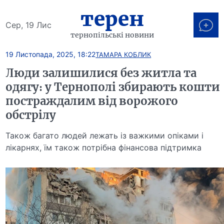
терен
Сер, 19 Лис
тернопільські новини
19 Листопада, 2025, 18:22
ТАМАРА КОБЛИК
Люди залишилися без житла та
одягу: у Тернополі збирають кошти
постраждалим від ворожого
обстрілу
Також багато людей лежать із важкими опіками і
лікарнях, їм також потрібна фінансова підтримка