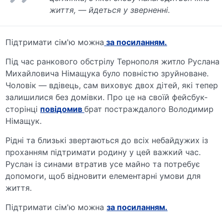
життя, — йдеться у зверненні.
Підтримати сім'ю можна
за посиланням.
Під час ранкового обстрілу Тернополя житло Руслана
Михайловича Німащука було повністю зруйноване.
Чоловік — вдівець, сам виховує двох дітей, які тепер
залишилися без домівки. Про це на своїй фейсбук-
сторінці
повідомив
брат постраждалого Володимир
Німащук.
Рідні та близькі звертаються до всіх небайдужих із
проханням підтримати родину у цей важкий час.
Руслан із синами втратив усе майно та потребує
допомоги, щоб відновити елементарні умови для
життя.
Підтримати сім'ю можна
за посиланням.