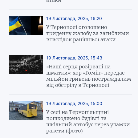
19 Листопада, 2025, 16:20
У Тернополі оголошено
триденну жалобу за загиблими
внаслідок ранішньої атаки
19 Листопада, 2025, 15:43
«Наші серця розірвані на
шматки»: хор «Гомін» передає
мільйон гривень постраждалим
від обстрілу в Тернополі
19 Листопада, 2025, 15:00
У селі на Тернопільщині
пошкоджено будівлі та
шкільний автобус через уламки
ракети (фото)