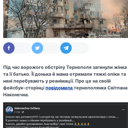
Під час ворожого обстрілу Тернополя загинули жінка
та її батько. Її донька й мама отримали тяжкі опіки та
нині перебувають у реанімації. Про це на своїй
фейсбук-сторінці
повідомила
тернополянка Світлана
Наконечна.