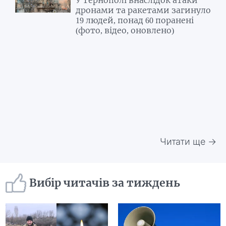
дронами та ракетами загинуло
19 людей, понад 60 поранені
(фото, відео, оновлено)
Читати ще →
Вибір читачів за тиждень