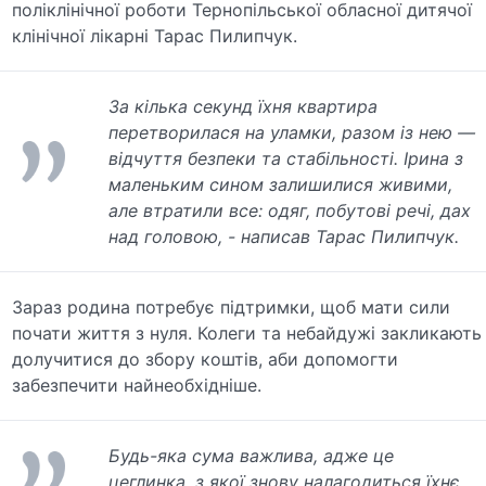
поліклінічної роботи Тернопільської обласної дитячої
клінічної лікарні Тарас Пилипчук.
За кілька секунд їхня квартира
перетворилася на уламки, разом із нею —
відчуття безпеки та стабільності. Ірина з
маленьким сином залишилися живими,
але втратили все: одяг, побутові речі, дах
над головою, - написав Тарас Пилипчук.
Зараз родина потребує підтримки, щоб мати сили
почати життя з нуля. Колеги та небайдужі закликають
долучитися до збору коштів, аби допомогти
забезпечити найнеобхідніше.
Будь-яка сума важлива, адже це
цеглинка, з якої знову налагодиться їхнє