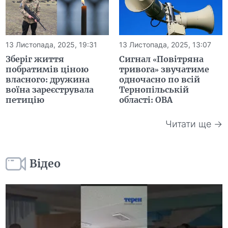
13 Листопада, 2025, 19:31
13 Листопада, 2025, 13:07
Зберіг життя
Сигнал «Повітряна
побратимів ціною
тривога» звучатиме
власного: дружина
одночасно по всій
воїна зареєструвала
Тернопільській
петицію
області: ОВА
Читати ще →
Відео