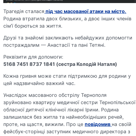
Трагедія сталася
під час масованої атаки на місто.
Родина втратила двох близьких, а двоє інших членів
сім’ї борються за життя.
Друзі та знайомі закликають небайдужих допомогти
постраждалим — Анастасії та пані Тетяні.
Реквізити для допомоги:
5168 7451 8737 1841 (сестра Колодій Наталя)
Кожна гривня може стати підтримкою для родини у
цей надзвичайно важкий час.
Унаслідок масованого обстрілу Тернополя
зруйновано квартиру медичної сестри Тернопільської
обласної дитячої клінічної лікарні Ірини. Родина
залишилася без житла та найнеобхідніших речей,
проте, на щастя, вижили. Про це
повідомив
на своїй
фейсбук-сторінці заступник медичного директора з