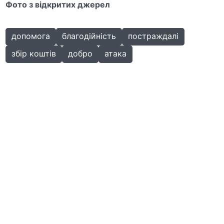
Фото з відкритих джерел
допомога
благодійність
постраждалі
збір коштів
добро
атака