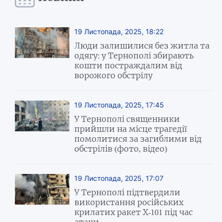
19 Листопада, 2025, 18:22
Люди залишилися без житла та
одягу: у Тернополі збирають
кошти постраждалим від
ворожого обстрілу
19 Листопада, 2025, 17:45
У Тернополі священники
прийшли на місце трагедії
помолитися за загиблими від
обстрілів (фото, відео)
19 Листопада, 2025, 17:07
У Тернополі підтвердили
використання російських
крилатих ракет Х-101 під час
атаки