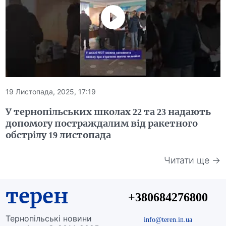
19 Листопада, 2025, 17:19
У тернопільських школах 22 та 23 надають
допомогу постраждалим від ракетного
обстрілу 19 листопада
Читати ще →
терен
+380684276800
Тернопільські новини
info@teren.in.ua