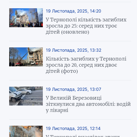
19 Листопада, 2025, 14:20
У Тернополі кількість загиблих
зросла до 25: серед них троє
дітей (оновлено)
19 Листопада, 2025, 13:32
Кількість загиблих у Тернополі
зросла до 20, серед них двоє
дітей (фото)
19 Листопада, 2025, 13:07
У Великій Березовиці
зіткнулися два автомобілі: водій
у лікарні
19 Листопада, 2025, 12:14
У Тернополі внаслідок атаки