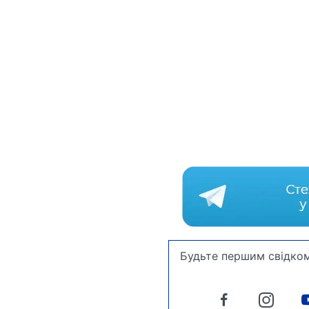
Будьте першим свідком