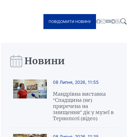
ПОВІДОМИТИ НОВИНУ
Новини
08 Липня, 2026, 11:55
Мандрівна виставка
“Спадщина (не)
приречена на
знищення” діє у музеї в
Тернополі (відео)
08 Липня, 2026, 11:35