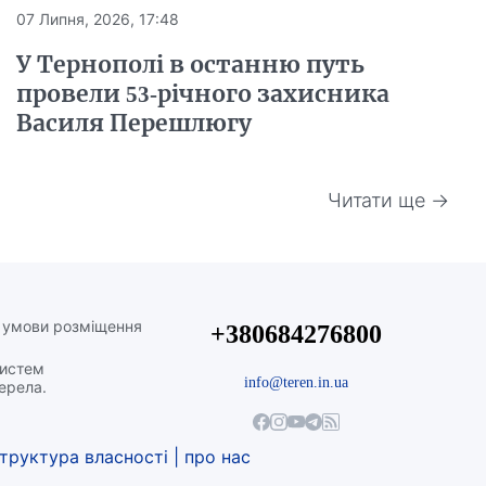
07 Липня, 2026, 17:48
У Тернополі в останню путь
провели 53-річного захисника
Василя Перешлюгу
Читати ще →
а умови розміщення
+380684276800
систем
info@teren.in.ua
жерела.
труктура власності
|
про нас