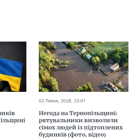
02 Липня, 2026, 23:01
ників
Негода на Тернопільщині:
пільщині
рятувальники визволили
сімох людей із підтоплених
будинків (фото, відео)