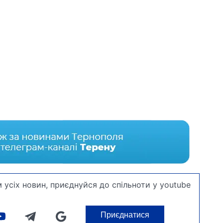
 усіх новин, приєднуйся до спільноти у youtube
Приєднатися