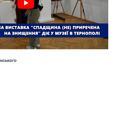
анського