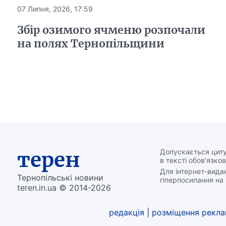
07 Липня, 2026, 17:59
Збір озимого ячменю розпочали
на полях Тернопільщини
терен
Допускається циту
в тексті обов'язков
Для інтернет-вида
Тернопільські новини
гіперпосилання на 
teren.in.ua © 2014-2026
редакція
|
розміщення рекл