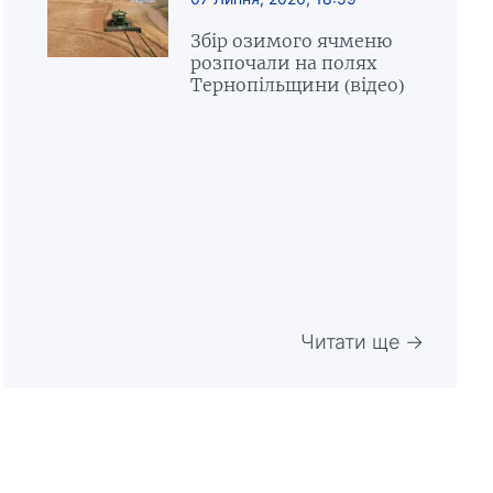
Збір озимого ячменю
розпочали на полях
Тернопільщини (відео)
Читати ще →