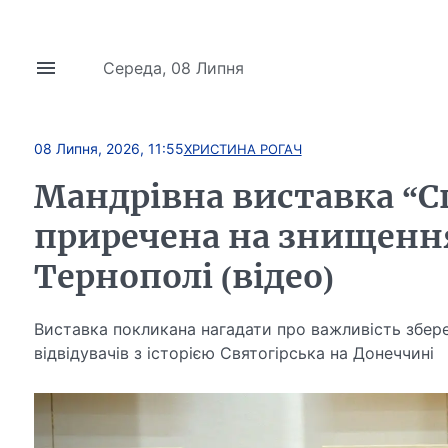
Середа, 08 Липня
08 Липня, 2026, 11:55
ХРИСТИНА РОГАЧ
Мандрівна виставка “С
приречена на знищення”
Тернополі (відео)
Виставка покликана нагадати про важливість збер
відвідувачів з історією Святогірська на Донеччині