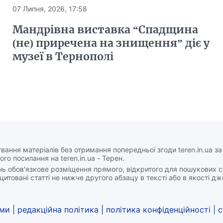
07 Липня, 2026, 17:58
Мандрівна виставка “Спадщина
(не) приречена на знищення” діє у
музеї в Тернополі
вання матеріалів без отримання попередньої згоди teren.in.ua з
ого посилання на teren.in.ua - Терен.
нь обов'язкове розміщення прямого, відкритого для пошукових 
цитовані статті не нижче другого абзацу в тексті або в якості д
ами
|
редакційна політика
|
політика конфіденційності
|
с