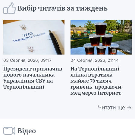
Вибір читачів за тиждень
03 Серпня, 2026, 09:17
04 Серпня, 2026, 21:44
Президент призначив
На Тернопільщині
нового начальника
жінка втратила
Управління СБУ на
майже 70 тисяч
Тернопільщині
гривень, продаючи
мед через інтернет
Читати ще →
Відео