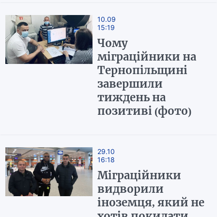
10.09
15:19
Чому
міграційники на
Тернопільщині
завершили
тиждень на
позитиві (фото)
29.10
16:18
Міграційники
видворили
іноземця, який не
хотів покидати