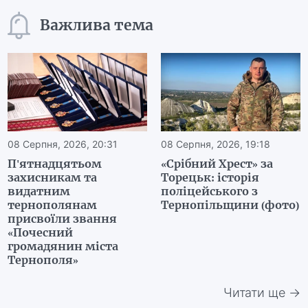
Важлива тема
08 Серпня, 2026, 20:31
08 Серпня, 2026, 19:18
П'ятнадцятьом
«Срібний Хрест» за
захисникам та
Торецьк: історія
видатним
поліцейського з
тернополянам
Тернопільщини (фото)
присвоїли звання
«Почесний
громадянин міста
Тернополя»
Читати ще →