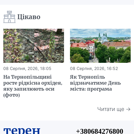
Цікаво
08 Серпня, 2026, 18:05
08 Серпня, 2026, 16:52
На Тернопільщині
Як Тернопіль
росте рідкісна орхідея,
відзначатиме День
яку запилюють оси
міста: програма
(фото)
Читати ще →
терен
+380684276800