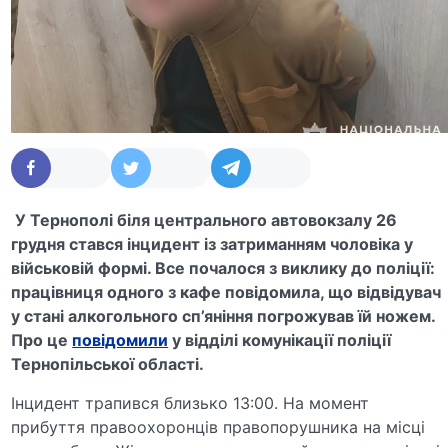
У Тернополі біля центрального автовокзалу 26
грудня стався інцидент із затриманням чоловіка у
військовій формі. Все почалося з виклику до поліції:
працівниця одного з кафе повідомила, що відвідувач
у стані алкогольного сп’яніння погрожував їй ножем.
Про це
повідомили
у відділі комунікації поліції
Тернопільської області.
Інцидент трапився близько 13:00. На момент
прибуття правоохоронців правопорушника на місці