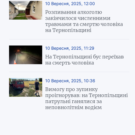
10 Вересня, 2025, 12:00
Розпивання алкоголю
закінчилося численними
травмами та смертю чоловіка
на Тернопільщині
10 Вересня, 2025, 11:29
На Тернопільщині бус переїхав
на смерть чоловіка
10 Вересня, 2025, 10:36
Вимогу про зупинку
проігнорував: на Тернопільщині
патрульні ганялися за
неповнолітнім водієм