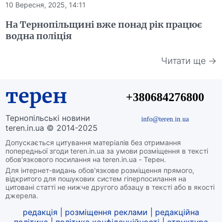
10 Вересня, 2025, 14:11
На Тернопільщині вже понад рік працює
водна поліція
Читати ще →
терен
+380684276800
Тернопільські новини
info@teren.in.ua
teren.in.ua © 2014-2025
Допускається цитування матеріалів без отримання
попередньої згоди teren.in.ua за умови розміщення в тексті
обов'язкового посилання на teren.in.ua - Терен.
Для інтернет-видань обов'язкове розміщення прямого,
відкритого для пошукових систем гіперпосилання на
цитовані статті не нижче другого абзацу в тексті або в якості
джерела.
редакція
|
розміщення реклами
|
редакційна