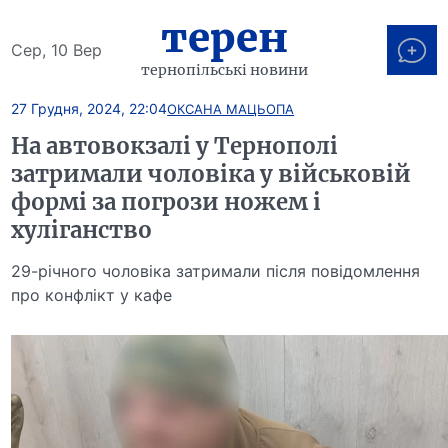
терен
Сер, 10 Вер
тернопільські новини
27 Грудня, 2024, 22:04
ОКСАНА МАЦЬОПА
На автовокзалі у Тернополі
затримали чоловіка у військовій
формі за погрози ножем і
хуліганство
29-річного чоловіка затримали після повідомлення
про конфлікт у кафе