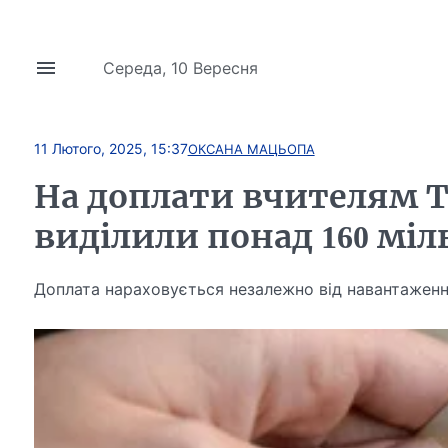
Середа, 10 Вересня
11 Лютого, 2025, 15:37
ОКСАНА МАЦЬОПА
На доплати вчителям 
виділили понад 160 міл
Доплата нараховується незалежно від навантажен