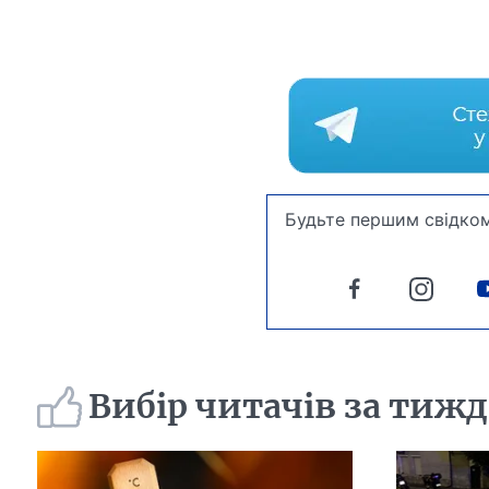
Будьте першим свідком
Вибір читачів за тиж