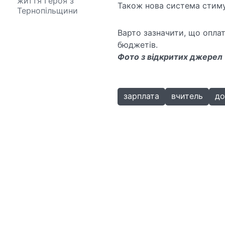
життя Героя з
Також нова система стиму
Тернопільщини
Варто зазначити, що оплат
бюджетів.
Фото з відкритих джерел
зарплата
вчитель
до