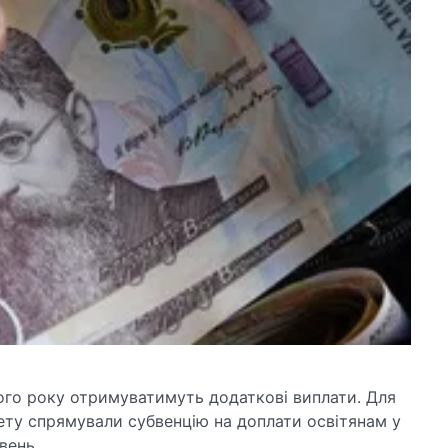
ого року отримуватимуть додаткові виплати. Для
ту спрямували субвенцію на доплати освітянам у
вень.