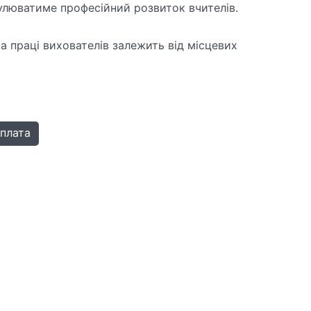
люватиме професійний розвиток вчителів.
а праці вихователів залежить від місцевих
плата