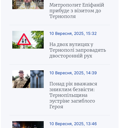
Митрополит Епіфаній
прибуде з візитом до
Тернополя
10 Вересня, 2025, 15:32
На двох вулицях у
Тернополі запровадять
двосторонній рух
10 Вересня, 2025, 14:39
Понад рік вважався
зниклим безвісти:
Тернопільщина
зустріне загиблого
Героя
10 Вересня, 2025, 13:46