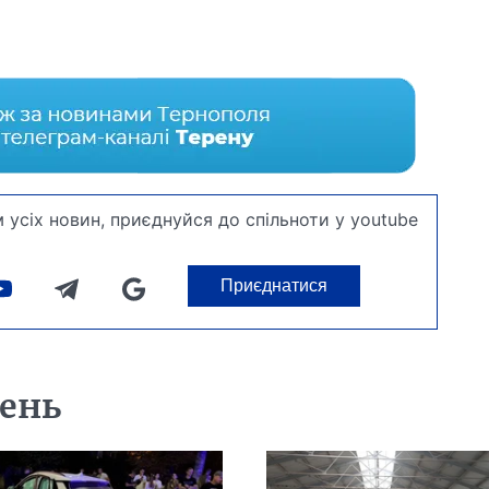
 усіх новин, приєднуйся до спільноти у youtube
Приєднатися
день