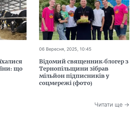
06 Вересня, 2025, 10:45
їхалися
Відомий священник-блогер з
аїни: що
Тернопільщини зібрав
мільйон підписників у
соцмережі (фото)
Читати ще →