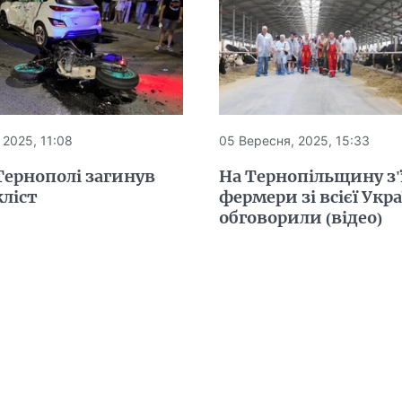
 2025, 11:08
05 Вересня, 2025, 15:33
Тернополі загинув
На Тернопільщину з'
ліст
фермери зі всієї Укр
обговорили (відео)