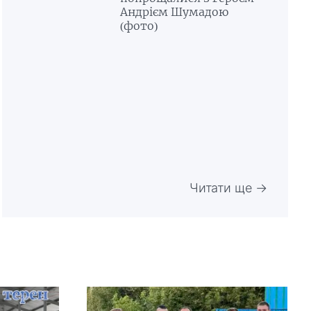
Андрієм Шумадою
(фото)
Читати ще →