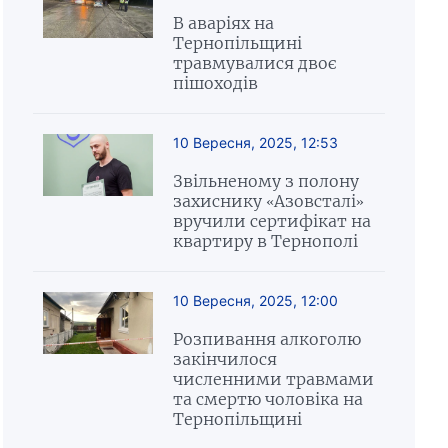
В аваріях на
Тернопільщині
травмувалися двоє
пішоходів
10 Вересня, 2025, 12:53
Звільненому з полону
захиснику «Азовсталі»
вручили сертифікат на
квартиру в Тернополі
10 Вересня, 2025, 12:00
Розпивання алкоголю
закінчилося
численними травмами
та смертю чоловіка на
Тернопільщині