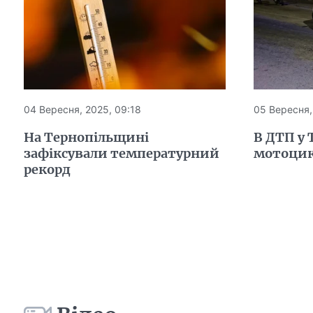
04 Вересня, 2025, 09:18
05 Вересня,
На Тернопільщині
В ДТП у 
зафіксували температурний
мотоцик
рекорд