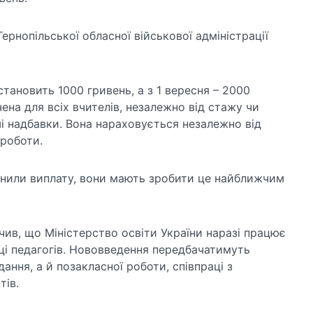
ернопільської обласної військової адміністрації
становить 1000 гривень, а з 1 вересня – 2000
ена для всіх вчителів, незалежно від стажу чи
нші надбавки. Вона нараховується незалежно від
роботи.
нили виплату, вони мають зробити це найближчим
ив, що Міністерство освіти України наразі працює
і педагогів. Нововведення передбачатимуть
ання, а й позакласної роботи, співпраці з
тів.