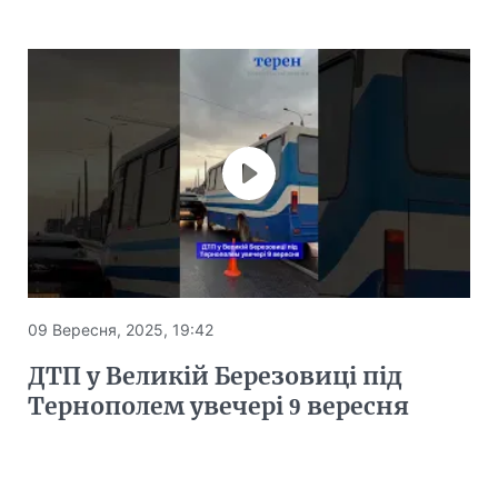
09 Вересня, 2025, 19:42
ДТП у Великій Березовиці під
Тернополем увечері 9 вересня