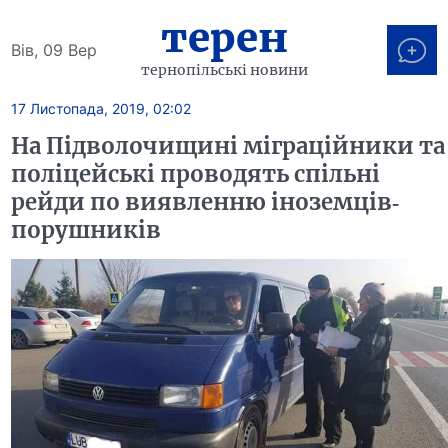
терен
Вів, 09 Вер
тернопільські новини
17 Листопада, 2019, 02:02
На Підволочищині міграційники та
поліцейські проводять спільні
рейди по виявленню іноземців-
порушників