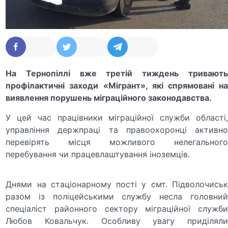
На
Тернопіллі вже третій тиждень тривають
профілактичні заходи «Мігрант», які спрямовані на
виявлення порушень міграційного законодавства.
У цей час працівники міграційної служби області,
управління держпраці та правоохоронці активно
перевірять місця можливого нелегального
перебування чи працевлаштування іноземців.️
Днями на стаціонарному пості у смт. Підволочиськ
разом із поліцейськими службу несла головний
спеціаліст районного сектору міграційної служби
Любов Ковальчук. Особливу увагу приділяли