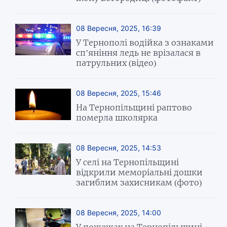
08 Вересня, 2025, 16:39
У Тернополі водійка з ознаками
сп’яніння ледь не врізалася в
патрульних (відео)
08 Вересня, 2025, 15:46
На Тернопільщині раптово
померла школярка
08 Вересня, 2025, 14:53
У селі на Тернопільщині
відкрили меморіальні дошки
загиблим захисникам (фото)
08 Вересня, 2025, 14:00
У пожежах на Тернопільщині