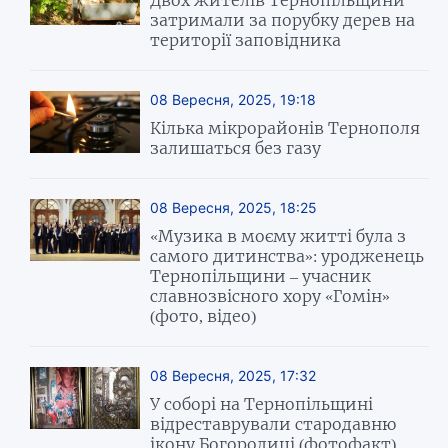
затримали за порубку дерев на
території заповідника
08 Вересня, 2025, 19:18
Кілька мікрорайонів Тернополя
залишаться без газу
08 Вересня, 2025, 18:25
«Музика в моєму житті була з
самого дитинства»: уродженець
Тернопільщини – учасник
славнозвісного хору «Гомін»
(фото, відео)
08 Вересня, 2025, 17:32
У соборі на Тернопільщині
відреставрували стародавню
ікону Богородиці (фотофакт)