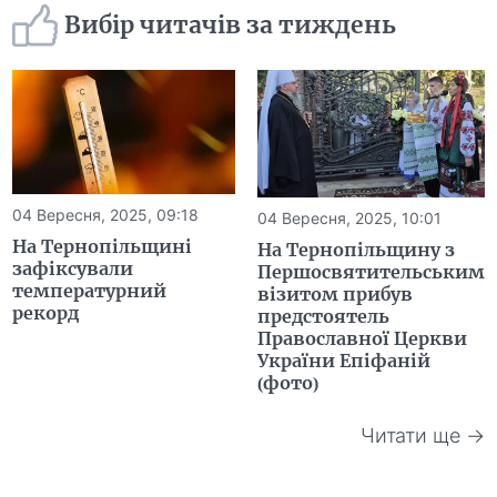
Вибір читачів за тиждень
04 Вересня, 2025, 09:18
04 Вересня, 2025, 10:01
На Тернопільщині
На Тернопільщину з
зафіксували
Першосвятительським
температурний
візитом прибув
рекорд
предстоятель
Православної Церкви
України Епіфаній
(фото)
Читати ще →