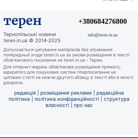
терен
+380684276800
Тернопільські новини
info@teren.in.ua
teren.in.ua © 2014-2025
Допускається цитування матеріалів без отримання
попередньої згоди teren.in.ua за умови розміщення в тексті
обов'язкового посилання на teren.in.ua - Терен.
Для інтернет-видань обов'язкове розміщення прямого,
відкритого для пошукових систем гіперпосилання на
цитовані статті не нижче другого абзацу в тексті або в якості
джерела.
редакція
|
розміщення реклами
|
редакційна
політика
|
політика конфіденційності
|
структура
власності
|
про нас