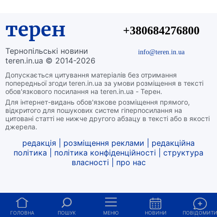
терен
+380684276800
Тернопільські новини
info@teren.in.ua
teren.in.ua © 2014-2026
Допускається цитування матеріалів без отримання
попередньої згоди teren.in.ua за умови розміщення в тексті
обов'язкового посилання на teren.in.ua - Терен.
Для інтернет-видань обов'язкове розміщення прямого,
відкритого для пошукових систем гіперпосилання на
цитовані статті не нижче другого абзацу в тексті або в якості
джерела.
редакція
|
розміщення реклами
|
редакційна
політика
|
політика конфіденційності
|
структура
власності
|
про нас
ГОЛОВНА
ПОШУК
МЕНЮ
НОВИНИ
ПОВІДОМИТ