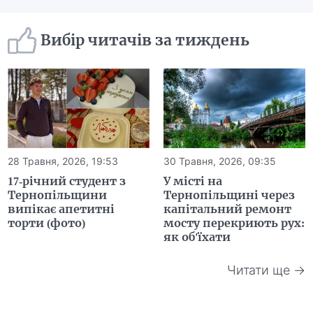
Вибір читачів за тиждень
28 Травня, 2026, 19:53
30 Травня, 2026, 09:35
17-річний студент з
У місті на
Тернопільщини
Тернопільщині через
випікає апетитні
капітальний ремонт
торти (фото)
мосту перекриють рух:
як об'їхати
Читати ще →