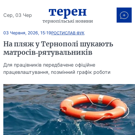
терен
Сер, 03 Чер
тернопільські новини
03 Червня, 2026, 15:19
РОСТИСЛАВ ФУК
На пляж у Тернополі шукають
матросів-рятувальників
Для працівників передбачене офіційне
працевлаштування, позмінний графік роботи