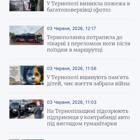
У Тернополі виникла пожежа в
багатоповерхівці (фото)
03 Червня, 2026, 12:17
Тернополянка потрапила до
лікарні з переломом ноги після
поїздки в маршрутці
03 Червня, 2026, 11:56
У Тернополі вшанують пам'ять
дітей, чиє життя забрала війна
03 Червня, 2026, 11:03
На Тернопільщині підозрюють
підприємця у контрабанді авто
під виглядом гуманітарки