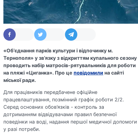
«Об’єднання парків культури і відпочинку м.
Тернополя» у зв’язку з відкриттям купального сезону
проводить набір матросів-рятувальників для роботи
на пляжі «Циганка». Про це
повідомили
на сайті
міської ради.
Для працівників передбачене офіційне
працевлаштування, позмінний графік роботи 2/2.
Серед основних обов’язків - контроль за
дотриманням відвідувачами правил безпечної
поведінки на воді, надання першої медичної допомоги
у разі потреби.