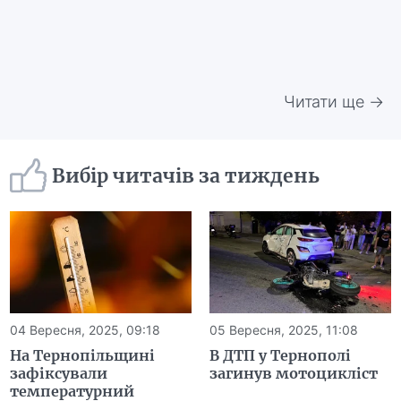
Читати ще →
Вибір читачів за тиждень
04 Вересня, 2025, 09:18
05 Вересня, 2025, 11:08
На Тернопільщині
В ДТП у Тернополі
зафіксували
загинув мотоцикліст
температурний