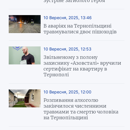
зустріне загиблого Героя
10 Вересня, 2025, 13:46
В аваріях на Тернопільщині
травмувалися двоє пішоходів
10 Вересня, 2025, 12:53
Звільненому з полону
захиснику «Азовсталі» вручили
сертифікат на квартиру в
Тернополі
10 Вересня, 2025, 12:00
Розпивання алкоголю
закінчилося численними
травмами та смертю чоловіка
на Тернопільщині