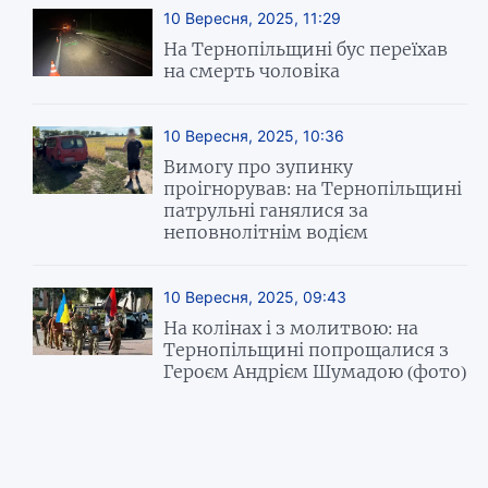
10 Вересня, 2025, 11:29
На Тернопільщині бус переїхав
на смерть чоловіка
10 Вересня, 2025, 10:36
Вимогу про зупинку
проігнорував: на Тернопільщині
патрульні ганялися за
неповнолітнім водієм
10 Вересня, 2025, 09:43
На колінах і з молитвою: на
Тернопільщині попрощалися з
Героєм Андрієм Шумадою (фото)