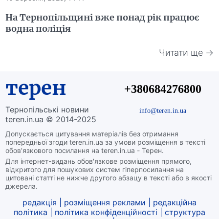
На Тернопільщині вже понад рік працює
водна поліція
Читати ще →
терен
+380684276800
Тернопільські новини
info@teren.in.ua
teren.in.ua © 2014-2025
Допускається цитування матеріалів без отримання
попередньої згоди teren.in.ua за умови розміщення в тексті
обов'язкового посилання на teren.in.ua - Терен.
Для інтернет-видань обов'язкове розміщення прямого,
відкритого для пошукових систем гіперпосилання на
цитовані статті не нижче другого абзацу в тексті або в якості
джерела.
редакція
|
розміщення реклами
|
редакційна
політика
|
політика конфіденційності
|
структура