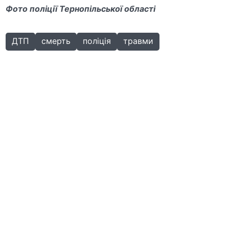
Фото поліції Тернопільської області
ДТП
смерть
поліція
травми