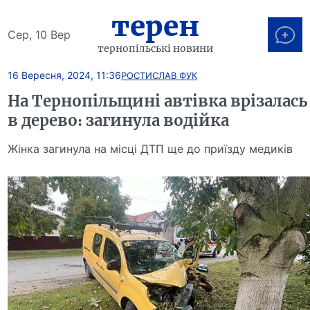
терен
Сер, 10 Вер
тернопільські новини
16 Вересня, 2024, 11:36
РОСТИСЛАВ ФУК
На Тернопільщині автівка врізалась
в дерево: загинула водійка
Жінка загинула на місці ДТП ще до приїзду медиків