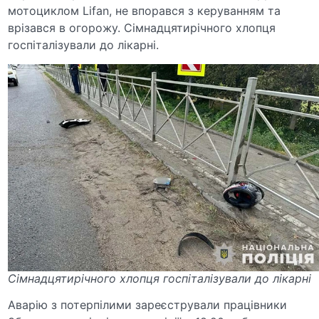
мотоциклом Lifan, не впорався з керуванням та
врізався в огорожу. Сімнадцятирічного хлопця
госпіталізували до лікарні.
Сімнадцятирічного хлопця госпіталізували до лікарні
Аварію з потерпілими зареєстрували працівники