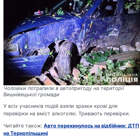
Чоловіки потрапили в автопригоду на території
Вишнівецької громади
У всіх учасників подій взяли зразки крові для
перевірки на вміст алкоголю. Тривають перевірки.
Читайте також:
Авто перекинулось на відбійник: ДТП
на Тернопільщині