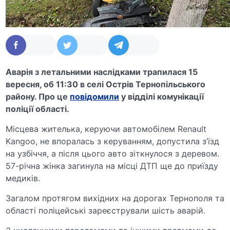
Аварія з летальними наслідками трапилася 15
вересня, об 11:30 в селі Острів Тернопільського
району. Про це
повідомили
у відділі комунікації
поліції області.
Місцева жителька, керуючи автомобілем Renault
Kangoo, не впоралась з керуванням, допустила з’їзд
на узбіччя, а після цього авто зіткнулося з деревом.
57-річна жінка загинула на місці ДТП ще до приїзду
медиків.
Загалом протягом вихідних на дорогах Тернополя та
області поліцейські зареєстрували шість аварій.