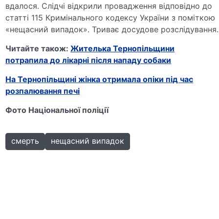
вдалося. Слідчі відкрили провадження відповідно до
статті 115 Кримінального кодексу України з поміткою
«нещасний випадок». Триває досудове розслідування.
Читайте також:
Жителька Тернопільщини
потрапила до лікарні після нападу собаки
На Тернопільщині жінка отримала опіки під час
розпалювання печі
Фото Національної поліції
смерть
нещасний випадок