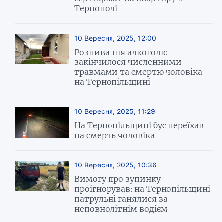
Тернополі
10 Вересня, 2025, 12:00
Розпивання алкоголю
закінчилося численними
травмами та смертю чоловіка
на Тернопільщині
10 Вересня, 2025, 11:29
На Тернопільщині бус переїхав
на смерть чоловіка
10 Вересня, 2025, 10:36
Вимогу про зупинку
проігнорував: на Тернопільщині
патрульні ганялися за
неповнолітнім водієм