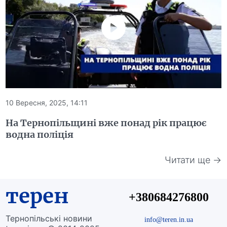
10 Вересня, 2025, 14:11
На Тернопільщині вже понад рік працює
водна поліція
Читати ще →
терен
+380684276800
Тернопільські новини
info@teren.in.ua