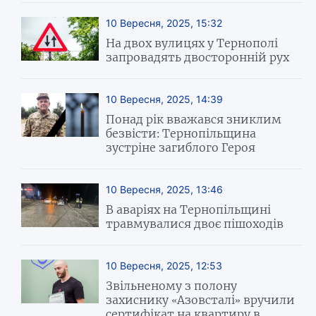
10 Вересня, 2025, 15:32
На двох вулицях у Тернополі
запровадять двосторонній рух
10 Вересня, 2025, 14:39
Понад рік вважався зниклим
безвісти: Тернопільщина
зустріне загиблого Героя
10 Вересня, 2025, 13:46
В аваріях на Тернопільщині
травмувалися двоє пішоходів
10 Вересня, 2025, 12:53
Звільненому з полону
захиснику «Азовсталі» вручили
сертифікат на квартиру в