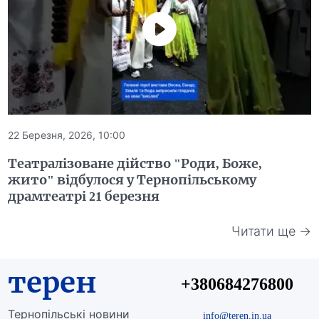
22 Березня, 2026, 10:00
Театралізоване дійство "Роди, Боже,
жито" відбулося у Тернопільському
драмтеатрі 21 березня
Читати ще →
терен
+380684276800
Тернопільські новини
info@teren.in.ua