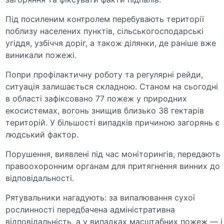
Під посиленим контролем перебувають території
поблизу населених пунктів, сільськогосподарські
угіддя, узбіччя доріг, а також ділянки, де раніше вже
виникали пожежі.
Попри профілактичну роботу та регулярні рейди,
ситуація залишається складною. Станом на сьогодні
в області зафіксовано 77 пожеж у природних
екосистемах, вогонь знищив близько 38 гектарів
територій. У більшості випадків причиною загорянь є
людський фактор.
Порушення, виявлені під час моніторингів, передають
правоохоронним органам для притягнення винних до
відповідальності.
Рятувальники нагадують: за випалювання сухої
рослинності передбачена адміністративна
відповідальність, а у випадках масштабних пожеж — і