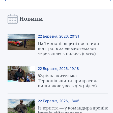
Новини
22 Березня, 2026, 20:31
На Тернопільщині посилили
контроль за екосистемами
через сплеск пожеж (фото)
22 Березня, 2026, 19:18
82-річна жителька
Тернопільщини прикрасила
вишивкою увесь дім (відео)
22 Березня, 2026, 18:05
Із юриста — у командира дронів:
історія військового з