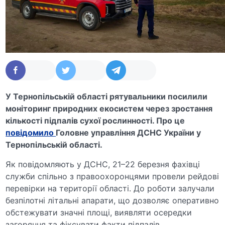
У Тернопільській області рятувальники посилили
моніторинг природних екосистем через зростання
кількості підпалів сухої рослинності. Про це
повідомило
Головне управління ДСНС України у
Тернопільській області.
Як повідомляють у ДСНС, 21–22 березня фахівці
служби спільно з правоохоронцями провели рейдові
перевірки на території області. До роботи залучали
безпілотні літальні апарати, що дозволяє оперативно
обстежувати значні площі, виявляти осередки
загоряння та фіксувати факти підпалів.