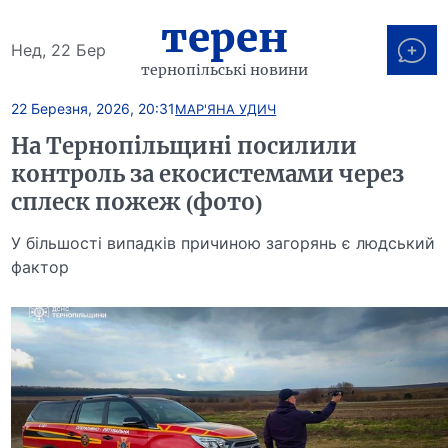
терен
Нед, 22 Бер
тернопільські новини
22 Березня, 2026, 20:31
МАР'ЯНА УДИЧ
На Тернопільщині посилили
контроль за екосистемами через
сплеск пожеж (фото)
У більшості випадків причиною загорянь є людський
фактор