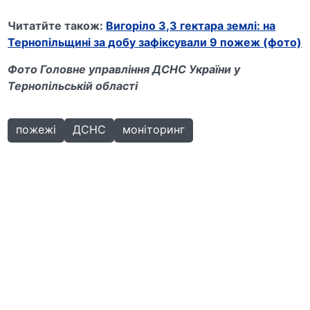
Читатйте також:
Вигоріло 3,3 гектара землі: на
Тернопільщині за добу зафіксували 9 пожеж (фото)
Фото Головне управління ДСНС України у
Тернопільській області
пожежі
ДСНС
моніторинг