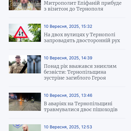
Митрополит Епіфаній прибуде
з візитом до Тернополя
10 Вересня, 2025, 15:32
На двох вулицях у Тернополі
запровадять двосторонній рух
10 Вересня, 2025, 14:39
Понад рік вважався зниклим
безвісти: Тернопільщина
зустріне загиблого Героя
10 Вересня, 2025, 13:46
В аваріях на Тернопільщині
травмувалися двоє пішоходів
10 Вересня, 2025, 12:53