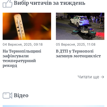
Вибір читачів за тиждень
04 Вересня, 2025, 09:18
05 Вересня, 2025, 11:08
На Тернопільщині
В ДТП у Тернополі
зафіксували
загинув мотоцикліст
температурний
рекорд
Читати ще →
Відео