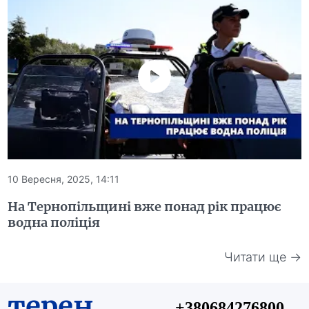
10 Вересня, 2025, 14:11
На Тернопільщині вже понад рік працює
водна поліція
Читати ще →
терен
+380684276800