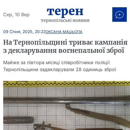
терен
Сер, 10 Вер
тернопільські новини
09 Січня, 2025, 20:22
ОКСАНА МАЦЬОПА
На Тернопільщині триває кампанія
з декларування вогнепальної зброї
Майже за півтора місяці співробітники поліції
Тернопільщини задекларували 28 одиниць зброї