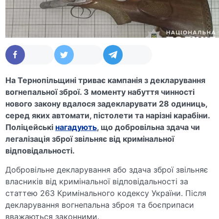
На Тернопільщині триває кампанія з декларування
вогнепальної зброї. З моменту набуття чинності
нового закону вдалося задекларувати 28 одиниць,
серед яких автомати, пістолети та нарізні карабіни.
Поліцейські
нагадують
, що добровільна здача чи
легалізація зброї звільняє від кримінальної
відповідальності.
Добровільне декларування або здача зброї звільняє
власників від кримінальної відповідальності за
статтею 263 Кримінального кодексу України. Після
декларування вогнепальна зброя та боєприпаси
вважаються законними.