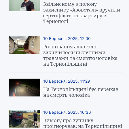
Звільненому з полону
захиснику «Азовсталі» вручили
сертифікат на квартиру в
Тернополі
10 Вересня, 2025, 12:00
Розпивання алкоголю
закінчилося численними
травмами та смертю чоловіка
на Тернопільщині
10 Вересня, 2025, 11:29
На Тернопільщині бус переїхав
на смерть чоловіка
10 Вересня, 2025, 10:36
Вимогу про зупинку
проігнорував: на Тернопільщині