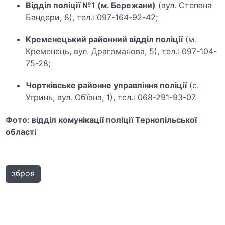
Відділ поліції №1 (м. Бережани)
(вул. Степана
Бандери, 8), тел.: 097-164-92-42;
Кременецький районний відділ поліції
(м.
Кременець, вул. Драгоманова, 5), тел.: 097-104-
75-28;
Чортківське районне управління поліції
(с.
Угринь, вул. Об’їзна, 1), тел.: 068-291-93-07.
Фото: відділ комунікації поліції Тернопільської
області
зброя