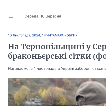
Середа, 10 Вересня
10 Листопада, 2024, 14:44
ТАМАРА КОБЛИК
На Тернопільщині у Се
браконьєрські сітки (ф
Нагадаємо, з 1 листопада в Україні забороняється