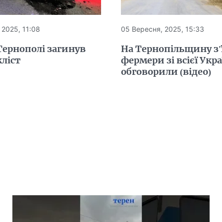
 2025, 11:08
05 Вересня, 2025, 15:33
Тернополі загинув
На Тернопільщину з'
ліст
фермери зі всієї Укр
обговорили (відео)