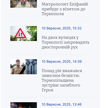
Митрополит Епіфаній
прибуде з візитом до
Тернополя
10 Вересня, 2025, 15:32
На двох вулицях у
Тернополі запровадять
двосторонній рух
10 Вересня, 2025, 14:39
Понад рік вважався
зниклим безвісти:
Тернопільщина
зустріне загиблого
Героя
10 Вересня, 2025, 13:46