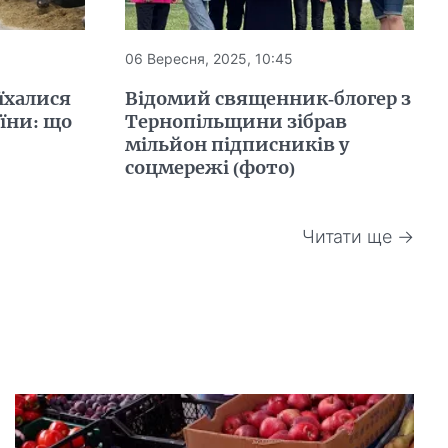
06 Вересня, 2025, 10:45
їхалися
Відомий священник-блогер з
аїни: що
Тернопільщини зібрав
мільйон підписників у
соцмережі (фото)
Читати ще →