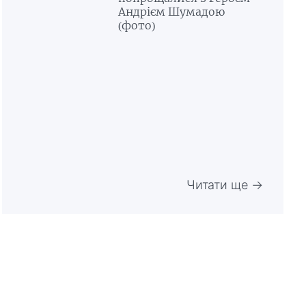
Андрієм Шумадою
(фото)
Читати ще →