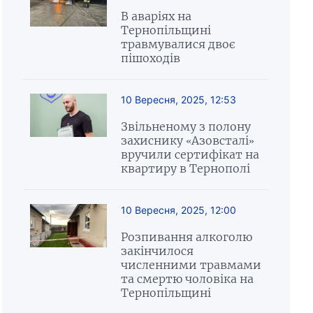
В аваріях на
Тернопільщині
травмувалися двоє
пішоходів
10 Вересня, 2025, 12:53
Звільненому з полону
захиснику «Азовсталі»
вручили сертифікат на
квартиру в Тернополі
10 Вересня, 2025, 12:00
Розпивання алкоголю
закінчилося
численними травмами
та смертю чоловіка на
Тернопільщині