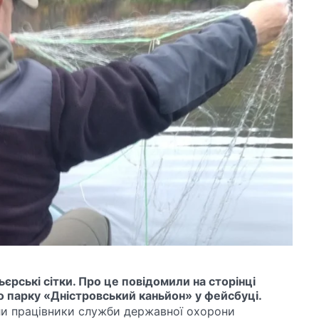
єрські сітки. Про це повідомили на сторінці
 парку «Дністровський каньйон» у фейсбуці.
и працівники служби державної охорони