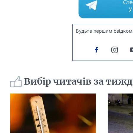
Будьте першим свідком 
Вибір читачів за тиж