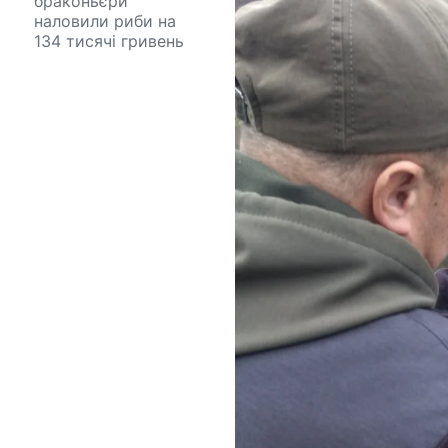
браконьєри
наловили риби на
134 тисячі гривень