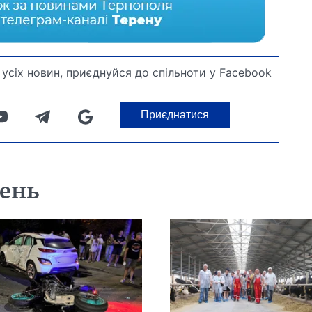
усіх новин, приєднуйся до спільноти у Facebook
Приєднатися
день