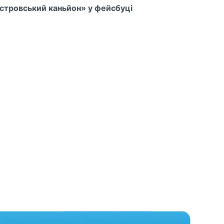
істровський каньйон» у фейсбуці