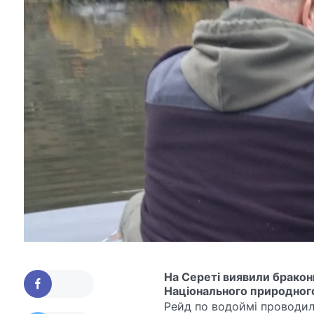
На Сереті виявили браконь
Національного природного
Рейд по водоймі проводил