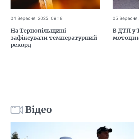
04 Вересня, 2025, 09:18
05 Вересня,
На Тернопільщині
В ДТП у 
зафіксували температурний
мотоцик
рекорд
Відео