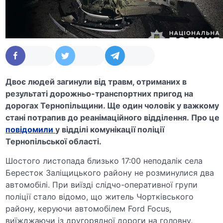
Двоє людей загинули від травм, отриманих в
результаті дорожньо-транспортних пригод на
дорогах Тернопільщини. Ще один чоловік у важкому
стані потрапив до реанімаційного відділення.
Про це
повідомили
у відділі комунікації поліції
Тернопільської області.
Шостого листопада близько 17:00 неподалік села
Бересток Заліщицького району не розминулися два
автомобілі. При виїзді слідчо-оперативної групи
поліції стало відомо, що житель Чортківського
району, керуючи автомобілем Ford Focus,
виїжджаючи із другорядної дороги на головну,