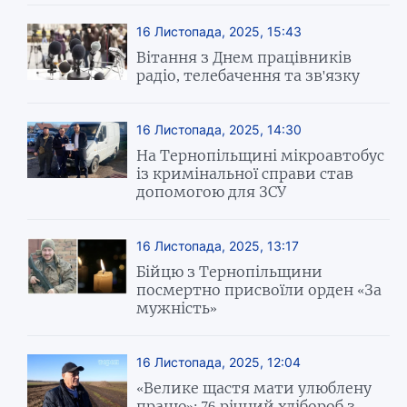
16 Листопада, 2025, 15:43
Вітання з Днем працівників
радіо, телебачення та зв'язку
16 Листопада, 2025, 14:30
На Тернопільщині мікроавтобус
із кримінальної справи став
допомогою для ЗСУ
16 Листопада, 2025, 13:17
Бійцю з Тернопільщини
посмертно присвоїли орден «За
мужність»
16 Листопада, 2025, 12:04
«Велике щастя мати улюблену
працю»: 76-річний хлібороб з