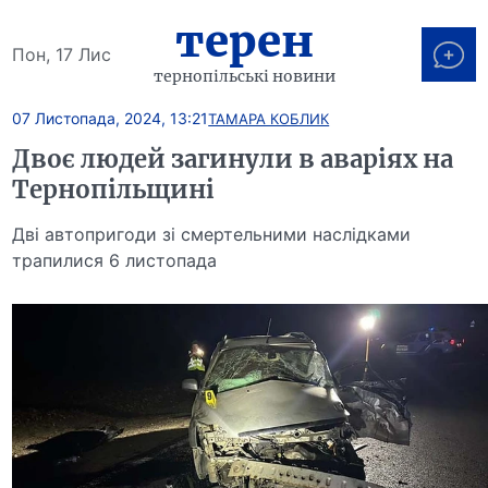
терен
Пон, 17 Лис
тернопільські новини
07 Листопада, 2024, 13:21
ТАМАРА КОБЛИК
Двоє людей загинули в аваріях на
Тернопільщині
Дві автопригоди зі смертельними наслідками
трапилися 6 листопада