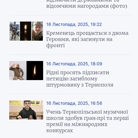
відомчими нагородами (фото)
16 Листопада, 2025, 19:22
Кременець прощається з двома
Героями, які загинули на
фронті
16 Листопада, 2025, 18:09
Рідні просять підписати
петицію загиблому
штурмовику з Тернополя
16 Листопада, 2025, 16:56
Учень Тернопільської музичної
школи здобув гран-прі та перші
премії на міжнародних
конкурсах