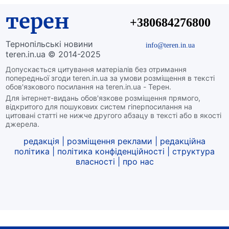
терен
+380684276800
Тернопільські новини
info@teren.in.ua
teren.in.ua © 2014-2025
Допускається цитування матеріалів без отримання
попередньої згоди teren.in.ua за умови розміщення в тексті
обов'язкового посилання на teren.in.ua - Терен.
Для інтернет-видань обов'язкове розміщення прямого,
відкритого для пошукових систем гіперпосилання на
цитовані статті не нижче другого абзацу в тексті або в якості
джерела.
редакція
|
розміщення реклами
|
редакційна
політика
|
політика конфіденційності
|
структура
власності
|
про нас