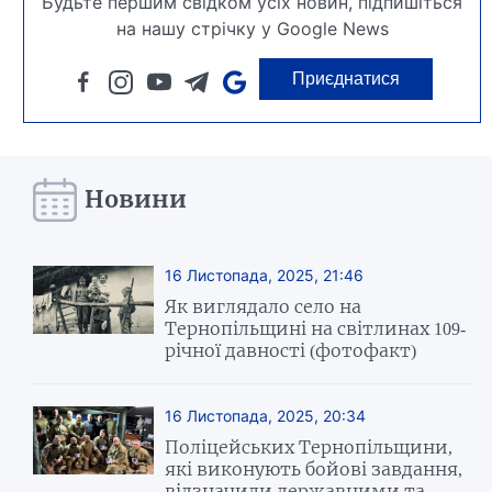
Будьте першим свідком усіх новин, підпишіться
на нашу стрічку у Google News
Приєднатися
Новини
16 Листопада, 2025, 21:46
Як виглядало село на
Тернопільщині на світлинах 109-
річної давності (фотофакт)
16 Листопада, 2025, 20:34
Поліцейських Тернопільщини,
які виконують бойові завдання,
відзначили державними та