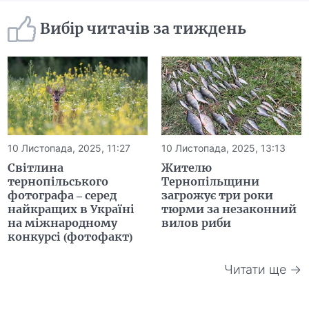
Вибір читачів за тиждень
10 Листопада, 2025, 11:27
10 Листопада, 2025, 13:13
Світлина
Жителю
тернопільського
Тернопільщини
фотографа – серед
загрожує три роки
найкращих в Україні
тюрми за незаконний
на міжнародному
вилов риби
конкурсі (фотофакт)
Читати ще →