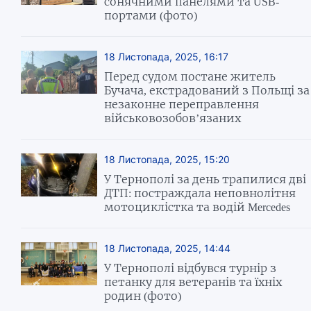
сонячними панелями та USB-
портами (фото)
18 Листопада, 2025, 16:17
Перед судом постане житель
Бучача, екстрадований з Польщі за
незаконне переправлення
військовозобов’язаних
18 Листопада, 2025, 15:20
У Тернополі за день трапилися дві
ДТП: постраждала неповнолітня
мотоциклістка та водій Mercedes
18 Листопада, 2025, 14:44
У Тернополі відбувся турнір з
петанку для ветеранів та їхніх
родин (фото)