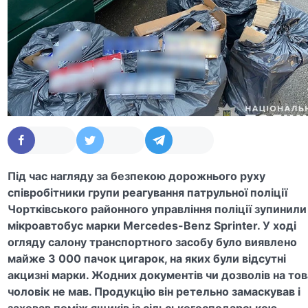
Під час нагляду за безпекою дорожнього руху
співробітники групи реагування патрульної поліції
Чортківського районного управління поліції зупинили
мікроавтобус марки Mercedes-Benz Sprinter. У ході
огляду салону транспортного засобу було виявлено
майже 3 000 пачок цигарок, на яких були відсутні
акцизні марки. Жодних документів чи дозволів на то
чоловік не мав. Продукцію він ретельно замаскував і