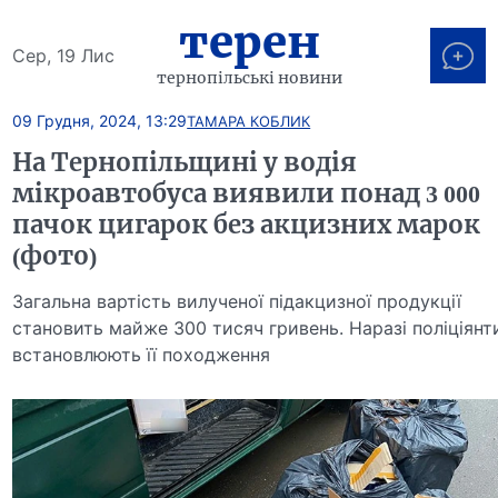
терен
Сер, 19 Лис
тернопільські новини
09 Грудня, 2024, 13:29
ТАМАРА КОБЛИК
На Тернопільщині у водія
мікроавтобуса виявили понад 3 000
пачок цигарок без акцизних марок
(фото)
Загальна вартість вилученої підакцизної продукції
становить майже 300 тисяч гривень. Наразі поліціянт
встановлюють її походження