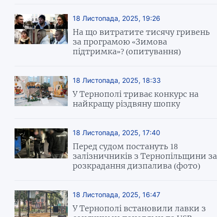
18 Листопада, 2025, 19:26
На що витратите тисячу гривень
за програмою «Зимова
підтримка»? (опитування)
18 Листопада, 2025, 18:33
У Тернополі триває конкурс на
найкращу різдвяну шопку
18 Листопада, 2025, 17:40
Перед судом постануть 18
залізничників з Тернопільщини за
розкрадання дизпалива (фото)
18 Листопада, 2025, 16:47
У Тернополі встановили лавки з