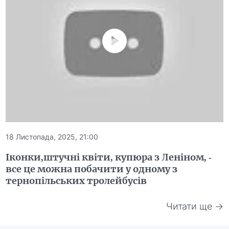
18 Листопада, 2025, 21:00
Іконки,штучні квіти, купюра з Леніном, -
все це можна побачити у одному з
тернопільських тролейбусів
Читати ще →