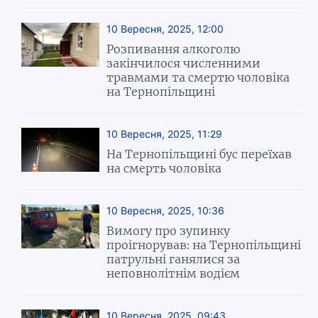
10 Вересня, 2025, 12:00
Розпивання алкоголю
закінчилося численними
травмами та смертю чоловіка
на Тернопільщині
10 Вересня, 2025, 11:29
На Тернопільщині бус переїхав
на смерть чоловіка
10 Вересня, 2025, 10:36
Вимогу про зупинку
проігнорував: на Тернопільщині
патрульні ганялися за
неповнолітнім водієм
10 Вересня, 2025, 09:43