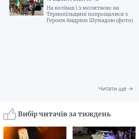
На колінах і з молитвою: на
Тернопільщині попрощалися з
Героєм Андрієм Шумадою (фото)
Читати ще →
Вибір читачів за тиждень