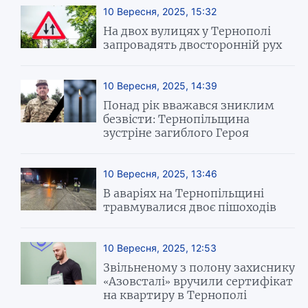
10 Вересня, 2025, 15:32
На двох вулицях у Тернополі
запровадять двосторонній рух
10 Вересня, 2025, 14:39
Понад рік вважався зниклим
безвісти: Тернопільщина
зустріне загиблого Героя
10 Вересня, 2025, 13:46
В аваріях на Тернопільщині
травмувалися двоє пішоходів
10 Вересня, 2025, 12:53
Звільненому з полону захиснику
«Азовсталі» вручили сертифікат
на квартиру в Тернополі