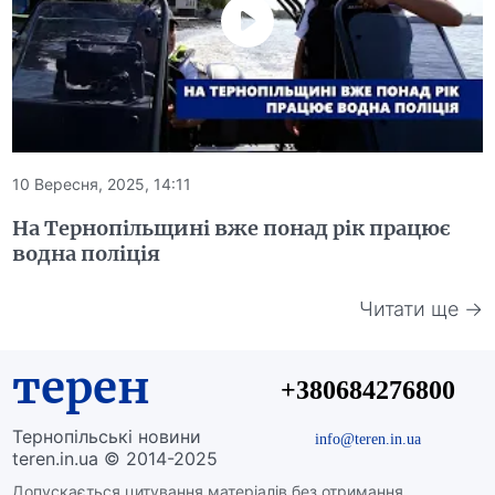
10 Вересня, 2025, 14:11
На Тернопільщині вже понад рік працює
водна поліція
Читати ще →
терен
+380684276800
Тернопільські новини
info@teren.in.ua
teren.in.ua © 2014-2025
Допускається цитування матеріалів без отримання