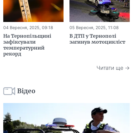
04 Вересня, 2025, 09:18
05 Вересня, 2025, 11:08
На Тернопільщині
В ДТП у Тернополі
зафіксували
загинув мотоцикліст
температурний
рекорд
Читати ще →
Відео