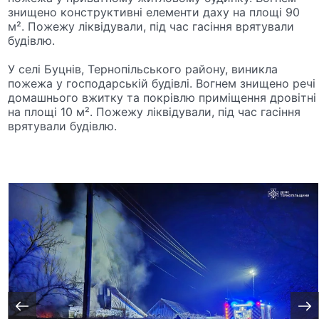
знищено конструктивні елементи даху на площі 90
м². Пожежу ліквідували, під час гасіння врятували
будівлю.
У селі Буцнів, Тернопільського району, виникла
пожежа у господарській будівлі. Вогнем знищено речі
домашнього вжитку та покрівлю приміщення дровітні
на площі 10 м². Пожежу ліквідували, під час гасіння
врятували будівлю.