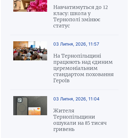
Навчатимуться до 12
класу: школа у
Тернополі змінює
статус
03 Липня, 2026, 11:57
На Тернопільщині
працюють над єдиним
церемоніальним
стандартом поховання
Героїв
03 Липня, 2026, 11:04
Жителя
Тернопільщини
ошукали на 85 тисяч
гривень