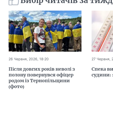
Вибір читачів за тиж
26 Червня, 2026, 18:20
27 Червня, 
Після довгих років неволі з
Спека ви
полону повернувся офіцер
судини: 
родом із Тернопільщини
(фото)