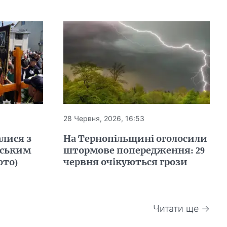
28 Червня, 2026, 16:53
лися з
На Тернопільщині оголосили
йським
штормове попередження: 29
ото)
червня очікуються грози
Читати ще →