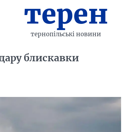
терен
тернопільські новини
удару блискавки