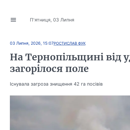
П'ятниця, 03 Липня
03 Липня, 2026, 15:07
РОСТИСЛАВ ФУК
На Тернопільщині від 
загорілося поле
Існувала загроза знищення 42 га посівів