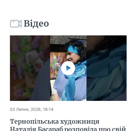
Відео
02 Липня, 2026, 18:14
Тернопільська художниця
Наталія Басараб розповіла про свій