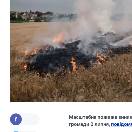
Масштабна пожежа виникл
громади 2 липня,
повідом