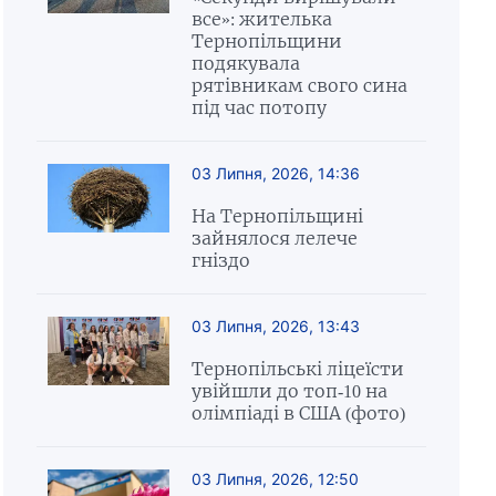
все»: жителька
Тернопільщини
подякувала
рятівникам свого сина
під час потопу
03 Липня, 2026, 14:36
На Тернопільщині
зайнялося лелече
гніздо
03 Липня, 2026, 13:43
Тернопільські ліцеїсти
увійшли до топ-10 на
олімпіаді в США (фото)
03 Липня, 2026, 12:50