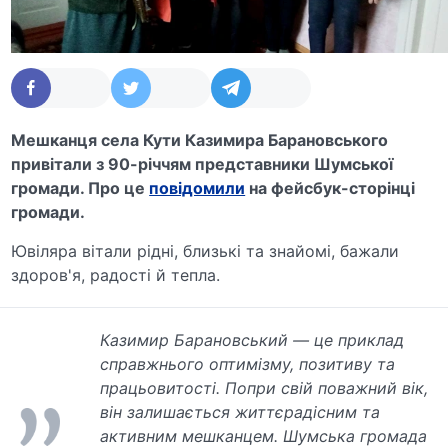
Мешканця села Кути Казимира Барановського
привітали з 90-річчям представники Шумської
громади. Про це
повідомили
на фейсбук-сторінці
громади.
Ювіляра вітали рідні, близькі та знайомі, бажали
здоров'я, радості й тепла.
Казимир Барановський — це приклад
справжнього оптимізму, позитиву та
працьовитості. Попри свій поважний вік,
він залишається життєрадісним та
активним мешканцем. Шумська громада