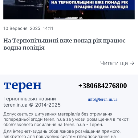
10 Вересня, 2025, 14:11
На Тернопільщині вже понад рік працює
водна поліція
Читати ще →
терен
+380684276800
Тернопільські новини
info@teren.in.ua
teren.in.ua © 2014-2025
Допускається цитування матеріалів без отримання
попередньої згоди teren.in.ua за умови розміщення в тексті
обов'язкового посилання на teren.in.ua - Терен.
Для інтернет-видань обов'язкове розміщення прямого,
відкритого для пошукових систем гіперпосилання на