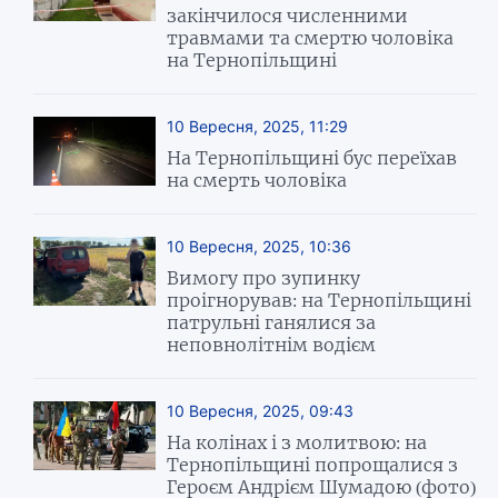
закінчилося численними
травмами та смертю чоловіка
на Тернопільщині
10 Вересня, 2025, 11:29
На Тернопільщині бус переїхав
на смерть чоловіка
10 Вересня, 2025, 10:36
Вимогу про зупинку
проігнорував: на Тернопільщині
патрульні ганялися за
неповнолітнім водієм
10 Вересня, 2025, 09:43
На колінах і з молитвою: на
Тернопільщині попрощалися з
Героєм Андрієм Шумадою (фото)