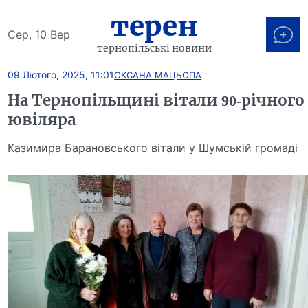
терен
Сер, 10 Вер
тернопільські новини
09 Лютого, 2025, 11:01
ОКСАНА МАЦЬОПА
На Тернопільщині вітали 90-річного
ювіляра
Казимира Барановського вітали у Шумській громаді