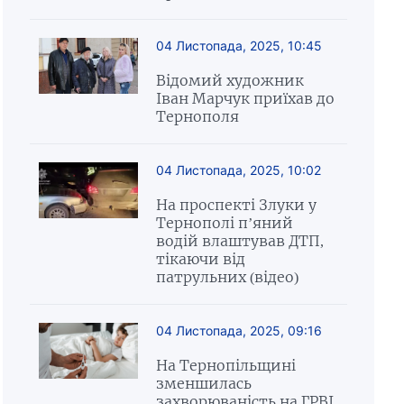
04 Листопада, 2025, 10:45
Відомий художник
Іван Марчук приїхав до
Тернополя
04 Листопада, 2025, 10:02
На проспекті Злуки у
Тернополі п’яний
водій влаштував ДТП,
тікаючи від
патрульних (відео)
04 Листопада, 2025, 09:16
На Тернопільщині
зменшилась
захворюваність на ГРВІ,