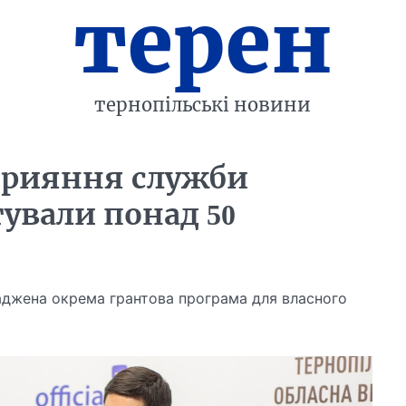
терен
тернопільські новини
прияння служби
ували понад 50
оваджена окрема грантова програма для власного