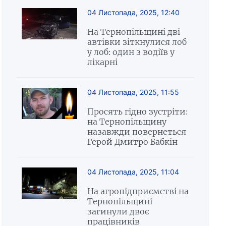
04 Листопада, 2025, 12:40
На Тернопільщині дві
автівки зіткнулися лоб
у лоб: один з водіїв у
лікарні
04 Листопада, 2025, 11:55
Просять гідно зустріти:
на Тернопільщину
назавжди повернеться
Герой Дмитро Бабкін
04 Листопада, 2025, 11:04
На агропідприємстві на
Тернопільщині
загинули двоє
працівників