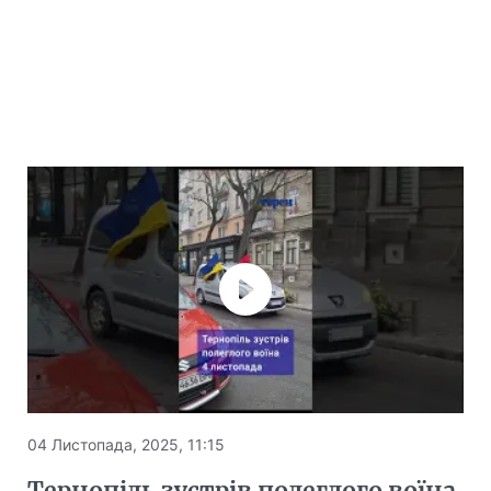
04 Листопада, 2025, 11:15
Тернопіль зустрів полеглого воїна