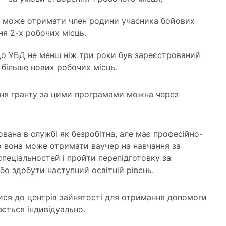
ь може отримати член родини учасника бойових
ня 2-х робочих місць.
що УБД не менш ніж три роки був зареєстрований
і більше нових робочих місць.
ня гранту за цими програмами можна через
ана в службі як безробітна, але має професійно-
о вона може отримати ваучер на навчання за
 спеціальностей і пройти перепідготовку за
о здобути наступний освітній рівень.
ся до центрів зайнятості для отримання допомоги
ається індивідуально.