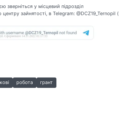
ю зверніться у місцевий підрозділ
 центру зайнятості, в Telegram: @DCZ19_Ternopil (
кові
робота
грант