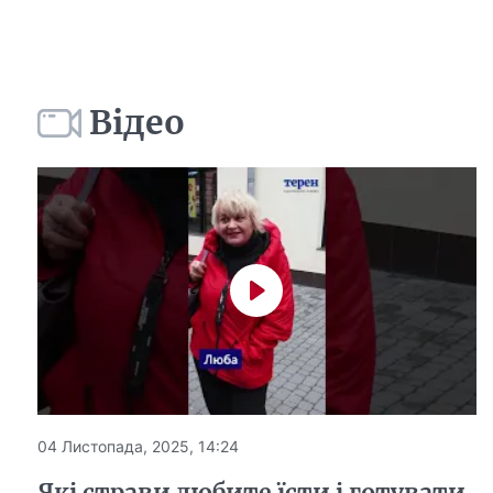
Відео
04 Листопада, 2025, 14:24
Які страви любите їсти і готувати