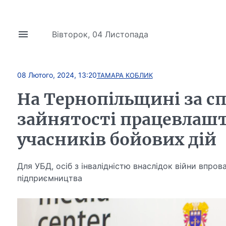
Вівторок, 04 Листопада
08 Лютого, 2024, 13:20
ТАМАРА КОБЛИК
На Тернопільщині за с
зайнятості працевлашт
учасників бойових дій
Для УБД, осіб з інвалідністю внаслідок війни впр
підприємництва