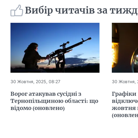
Вибір читачів за тиж
30 Жовтня, 2025, 08:27
30 Жовтня, 
Ворог атакував сусідні з
Графіки
Тернопільщиною області: що
відключе
відомо (оновлено)
жовтня 
(оновлен