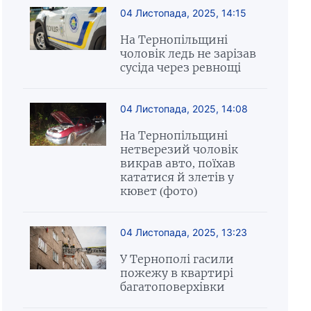
04 Листопада, 2025, 14:15
На Тернопільщині
чоловік ледь не зарізав
сусіда через ревнощі
04 Листопада, 2025, 14:08
На Тернопільщині
нетверезий чоловік
викрав авто, поїхав
кататися й злетів у
кювет (фото)
04 Листопада, 2025, 13:23
У Тернополі гасили
пожежу в квартирі
багатоповерхівки