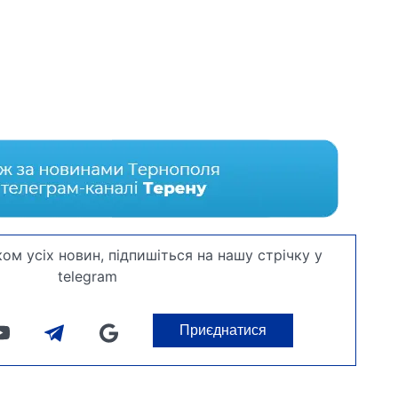
ом усіх новин, підпишіться на нашу стрічку у
telegram
Приєднатися