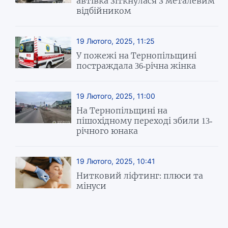
автівка зіткнулася з металевим
відбійником
19 Лютого, 2025, 11:25
У пожежі на Тернопільщині
постраждала 36-річна жінка
19 Лютого, 2025, 11:00
На Тернопільщині на
пішохідному переході збили 13-
річного юнака
19 Лютого, 2025, 10:41
Нитковий ліфтинг: плюси та
мінуси