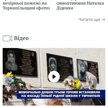
вечірньої пожежі на
синоптикиня Наталка
Тернопільщині (фото)
Діденко
Читати ще →
Відео