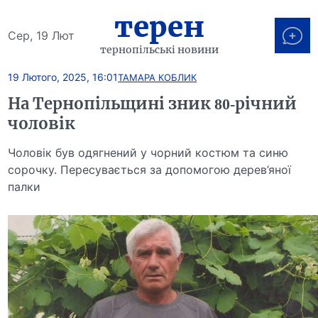
терен
Сер, 19 Лют
тернопільські новини
19 Лютого, 2025, 16:01
ТАМАРА КОБЛИК
На Тернопільщині зник 80-річний
чоловік
Чоловік був одягнений у чорний костюм та синю
сорочку. Пересувається за допомогою дерев’яної
палки