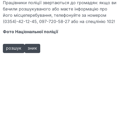
Працівники поліції звертаються до громадян: якщо ви
бачили розшукуваного або маєте інформацію про
його місцеперебування, телефонуйте за номером
(0354)-42-12-45, 097-720-58-27 або на спецлінію 102!
Фото Національної поліції
розшук
зник