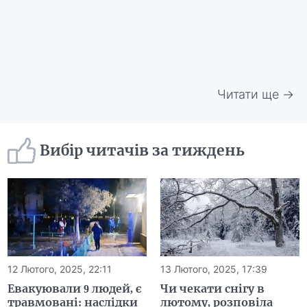
Читати ще →
Вибір читачів за тиждень
12 Лютого, 2025, 22:11
13 Лютого, 2025, 17:39
Евакуювали 9 людей, є
Чи чекати снігу в
травмовані: наслідки
лютому, розповіла