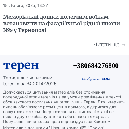
18 Лютого, 2025, 18:27
Меморіальні дошки полеглим воїнам
встановили на фасаді їхньої рідної школи
№9 у Тернополі
Читати ще →
терен
+380684276800
Тернопільські новини
info@teren.in.ua
teren.in.ua © 2014-2025
Допускається цитування матеріалів без отримання
попередньої згоди teren.in.ua за умови розміщення в тексті
обов'язкового посилання на teren.in.ua - Терен. Для інтернет-
видань обов'язкове розміщення прямого, відкритого для
пошукових систем гіперпосилання на цитовані статті не
нижче другого абзацу в тексті або в якості джерела.
Порушення виняткових прав переслідується Законом.
Матеріали з плашками "Новини компаній", "Промо",