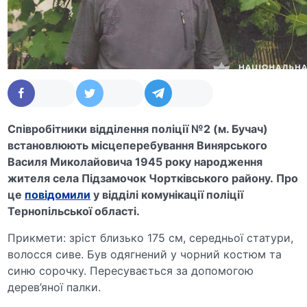
Співробітники відділення поліції №2 (м. Бучач)
встановлюють місцеперебування Винярського
Василя Миколайовича 1945 року народження
жителя села Підзамочок Чортківського району. Про
це
повідомили
у відділі комунікації поліції
Тернопільської області.
Прикмети: зріст близько 175 см, середньої статури,
волосся сиве. Був одягнений у чорний костюм та
синю сорочку. Пересувається за допомогою
дерев’яної палки.