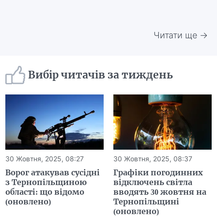
Читати ще →
Вибір читачів за тиждень
30 Жовтня, 2025, 08:27
30 Жовтня, 2025, 08:37
Ворог атакував сусідні
Графіки погодинних
з Тернопільщиною
відключень світла
області: що відомо
вводять 30 жовтня на
(оновлено)
Тернопільщині
(оновлено)