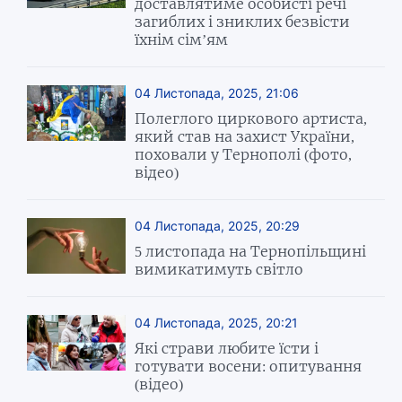
доставлятиме особисті речі
загиблих і зниклих безвісти
їхнім сім’ям
04 Листопада, 2025, 21:06
Полеглого циркового артиста,
який став на захист України,
поховали у Тернополі (фото,
відео)
04 Листопада, 2025, 20:29
5 листопада на Тернопільщині
вимикатимуть світло
04 Листопада, 2025, 20:21
Які страви любите їсти і
готувати восени: опитування
(відео)