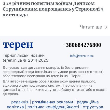
З 29-річним полеглим воїном Денисом
Струнніковим попрощались у Тернополі 4
листопада
Читати ще →
терен
+380684276800
Тернопільські новини
info@teren.in.ua
teren.in.ua © 2014-2025
Допускається цитування матеріалів без отримання
попередньої згоди teren.in.ua за умови розміщення в тексті
обов'язкового посилання на teren.in.ua - Терен.
Для інтернет-видань обов'язкове розміщення прямого,
відкритого для пошукових систем гіперпосилання на
цитовані статті не нижче другого абзацу в тексті або в якості
джерела.
редакція
|
розміщення реклами
|
редакційна
політика
|
політика конфіденційності
|
структура