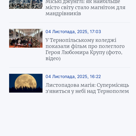
Міські джунглі: як найбільше
місто світу стало магнітом для
мандрівників
04 Листопада, 2025, 17:03
У Тернопільському коледжі
показали фільм про полеглого
Героя Любомира Крупу (фото,
відео)
04 Листопада, 2025, 16:22
Листопадова магія: Супермісяць
з'явиться у небі над Тернополем