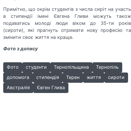
Примітно, що окрім студентів з числа сиріт на участь
в стипендії імені Євгена Гливи можуть також
подаватись молоді люди віком до 35-ти років
(сироти), які прагнуть отримати нову професію та
змінити своє життя на краще.
Фото з допису
Фото
студенти
Тернопільщина
Тернопіль
допомога
стипендія
Терен
життя
сироти
Австралія
Євген Глива