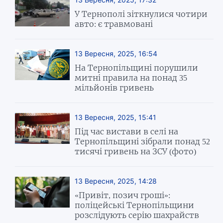
У Тернополі зіткнулися чотири
авто: є травмовані
13 Вересня, 2025, 16:54
На Тернопільщині порушили
митні правила на понад 35
мільйонів гривень
13 Вересня, 2025, 15:41
Під час вистави в селі на
Тернопільщині зібрали понад 52
тисячі гривень на ЗСУ (фото)
13 Вересня, 2025, 14:28
«Привіт, позич гроші»:
поліцейські Тернопільщини
розслідують серію шахрайств