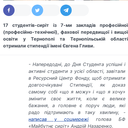
17 студентів-сиріт із 7-ми закладів професійної
(професійно-технічної), фахової передвищої і вищої
освіти у Тернополі та Тернопільській області
отримали стипендії імені Євгена Гливи.
-
Напередодні, до Дня Студента успішні і
активні студенти з усієї області, завітали
в Ресурсний Центр Фонду, щоб отримати
довгоочікувані Стипендії, як доказ
самому собі «що я можу» і «що я хочу»
змінити своє життя, коли є велике
бажання, а головне є поруч люди, які
радо підтримають в таку хвилину, -
написав у соцмережі
голова БФ
«Майбутнє сиріт» Андрій Назаренко.