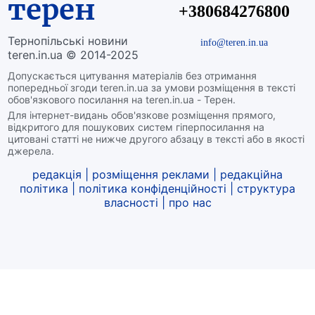
терен
+380684276800
Тернопільські новини
info@teren.in.ua
teren.in.ua © 2014-2025
Допускається цитування матеріалів без отримання
попередньої згоди teren.in.ua за умови розміщення в тексті
обов'язкового посилання на teren.in.ua - Терен.
Для інтернет-видань обов'язкове розміщення прямого,
відкритого для пошукових систем гіперпосилання на
цитовані статті не нижче другого абзацу в тексті або в якості
джерела.
редакція
|
розміщення реклами
|
редакційна
політика
|
політика конфіденційності
|
структура
власності
|
про нас