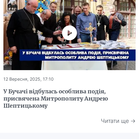
12 Вересня, 2025, 17:10
У Бучачі відбулась особлива подія,
присвячена Митрополиту Андрею
Шептицькому
Читати ще →