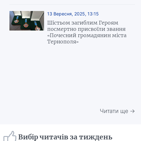
13 Вересня, 2025, 13:15
Шістьом загиблим Героям
посмертно присвоїли звання
«Почесний громадянин міста
Тернополя»
Читати ще →
Вибір читачів за тиждень