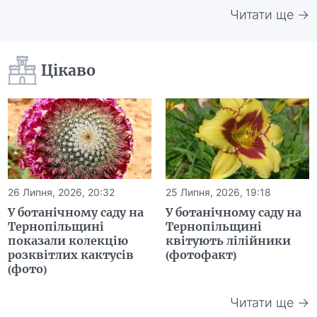
Читати ще →
Цікаво
26 Липня, 2026, 20:32
25 Липня, 2026, 19:18
У ботанічному саду на
У ботанічному саду на
Тернопільщині
Тернопільщині
показали колекцію
квітують лілійники
розквітлих кактусів
(фотофакт)
(фото)
Читати ще →