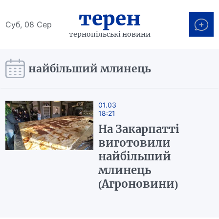
терен
Суб, 08 Сер
тернопільські новини
найбільший млинець
01.03
18:21
На Закарпатті
виготовили
найбільший
млинець
(Агроновини)