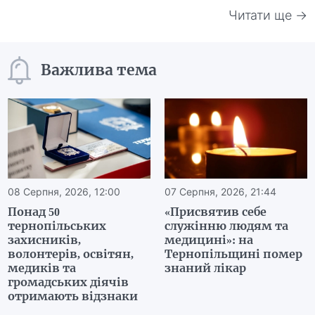
Читати ще →
Важлива тема
08 Серпня, 2026, 12:00
07 Серпня, 2026, 21:44
Понад 50
«Присвятив себе
тернопільських
служінню людям та
захисників,
медицині»: на
волонтерів, освітян,
Тернопільщині помер
медиків та
знаний лікар
громадських діячів
отримають відзнаки