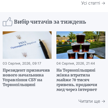
Усі статті →
Вибір читачів за тиждень
03 Серпня, 2026, 09:17
04 Серпня, 2026, 21:44
Президент призначив
На Тернопільщині
нового начальника
жінка втратила
Управління СБУ на
майже 70 тисяч
Тернопільщині
гривень, продаючи
мед через інтернет
Читати ще →