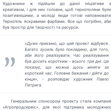
Художники ж підійшли до даної ініціативи з
креативом, і для них головне, щоб тернополяни були
позитивнішими, а молоді люди готові наповнювати
Тернопіль яскравими фарбами. Все що потрібно, аби
був простір для творчості та ресурси.
«Дуже приємно, що цей проект відбувся.
Багато зусиль було покладено, для того,
аби його реалізувати. Час реалізування
був досить коротким – всього три дні. Це
показує, що можна щось міняти за
короткий час. Головне бажання і дійти до
кінця»,
- розповідає художник Павло
Петрига.
Генеральним спонсором проекту стала компанія
«Агропродсервіс», для якої підтримка молодіжних