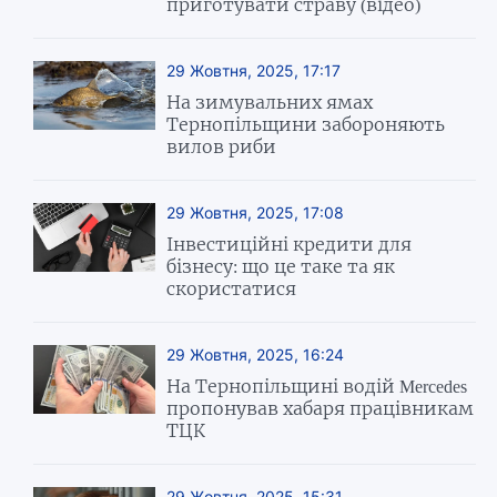
приготувати страву (відео)
29 Жовтня, 2025, 17:17
На зимувальних ямах
Тернопільщини забороняють
вилов риби
29 Жовтня, 2025, 17:08
Інвестиційні кредити для
бізнесу: що це таке та як
скористатися
29 Жовтня, 2025, 16:24
На Тернопільщині водій Mercedes
пропонував хабаря працівникам
ТЦК
29 Жовтня, 2025, 15:31