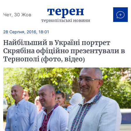
терен
Чет, 30 Жов
тернопільські новини
28 Серпня, 2016, 18:01
Найбільший в Україні портрет
Скрябіна офіційно презентували в
Тернополі (фото, відео)