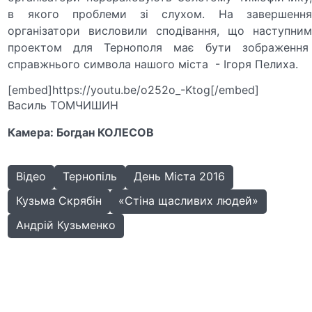
в якого проблеми зі слухом. На завершення
організатори висловили сподівання, що наступним
проектом для Тернополя має бути зображення
справжнього символа нашого міста - Ігоря Пелиха.
[embed]https://youtu.be/o252o_-Ktog[/embed]
Василь ТОМЧИШИН
Камера: Богдан КОЛЕСОВ
Відео
Тернопіль
День Міста 2016
Кузьма Скрябін
«Стіна щасливих людей»
Андрій Кузьменко