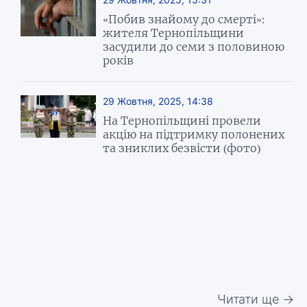
«Побив знайому до смерті»:
жителя Тернопільщини
засудили до семи з половиною
років
29 Жовтня, 2025, 14:38
На Тернопільщині провели
акцію на підтримку полонених
та зниклих безвісти (фото)
Читати ще →