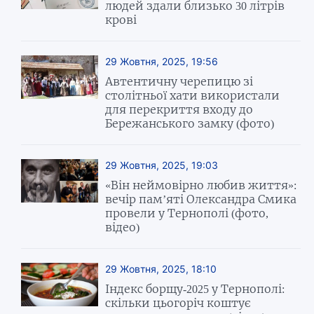
людей здали близько 30 літрів
крові
29 Жовтня, 2025, 19:56
Автентичну черепицю зі
столітньої хати використали
для перекриття входу до
Бережанського замку (фото)
29 Жовтня, 2025, 19:03
«Він неймовірно любив життя»:
вечір пам’яті Олександра Смика
провели у Тернополі (фото,
відео)
29 Жовтня, 2025, 18:10
Індекс борщу-2025 у Тернополі:
скільки цьогоріч коштує