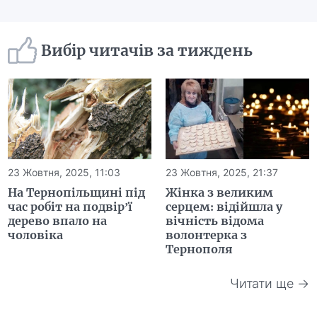
Вибір читачів за тиждень
23 Жовтня, 2025, 11:03
23 Жовтня, 2025, 21:37
На Тернопільщині під
Жінка з великим
час робіт на подвір’ї
серцем: відійшла у
дерево впало на
вічність відома
чоловіка
волонтерка з
Тернополя
Читати ще →