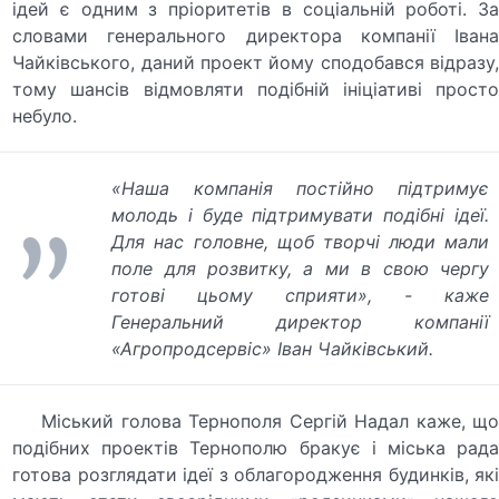
ідей є одним з пріоритетів в соціальній роботі. За
словами генерального директора компанії Івана
Чайківського, даний проект йому сподобався відразу,
тому шансів відмовляти подібній ініціативі просто
небуло.
«Наша компанія постійно підтримує
молодь і буде підтримувати подібні ідеї.
Для нас головне, щоб творчі люди мали
поле для розвитку, а ми в свою чергу
готові цьому сприяти»,
- каже
Генеральний директор компанії
«Агропродсервіс» Іван Чайківський.
Міський голова Тернополя Сергій Надал каже, що
подібних проектів Тернополю бракує і міська рада
готова розглядати ідеї з облагородження будинків, які