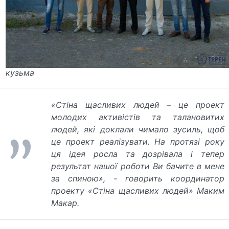
кузьма
«Стіна щасливих людей – це проект
молодих активістів та талановитих
людей, які доклали чимало зусиль, щоб
це проект реалізувати. На протязі року
ця ідея росла та дозрівала і тепер
результат нашої роботи Ви бачите в мене
за спиною»,
- говорить координатор
проекту «Стіна щасливих людей» Маким
Макар.