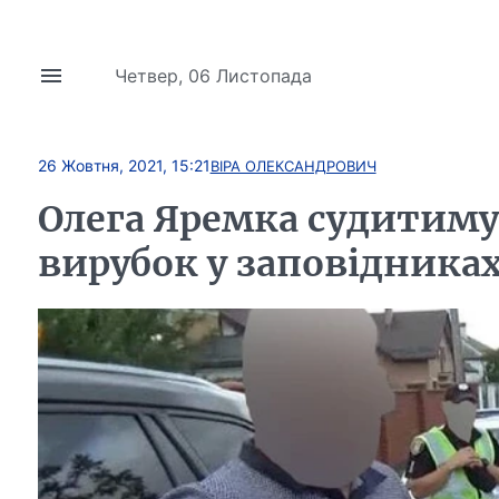
Четвер, 06 Листопада
26 Жовтня, 2021, 15:21
ВІРА ОЛЕКСАНДРОВИЧ
Олега Яремка судитимут
вирубок у заповідника