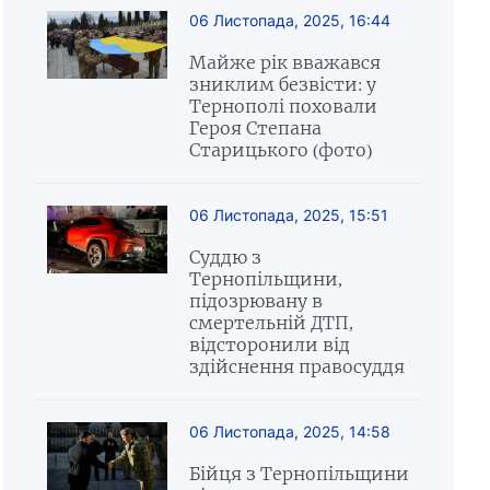
06 Листопада, 2025, 16:44
Майже рік вважався
зниклим безвісти: у
Тернополі поховали
Героя Степана
Старицького (фото)
06 Листопада, 2025, 15:51
Суддю з
Тернопільщини,
підозрювану в
смертельній ДТП,
відсторонили від
здійснення правосуддя
06 Листопада, 2025, 14:58
Бійця з Тернопільщини