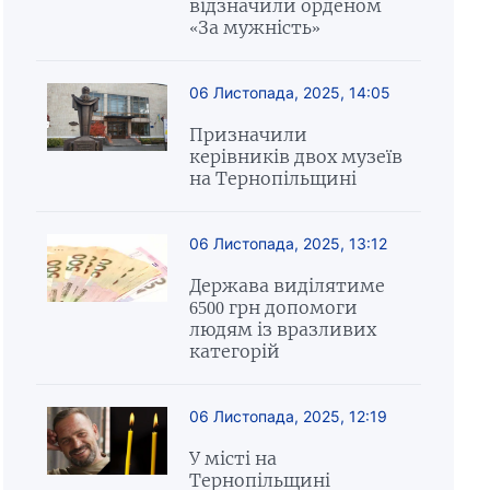
відзначили орденом
«За мужність»
06 Листопада, 2025, 14:05
Призначили
керівників двох музеїв
на Тернопільщині
06 Листопада, 2025, 13:12
Держава виділятиме
6500 грн допомоги
людям із вразливих
категорій
06 Листопада, 2025, 12:19
У місті на
Тернопільщині