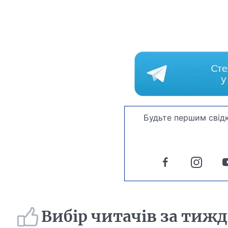
Будьте першим свідк
Вибір читачів за тиж