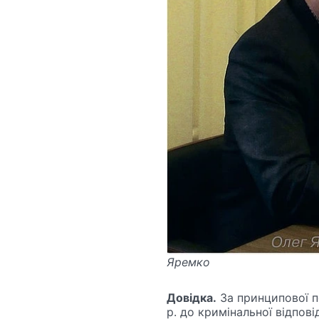
Яремко
Довідка.
За принципової п
р. до кримінальної відпов