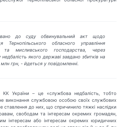
вано до суду обвинувальний акт щодо
ця Тернопільського обласного управління
о та мисливського господарства, через
 недбалість якого державі завдано збитків на
 млн грн, - йдеться у повідомленні.
7 КК України – це «службова недбалість, тобто
не виконання службовою особою своїх службових
не ставлення до них, що спричинило тяжкі наслідки
авам, свободам та інтересам окремих громадян,
им інтересам або інтересам окремих юридичних