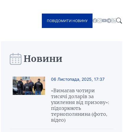
ПОВІДОМИТИ НОВИНУ
Новини
06 Листопада, 2025, 17:37
«Вимагав чотири
тисячі доларів за
ухилення від призову»:
підозрюють
тернополянина (фото,
відео)