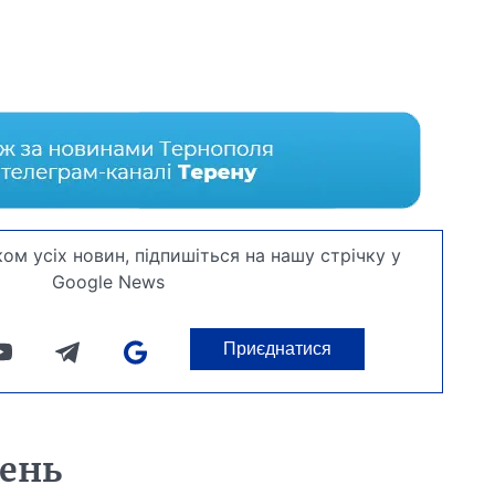
ом усіх новин, підпишіться на нашу стрічку у
Google News
Приєднатися
день