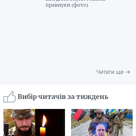
правнуки (фото)
Читати ще →
Вибір читачів за тиждень