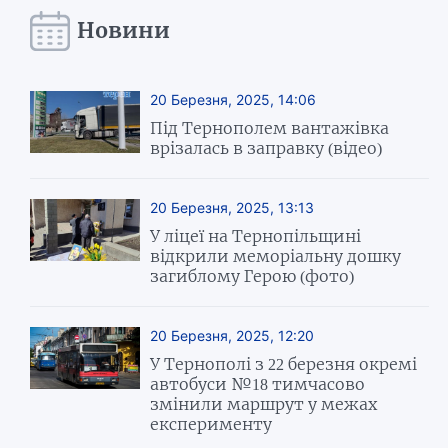
Новини
20 Березня, 2025, 14:06
Під Тернополем вантажівка
врізалась в заправку (відео)
20 Березня, 2025, 13:13
У ліцеї на Тернопільщині
відкрили меморіальну дошку
загиблому Герою (фото)
20 Березня, 2025, 12:20
У Тернополі з 22 березня окремі
автобуси №18 тимчасово
змінили маршрут у межах
експерименту