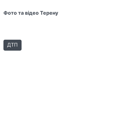
Фото та відео Терену
ДТП