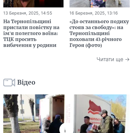
13 Березня, 2025, 14:55
16 Березня, 2025, 13:16
На Тернопільщині
«До останнього подиху
прислали повістку на
стояв за свободу»: на
ім'я полеглого воїна:
Тернопільщині
ТЦК просить
поховали 43-річного
вибачення у родини
Героя (фото)
Читати ще →
Відео