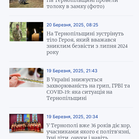
толоку в замку (фото)
20 Березня, 2025, 08:25
На Тернопільщині зустрінуть
тіло Героя, який вважався
зниклим безвісти з липня 2024
року
19 Березня, 2025, 21:43
В Україні знижується
захворюваність на грип, ГРВІ та
COVID-19: яка ситуація на
Тернопільщині
19 Березня, 2025, 20:34
У Тернополі вже 36 років діє хор,
учасниками якого є політв'язні,
їхні діти, онуки і навіть