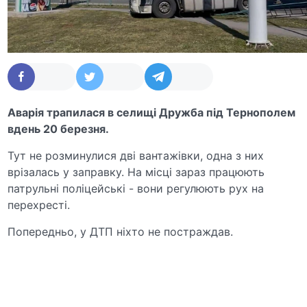
Аварія трапилася в селищі Дружба під Тернополем
вдень 20 березня.
Тут не розминулися дві вантажівки, одна з них
врізалась у заправку. На місці зараз працюють
патрульні поліцейські - вони регулюють рух на
перехресті.
Попередньо, у ДТП ніхто не постраждав.