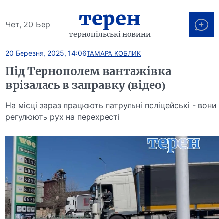
терен
Чет, 20 Бер
тернопільські новини
20 Березня, 2025, 14:06
ТАМАРА КОБЛИК
Під Тернополем вантажівка
врізалась в заправку (відео)
На місці зараз працюють патрульні поліцейські - вони
регулюють рух на перехресті