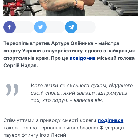
Тернопіль втратив Артура Олійника – майстра
спорту України з пауерліфтингу, одного з найкращих
спортсменів краю. Про це
повідомив
міський голова
Сергій Надал.
Його знали як сильного духом, відданого
своїй справі, який завжди підтримував
тих, хто поруч, – написав він.
Співчуттями з приводу смерті колеги
поділився
також голова Тернопільської обласної Федерації
пауерліфтингу Ігор Лисий: