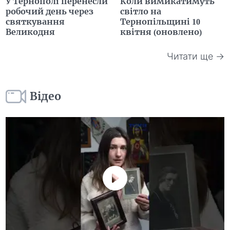
У Тернополі перенесли
Коли вимикатимуть
робочий день через
світло на
святкування
Тернопільщині 10
Великодня
квітня (оновлено)
Читати ще →
Відео