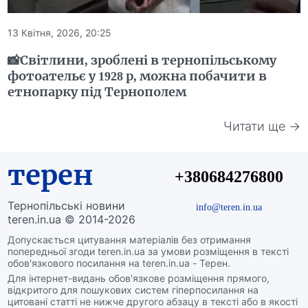
13 Квітня, 2026, 20:25
📸Світлини, зроблені в тернопільському
фотоательє у 1928 р, можна побачити в
етнопарку під Тернополем
Читати ще →
терен
+380684276800
Тернопільські новини
info@teren.in.ua
teren.in.ua © 2014-2026
Допускається цитування матеріалів без отримання
попередньої згоди teren.in.ua за умови розміщення в тексті
обов'язкового посилання на teren.in.ua - Терен.
Для інтернет-видань обов'язкове розміщення прямого,
відкритого для пошукових систем гіперпосилання на
цитовані статті не нижче другого абзацу в тексті або в якості