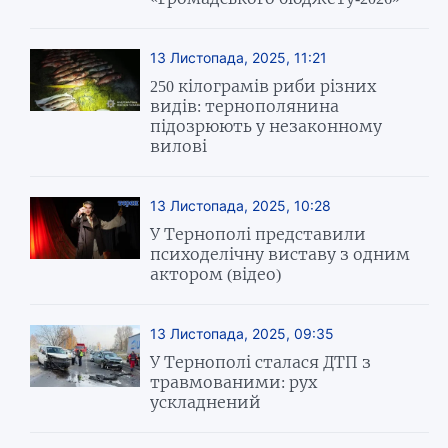
13 Листопада, 2025, 11:21
250 кілограмів риби різних
видів: тернополянина
підозрюють у незаконному
вилові
13 Листопада, 2025, 10:28
У Тернополі представили
психоделічну виставу з одним
актором (відео)
13 Листопада, 2025, 09:35
У Тернополі сталася ДТП з
травмованими: рух
ускладнений