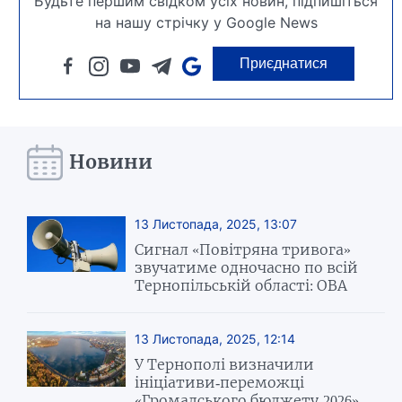
Будьте першим свідком усіх новин, підпишіться
на нашу стрічку у Google News
Приєднатися
Новини
13 Листопада, 2025, 13:07
Сигнал «Повітряна тривога»
звучатиме одночасно по всій
Тернопільській області: ОВА
13 Листопада, 2025, 12:14
У Тернополі визначили
ініціативи-переможці
«Громадського бюджету-2026»