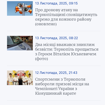
13 Листопада, 2025, 09:15
Про дронову атаку на
Тернопільщині сповіщатимуть
окремо для кожного району
(оновлено)
13 Листопада, 2025, 08:22
Два місяці вважався зниклим
безвісти: Тернопіль прощається
з Героєм Віталієм Юськевичем
(фото)
12 Листопада, 2025, 21:43
Спортсмени з Тернополя
вибороли призові місця на
Чемпіонаті України з
Кіокушинкай карате