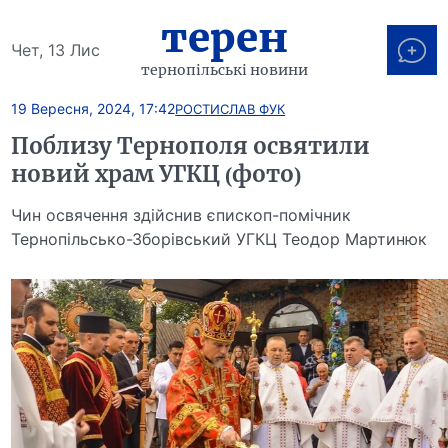
терен
Чет, 13 Лис
тернопільські новини
19 Вересня, 2024, 17:42
РОСТИСЛАВ ФУК
Поблизу Тернополя освятили
новий храм УГКЦ (фото)
Чин освячення здійснив єпископ-помічник
Тернопільсько-Зборівський УГКЦ Теодор Мартинюк