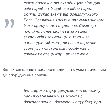
стати справжньою скарбницею віри для
всіх парафіян. У цей час війни народ
Божий шукає знаків від Всемогутнього
Бога. Освячення храму є видимим знаком
Його присутності серед нас. Саме тут
постійно лунає молитва за наших
захисників і захисниць, а також за
справедливий мир для нашої держави, –
звернувся настоятель парафіяльної
спільноти отець Ігор Тарнавський.
Відтак священник висловив вдячність усім причетним
до спорудження святині:
Від щирого серця дякуємо митрополиту
Василію Семенюку за молитву,
благословення і батьківську турботу про