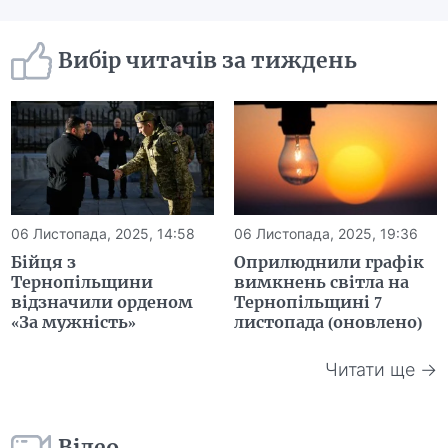
Вибір читачів за тиждень
06 Листопада, 2025, 14:58
06 Листопада, 2025, 19:36
Бійця з
Оприлюднили графік
Тернопільщини
вимкнень світла на
відзначили орденом
Тернопільщині 7
«За мужність»
листопада (оновлено)
Читати ще →
Відео