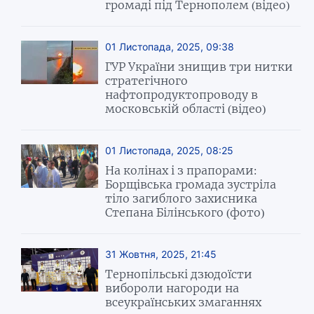
громаді під Тернополем (відео)
01 Листопада, 2025, 09:38
ГУР України знищив три нитки
стратегічного
нафтопродуктопроводу в
московській області (відео)
01 Листопада, 2025, 08:25
На колінах і з прапорами:
Борщівська громада зустріла
тіло загиблого захисника
Степана Білінського (фото)
31 Жовтня, 2025, 21:45
Тернопільські дзюдоїсти
вибороли нагороди на
всеукраїнських змаганнях