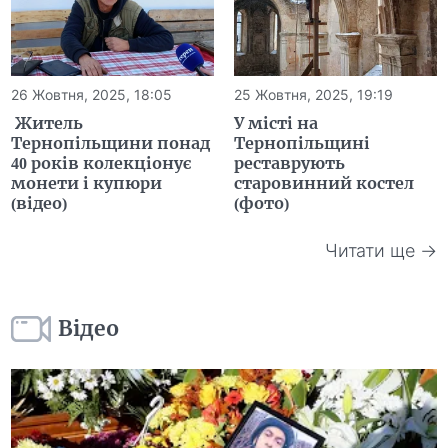
26 Жовтня, 2025, 18:05
25 Жовтня, 2025, 19:19
Житель
У місті на
Тернопільщини понад
Тернопільщині
40 років колекціонує
реставрують
монети і купюри
старовинний костел
(відео)
(фото)
Читати ще →
Відео