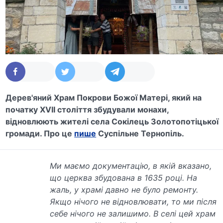
Дерев'яний Храм Покрови Божої Матері, який на
початку XVII століття збудували монахи,
відновлюють жителі села Сокілець Золотопотіцької
громади. Про це
пише
Суспільне Тернопіль.
Ми маємо документацію, в якій вказано,
що церква збудована в 1635 році. На
жаль, у храмі давно не було ремонту.
Якщо нічого не відновлювати, то ми після
себе нічого не залишимо. В селі цей храм