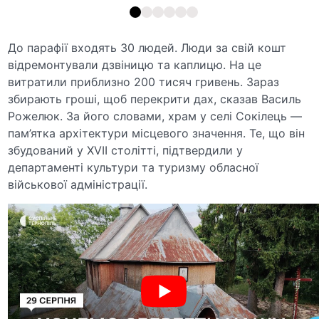
До парафії входять 30 людей. Люди за свій кошт
відремонтували дзвіницю та каплицю. На це
витратили приблизно 200 тисяч гривень. Зараз
збирають гроші, щоб перекрити дах, сказав Василь
Рожелюк. За його словами, храм у селі Сокілець —
пам’ятка архітектури місцевого значення. Те, що він
збудований у XVII столітті, підтвердили у
департаменті культури та туризму обласної
військової адміністрації.