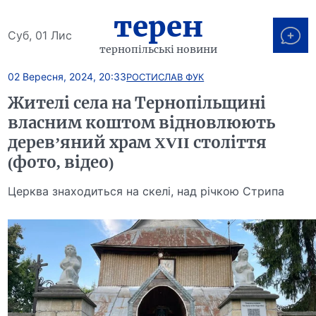
терен
Суб, 01 Лис
тернопільські новини
02 Вересня, 2024, 20:33
РОСТИСЛАВ ФУК
Жителі села на Тернопільщині
власним коштом відновлюють
дерев’яний храм XVII століття
(фото, відео)
Церква знаходиться на скелі, над річкою Стрипа