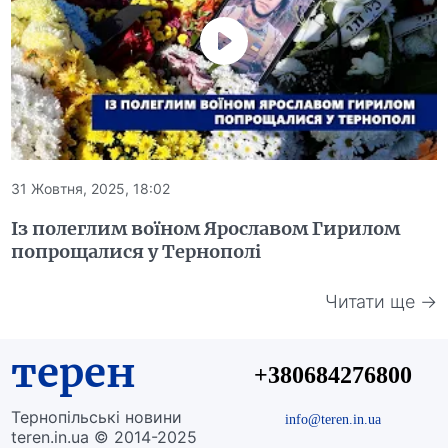
31 Жовтня, 2025, 18:02
Із полеглим воїном Ярославом Гирилом
попрощалися у Тернополі
Читати ще →
терен
+380684276800
Тернопільські новини
info@teren.in.ua
teren.in.ua © 2014-2025