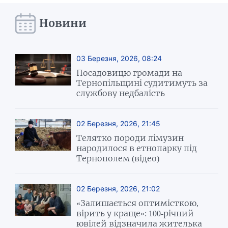
Новини
03 Березня, 2026, 08:24
Посадовицю громади на
Тернопільщині судитимуть за
службову недбалість
02 Березня, 2026, 21:45
Телятко породи лімузин
народилося в етнопарку під
Тернополем (відео)
02 Березня, 2026, 21:02
«Залишається оптимісткою,
вірить у краще»: 100-річний
ювілей відзначила жителька