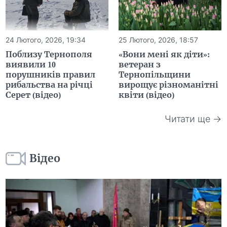
24 Лютого, 2026, 19:34
25 Лютого, 2026, 18:57
Поблизу Тернополя
«Вони мені як діти»:
виявили 10
ветеран з
порушників правил
Тернопільщини
рибальства на річці
вирощує різноманітні
Серет (відео)
квіти (відео)
Читати ще →
Відео