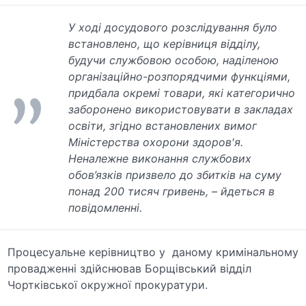
У ході досудового розслідування було
встановлено, що керівниця відділу,
будучи службовою особою, наділеною
організаційно-розпорядчими функціями,
придбала окремі товари, які категорично
заборонено використовувати в закладах
освіти, згідно встановлених вимог
Міністерства охорони здоров'я.
Неналежне виконання службових
обов’язків призвело до збитків на суму
понад 200 тисяч гривень, – йдеться в
повідомленні.
Процесуальне керівництво у даному кримінальному
провадженні здійснював Борщівський відділ
Чортківської окружної прокуратури.