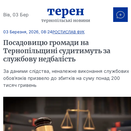
терен
Вів, 03 Бер
тернопільські новини
03 Березня, 2026, 08:24
РОСТИСЛАВ ФУК
Посадовицю громади на
Тернопільщині судитимуть за
службову недбалість
За даними слідства, неналежне виконання службових
обов’язків призвело до збитків на суму понад 200
тисяч гривень