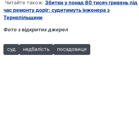
Читайте також:
Збитки у понад 80 тисяч гривень під
час ремонту доріг: судитимуть інженера з
Тернопільщини
Фото з відкритих джерел
суд
недбалість
посадовиця