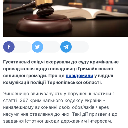
Гусятинські слідчі скерували до суду кримінальне
провадження щодо посадовиці Гримайлівської
селищної громади. Про це
повідомили
у відділі
комунікації поліції Тернопільської області.
Чиновницю звинувачують у порушенні частини 1
статті 367 Кримінального кодексу України -
неналежному виконанні своїх обов’язків через
несумлінне ставлення до них. Такі дії призвели до
завдання істотної шкоди державним інтересам.