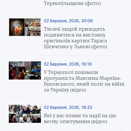
Тернопільщини (фото)
02 Березня, 2026, 20:09
Тисячі людей приходять
подивитися на виставку
оригіналів картин Тараса
Шевченка у Львові (фото)
02 Березня, 2026, 19:16
У Тернополі поховали
програміста Максима Марківа-
Буковського, який поліг на війні
за Україну (відео)
02 Березня, 2026, 18:23
Які у вас плани та надії на цю
весну: опитування (відео)