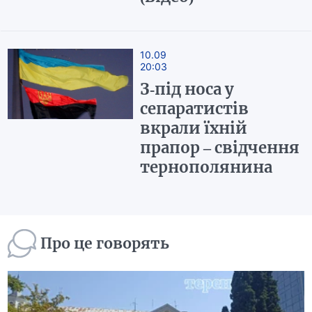
10.09
20:03
З-під носа у
сепаратистів
вкрали їхній
прапор – свідчення
тернополянина
Про це говорять