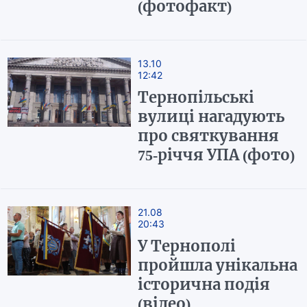
(фотофакт)
13.10
12:42
Тернопільські
вулиці нагадують
про святкування
75-річчя УПА (фото)
21.08
20:43
У Тернополі
пройшла унікальна
історична подія
(відео)