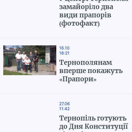
замайоріло два
види прапорів
(фотофакт)
16.10
18:21
Тернополянам
вперше покажуть
«Прапори»
27.06
11:42
Тернопіль готують
до Дня Конституції