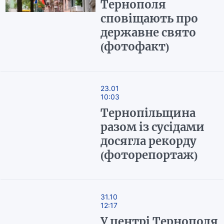
Тернополя
сповіщають про
державне свято
(фотофакт)
23.01
10:03
Тернопільщина
разом із сусідами
досягла рекорду
(фоторепортаж)
31.10
12:17
У центрі Тернополя