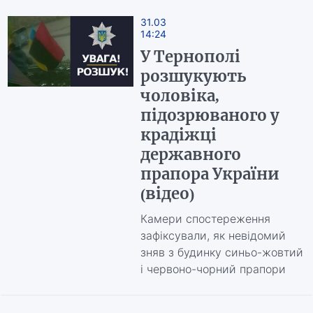
31.03
14:24
У Тернополі
розшукують
чоловіка,
підозрюваного у
крадіжці
державного
прапора України
(відео)
Камери спостереження
зафіксували, як невідомий
зняв з будинку синьо-жовтий
і червоно-чорний прапори