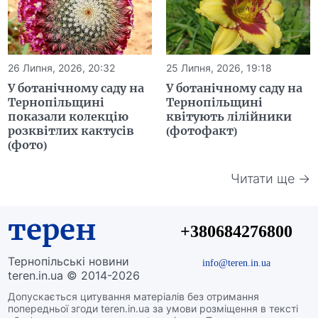
26 Липня, 2026, 20:32
25 Липня, 2026, 19:18
У ботанічному саду на
У ботанічному саду на
Тернопільщині
Тернопільщині
показали колекцію
квітують лілійники
розквітлих кактусів
(фотофакт)
(фото)
Читати ще →
терен
+380684276800
Тернопільські новини
info@teren.in.ua
teren.in.ua © 2014-2026
Допускається цитування матеріалів без отримання
попередньої згоди teren.in.ua за умови розміщення в тексті