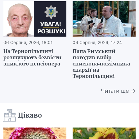
06 Серпня, 2026, 18:01
06 Серпня, 2026, 17:24
На Тернопільщині
Папа Римський
розшукують безвісти
погодив вибір
зниклого пенсіонера
єпископа-помічника
єпархії на
Тернопільщині
Читати ще →
Цікаво