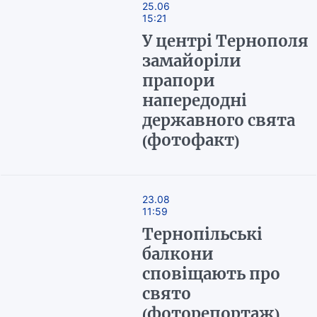
25.06
15:21
У центрі Тернополя
замайоріли
прапори
напередодні
державного свята
(фотофакт)
23.08
11:59
Тернопільські
балкони
сповіщають про
свято
(фоторепортаж)