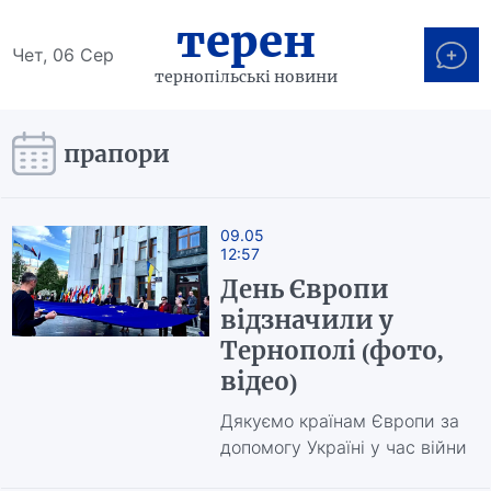
терен
Чет, 06 Сер
тернопільські новини
прапори
09.05
12:57
День Європи
відзначили у
Тернополі (фото,
відео)
Дякуємо країнам Європи за
допомогу Україні у час війни