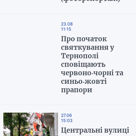
23.08
11:15
Про початок
святкування у
Тернополі
сповіщають
червоно-чорні та
синьо-жовті
прапори
27.06
15:03
Центральні вулиці