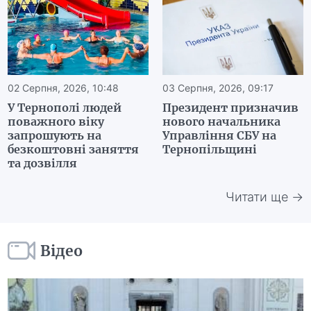
02 Серпня, 2026, 10:48
03 Серпня, 2026, 09:17
У Тернополі людей
Президент призначив
поважного віку
нового начальника
запрошують на
Управління СБУ на
безкоштовні заняття
Тернопільщині
та дозвілля
Читати ще →
Відео