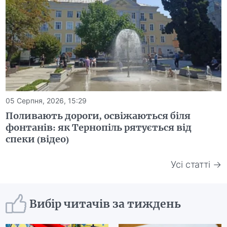
05 Серпня, 2026, 15:29
Поливають дороги, освіжаються біля
фонтанів: як Тернопіль рятується від
спеки (відео)
Усі статті →
Вибір читачів за тиждень