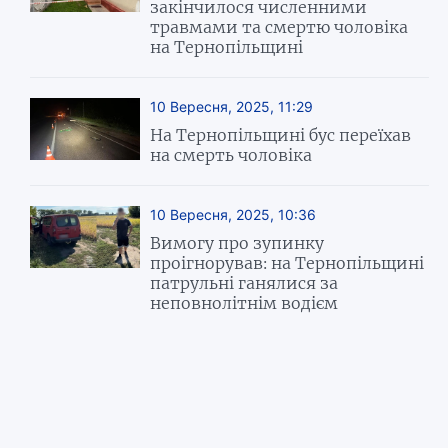
закінчилося численними
травмами та смертю чоловіка
на Тернопільщині
10 Вересня, 2025, 11:29
На Тернопільщині бус переїхав
на смерть чоловіка
10 Вересня, 2025, 10:36
Вимогу про зупинку
проігнорував: на Тернопільщині
патрульні ганялися за
неповнолітнім водієм