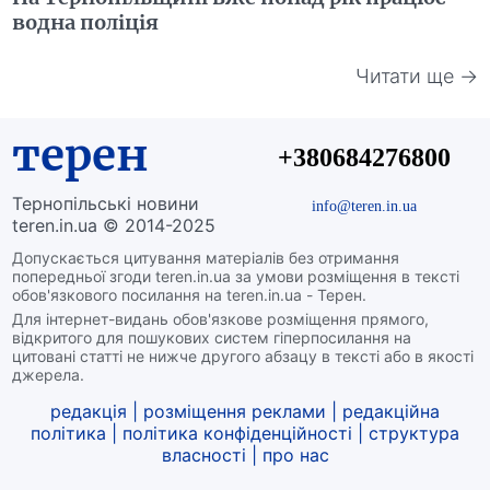
водна поліція
Читати ще →
терен
+380684276800
Тернопільські новини
info@teren.in.ua
teren.in.ua © 2014-2025
Допускається цитування матеріалів без отримання
попередньої згоди teren.in.ua за умови розміщення в тексті
обов'язкового посилання на teren.in.ua - Терен.
Для інтернет-видань обов'язкове розміщення прямого,
відкритого для пошукових систем гіперпосилання на
цитовані статті не нижче другого абзацу в тексті або в якості
джерела.
редакція
|
розміщення реклами
|
редакційна
політика
|
політика конфіденційності
|
структура
власності
|
про нас