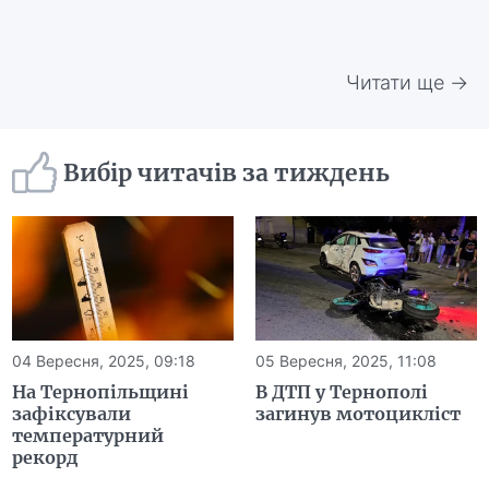
Читати ще →
Вибір читачів за тиждень
04 Вересня, 2025, 09:18
05 Вересня, 2025, 11:08
На Тернопільщині
В ДТП у Тернополі
зафіксували
загинув мотоцикліст
температурний
рекорд