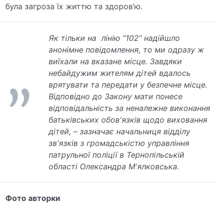
була загроза їх життю та здоров’ю.
Як тільки на лінію “102” надійшло
анонімне повідомлення, то ми одразу ж
виїхали на вказане місце. Завдяки
небайдужим жителям дітей вдалось
врятувати та передати у безпечне місце.
Відповідно до Закону мати понесе
відповідальність за неналежне виконання
батьківських обов'язків щодо виховання
дітей, – зазначає начальниця відділу
звʼязків з громадськістю управління
патрульної поліції в Тернопільській
області Олександра Мʼялковська.
Фото авторки