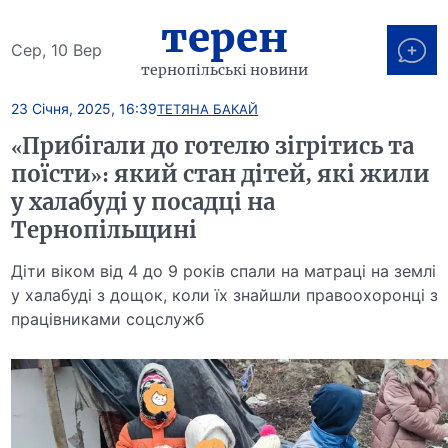
терен
Сер, 10 Вер
тернопільські новини
23 Січня, 2025, 16:39
ТЕТЯНА БАКАЙ
«Прибігали до готелю зігрітись та
поїсти»: який стан дітей, які жили
у халабуді у посадці на
Тернопільщині
Діти віком від 4 до 9 років спали на матраці на землі
у халабуді з дощок, коли їх знайшли правоохоронці з
працівниками соцслужб