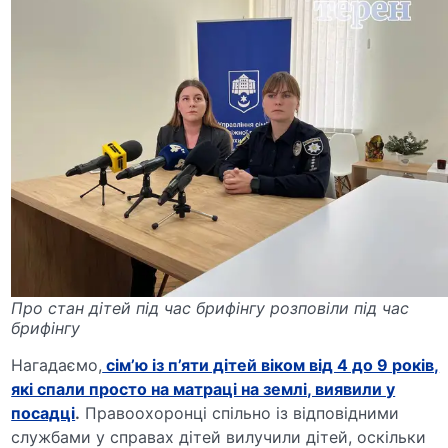
Про стан дітей під час брифінгу розповіли під час
брифінгу
Нагадаємо,
сім’ю із п’яти дітей віком від 4 до 9 років,
які спали просто на матраці на землі, виявили у
посадці
.
Правоохоронці спільно із відповідними
службами у справах дітей вилучили дітей, оскільки