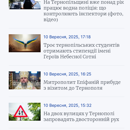
На Тернопільщині вже понад рік
працює водна поліція: що
контролюють інспектори (фото,
відео)
10 Вересня, 2025, 17:18
Троє тернопільських студентів
отримають стипендії імені
Героїв Небесної Сотні
10 Вересня, 2025, 16:25
Митрополит Епіфаній прибуде
з візитом до Тернополя
10 Вересня, 2025, 15:32
На двох вулицях у Тернополі
запровадять двосторонній рух