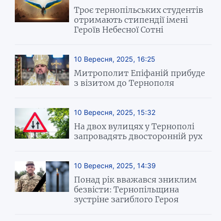
Троє тернопільських студентів
отримають стипендії імені
Героїв Небесної Сотні
10 Вересня, 2025, 16:25
Митрополит Епіфаній прибуде
з візитом до Тернополя
10 Вересня, 2025, 15:32
На двох вулицях у Тернополі
запровадять двосторонній рух
10 Вересня, 2025, 14:39
Понад рік вважався зниклим
безвісти: Тернопільщина
зустріне загиблого Героя