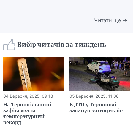
Читати ще →
Вибір читачів за тиждень
04 Вересня, 2025, 09:18
05 Вересня, 2025, 11:08
На Тернопільщині
В ДТП у Тернополі
зафіксували
загинув мотоцикліст
температурний
рекорд