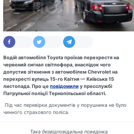
Водій автомобіля Toyota проїхав перехрестя на
червоний сигнал світлофора, внаслідок чого
допустив зіткнення з автомобілем Chevrolet на
перехресті вулиць 15-го Квітня — Київська 15
листопада. Про це
повідомили
у пресслужбі
Патрульної поліції Тернопільської області.
Під час перевірки документів у порушника не було
чинного страхового поліса.
Така безвідповідальна поведінка