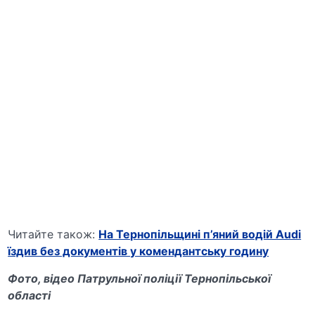
Читайте також:
На Тернопільщині п’яний водій Audi
їздив без документів у комендантську годину
Фото, відео Патрульної поліції Тернопільської
області