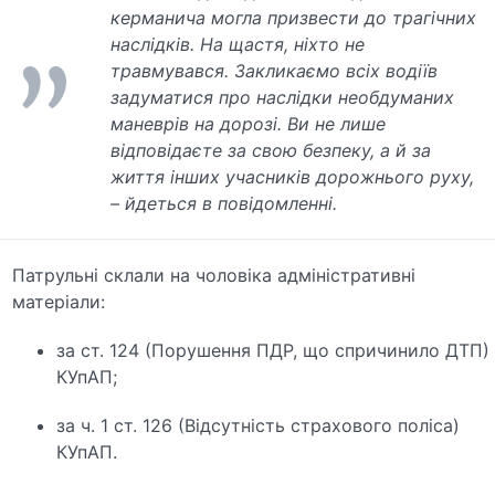
керманича могла призвести до трагічних
наслідків. На щастя, ніхто не
травмувався. Закликаємо всіх водіїв
задуматися про наслідки необдуманих
маневрів на дорозі. Ви не лише
відповідаєте за свою безпеку, а й за
життя інших учасників дорожнього руху,
– йдеться в повідомленні.
Патрульні склали на чоловіка адміністративні
матеріали:
за ст. 124 (Порушення ПДР, що спричинило ДТП)
КУпАП;
за ч. 1 ст. 126 (Відсутність страхового поліса)
КУпАП.