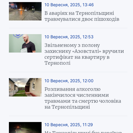
10 Вересня, 2025, 13:46
В аваріях на Тернопільщині
травмувалися двоє пішоходів
10 Вересня, 2025, 12:53
Звільненому з полону
захиснику «Азовсталі» вручили
сертифікат на квартиру в
Тернополі
10 Вересня, 2025, 12:00
Розпивання алкоголю
закінчилося численними
травмами та смертю чоловіка
на Тернопільщині
10 Вересня, 2025, 11:29
На Тернопільщині бус переїхав