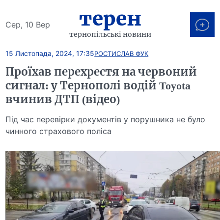
терен
Сер, 10 Вер
тернопільські новини
15 Листопада, 2024, 17:35
РОСТИСЛАВ ФУК
Проїхав перехрестя на червоний
сигнал: у Тернополі водій Toyota
вчинив ДТП (відео)
Під час перевірки документів у порушника не було
чинного страхового поліса