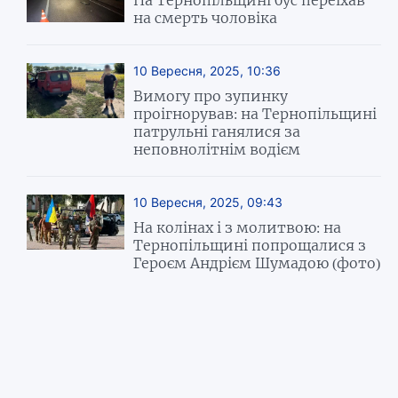
на смерть чоловіка
10 Вересня, 2025, 10:36
Вимогу про зупинку
проігнорував: на Тернопільщині
патрульні ганялися за
неповнолітнім водієм
10 Вересня, 2025, 09:43
На колінах і з молитвою: на
Тернопільщині попрощалися з
Героєм Андрієм Шумадою (фото)