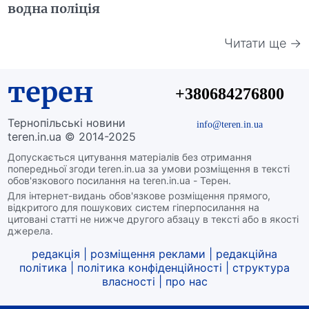
водна поліція
Читати ще →
терен
+380684276800
Тернопільські новини
info@teren.in.ua
teren.in.ua © 2014-2025
Допускається цитування матеріалів без отримання
попередньої згоди teren.in.ua за умови розміщення в тексті
обов'язкового посилання на teren.in.ua - Терен.
Для інтернет-видань обов'язкове розміщення прямого,
відкритого для пошукових систем гіперпосилання на
цитовані статті не нижче другого абзацу в тексті або в якості
джерела.
редакція
|
розміщення реклами
|
редакційна
політика
|
політика конфіденційності
|
структура
власності
|
про нас