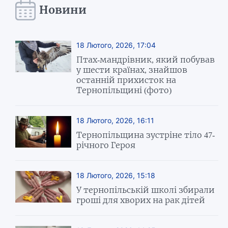
Новини
18 Лютого, 2026, 17:04
Птах-мандрівник, який побував
у шести країнах, знайшов
останній прихисток на
Тернопільщині (фото)
18 Лютого, 2026, 16:11
Тернопільщина зустріне тіло 47-
річного Героя
18 Лютого, 2026, 15:18
У тернопільській школі збирали
гроші для хворих на рак дітей