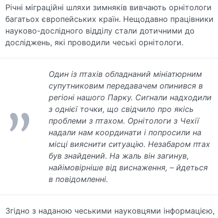
Річні міграційні шляхи зимняків вивчають орнітологи
багатьох європейських країн. Нещодавно працівники
науково-дослідного відділу стали дотичними до
досліджень, які проводили чеські орнітологи.
Один із птахів обладнаний мініатюрним
супутниковим передавачем опинився в
регіоні нашого Парку. Сигнали надходили
з однієї точки, що свідчило про якісь
проблеми з птахом. Орнітологи з Чехії
надали нам координати і попросили на
місці вияснити ситуацію. Незабаром птах
був знайдений. На жаль він загинув,
найімовірніше від виснаження, – йдеться
в повідомленні.
Згідно з наданою чеськими науковцями інформацією,