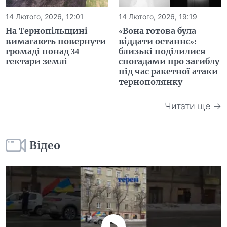
14 Лютого, 2026, 12:01
14 Лютого, 2026, 19:19
На Тернопільщині
«Вона готова була
вимагають повернути
віддати останнє»:
громаді понад 34
близькі поділилися
гектари землі
спогадами про загиблу
під час ракетної атаки
тернополянку
Читати ще →
Відео