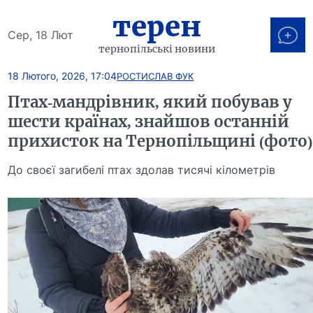
терен
Сер, 18 Лют
тернопільські новини
18 Лютого, 2026, 17:04
РОСТИСЛАВ ФУК
Птах-мандрівник, який побував у
шести країнах, знайшов останній
прихисток на Тернопільщині (фото)
До своєї загибелі птах здолав тисячі кілометрів