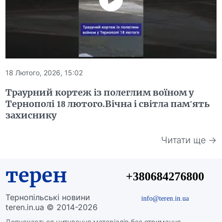
18 Лютого, 2026, 15:02
Траурний кортеж із полеглим воїном у
Тернополі 18 лютого.Вічна і світла пам'ять
захиснику
Читати ще →
терен
+380684276800
Тернопільські новини
info@teren.in.ua
teren.in.ua © 2014-2026
Допускається цитування матеріалів без отримання