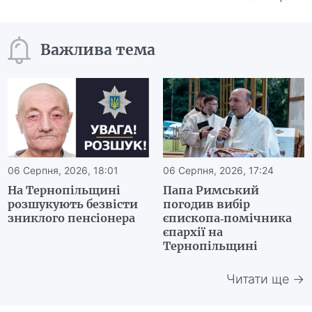
Важлива тема
06 Серпня, 2026, 18:01
06 Серпня, 2026, 17:24
На Тернопільщині
Папа Римський
розшукують безвісти
погодив вибір
зниклого пенсіонера
єпископа-помічника
єпархії на
Тернопільщині
Читати ще →