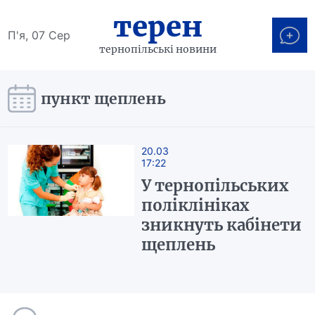
терен
П'я, 07 Сер
тернопільські новини
пункт щеплень
20.03
17:22
У тернопільських
поліклініках
зникнуть кабінети
щеплень