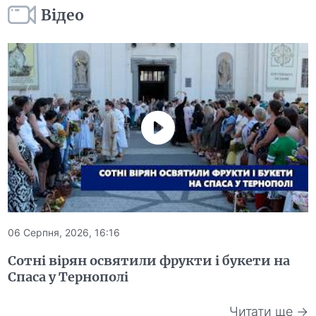
Відео
06 Серпня, 2026, 16:16
Сотні вірян освятили фрукти і букети на
Спаса у Тернополі
Читати ще →