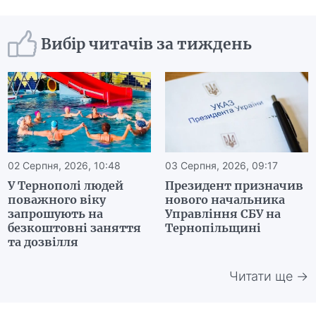
Вибір читачів за тиждень
02 Серпня, 2026, 10:48
03 Серпня, 2026, 09:17
У Тернополі людей
Президент призначив
поважного віку
нового начальника
запрошують на
Управління СБУ на
безкоштовні заняття
Тернопільщині
та дозвілля
Читати ще →