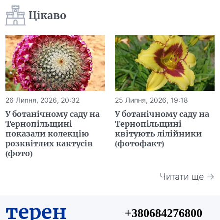
Цікаво
26 Липня, 2026, 20:32
25 Липня, 2026, 19:18
У ботанічному саду на
У ботанічному саду на
Тернопільщині
Тернопільщині
показали колекцію
квітують лілійники
розквітлих кактусів
(фотофакт)
(фото)
Читати ще →
терен
+380684276800