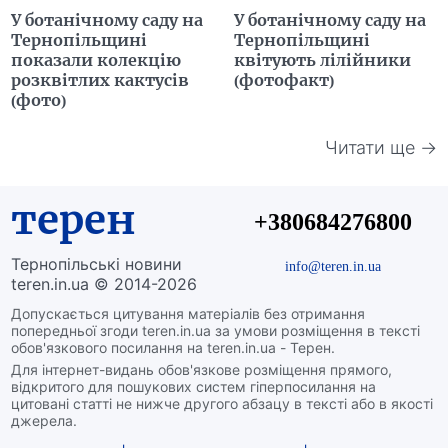
У ботанічному саду на
У ботанічному саду на
Тернопільщині
Тернопільщині
показали колекцію
квітують лілійники
розквітлих кактусів
(фотофакт)
(фото)
Читати ще →
терен
+380684276800
Тернопільські новини
info@teren.in.ua
teren.in.ua © 2014-2026
Допускається цитування матеріалів без отримання
попередньої згоди teren.in.ua за умови розміщення в тексті
обов'язкового посилання на teren.in.ua - Терен.
Для інтернет-видань обов'язкове розміщення прямого,
відкритого для пошукових систем гіперпосилання на
цитовані статті не нижче другого абзацу в тексті або в якості
джерела.