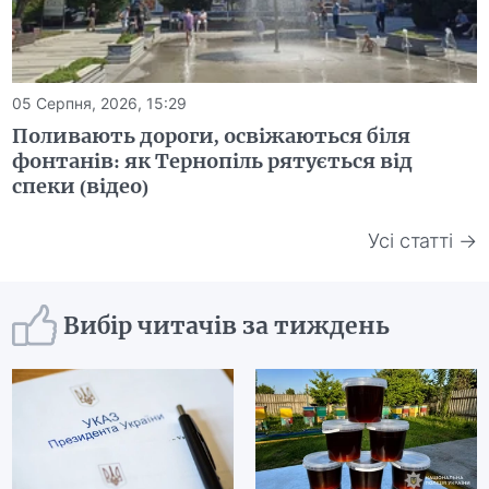
05 Серпня, 2026, 15:29
Поливають дороги, освіжаються біля
фонтанів: як Тернопіль рятується від
спеки (відео)
Усі статті →
Вибір читачів за тиждень