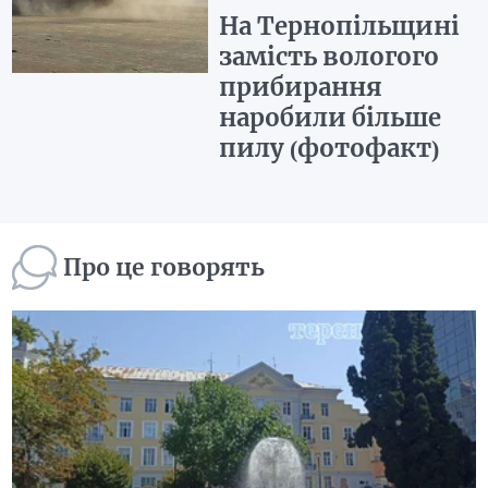
На Тернопільщині
замість вологого
прибирання
наробили більше
пилу (фотофакт)
Про це говорять