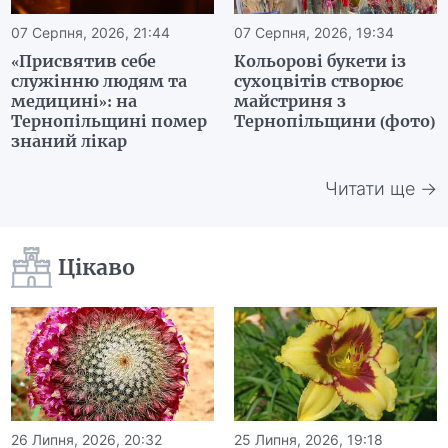
07 Серпня, 2026, 21:44
07 Серпня, 2026, 19:34
«Присвятив себе
Кольорові букети із
служінню людям та
сухоцвітів створює
медицині»: на
майстриня з
Тернопільщині помер
Тернопільщини (фото)
знаний лікар
Читати ще →
Цікаво
26 Липня, 2026, 20:32
25 Липня, 2026, 19:18