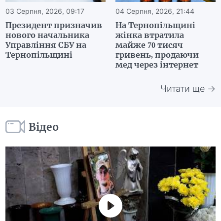
03 Серпня, 2026, 09:17
04 Серпня, 2026, 21:44
Президент призначив
На Тернопільщині
нового начальника
жінка втратила
Управління СБУ на
майже 70 тисяч
Тернопільщині
гривень, продаючи
мед через інтернет
Читати ще →
Відео