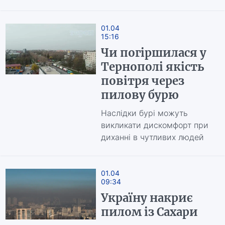
01.04
15:16
Чи погіршилася у
Тернополі якість
повітря через
пилову бурю
Наслідки бурі можуть
викликати дискомфорт при
диханні в чутливих людей
01.04
09:34
Україну накриє
пилом із Сахари