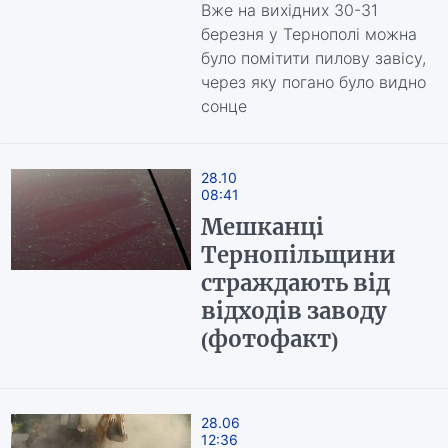
Вже на вихідних 30-31
березня у Тернополі можна
було помітити пилову завісу,
через яку погано було видно
сонце
28.10
08:41
Мешканці
Тернопільщини
страждають від
відходів заводу
(фотофакт)
28.06
12:36