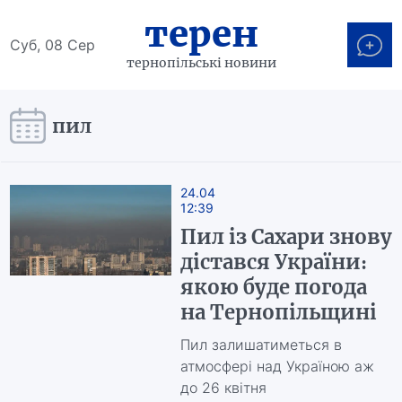
терен
Суб, 08 Сер
тернопільські новини
пил
24.04
12:39
Пил із Сахари знову
дістався України:
якою буде погода
на Тернопільщині
Пил залишатиметься в
атмосфері над Україною аж
до 26 квітня