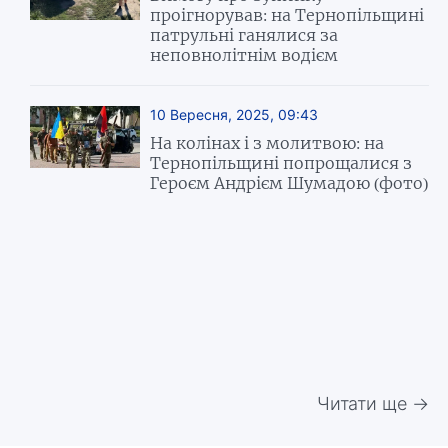
проігнорував: на Тернопільщині
патрульні ганялися за
неповнолітнім водієм
10 Вересня, 2025, 09:43
На колінах і з молитвою: на
Тернопільщині попрощалися з
Героєм Андрієм Шумадою (фото)
Читати ще →