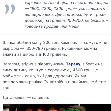
харківське. Але й ціна на нього відповідна
— 1900, 2200, 2300 грн, — усе залежить
від виробника. Дівчаче може бути трохи
дорожче, на гривень 100-200, не більше, –
говорить продавчиня Надія.
Шапка обійдеться у 200 грн. Комплект з хомутом чи
шарфом — 350-780 гривень. Рукавички можна
знайти за ціною від 100 гривень.
Загалом, згідно з підрахунками
Терену
, зібрати на
зиму дитину коштує в середньому 4500 грн. Це
майже так само, як і для дорослих. Як ми
повідомляли раніше, їм потрібно щонайменше 5 тис.
грн.
Детальніше — на відео: