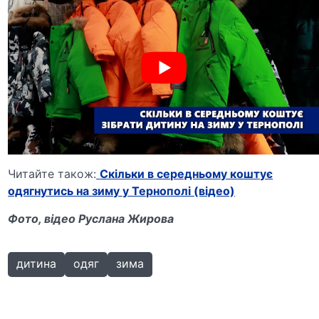
Читайте також:
Скільки в середньому коштує
одягнутись на зиму у Тернополі (відео)
Фото, відео Руслана Жирова
дитина
одяг
зима