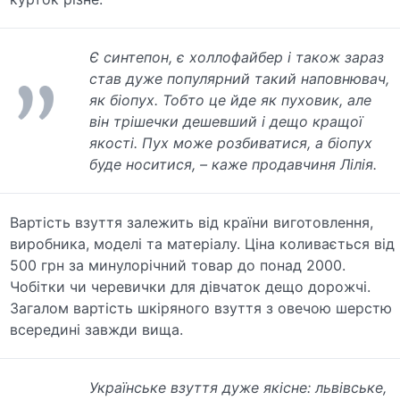
Є синтепон, є холлофайбер і також зараз
став дуже популярний такий наповнювач,
як біопух. Тобто це йде як пуховик, але
він трішечки дешевший і дещо кращої
якості. Пух може розбиватися, а біопух
буде носитися, – каже продавчиня Лілія.
Вартість взуття залежить від країни виготовлення,
виробника, моделі та матеріалу. Ціна коливається від
500 грн за минулорічний товар до понад 2000.
Чобітки чи черевички для дівчаток дещо дорожчі.
Загалом вартість шкіряного взуття з овечою шерстю
всередині завжди вища.
Українське взуття дуже якісне: львівське,