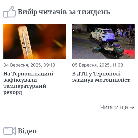
Вибір читачів за тиждень
04 Вересня, 2025, 09:18
05 Вересня, 2025, 11:08
На Тернопільщині
В ДТП у Тернополі
зафіксували
загинув мотоцикліст
температурний
рекорд
Читати ще →
Відео