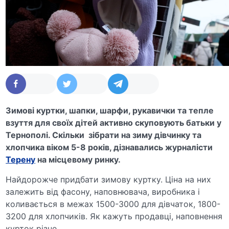
Зимові куртки, шапки, шарфи, рукавички та тепле
взуття для своїх дітей активно скуповують батьки у
Тернополі. Скільки зібрати на зиму дівчинку та
хлопчика віком 5-8 років, дізнавались журналісти
Терену
на місцевому ринку.
Найдорожче придбати зимову куртку. Ціна на них
залежить від фасону, наповнювача, виробника і
коливається в межах 1500-3000 для дівчаток, 1800-
3200 для хлопчиків. Як кажуть продавці, наповнення
курток різне.