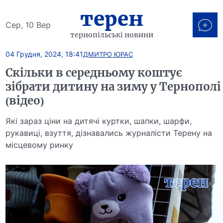
терен
Сер, 10 Вер
тернопільські новини
04 Грудня, 2024, 18:41
ДМИТРО ЮРАС
Скільки в середньому коштує
зібрати дитину на зиму у Тернополі
(відео)
Якi зараз ціни на дитячі куртки, шапки, шарфи,
рукавиці, взуття, дізнавались журналісти Терену на
місцевому ринку