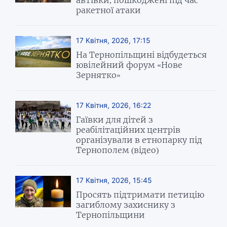
автівки, пошкоджені під час
ракетної атаки
17 Квітня, 2026, 17:15
На Тернопільщині відбудеться
ювілейний форум «Нове
Зернятко»
17 Квітня, 2026, 16:22
Гаївки для дітей з
реабілітаційних центрів
організували в етнопарку під
Тернополем (відео)
17 Квітня, 2026, 15:45
Просять підтримати петицію
загиблому захиснику з
Тернопільщини