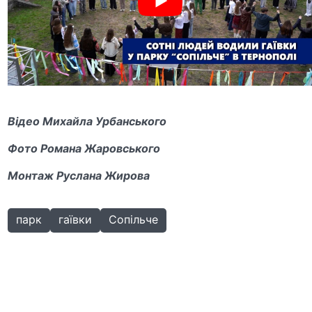
Відео Михайла Урбанського
Фото Романа Жаровського
Монтаж Руслана Жирова
парк
гаївки
Сопільче