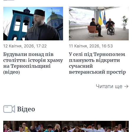
12 Квітня, 2026, 17:22
11 Квітня, 2026, 16:53
Будували понад пів
У селі під Тернополем
століття: історія храму
планують відкрити
на Тернопільщині
сучасний
(відео)
ветеранський простір
Читати ще →
Відео