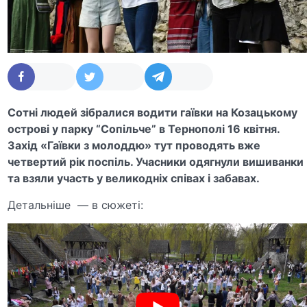
Сотні людей зібралися водити гаївки на Козацькому
острові у парку “Сопільче” в Тернополі 16 квітня.
Захід «Гаївки з молоддю» тут проводять вже
четвертий рік поспіль. Учасники одягнули вишиванки
та взяли участь у великодніх співах і забавах.
Детальніше — в сюжеті: