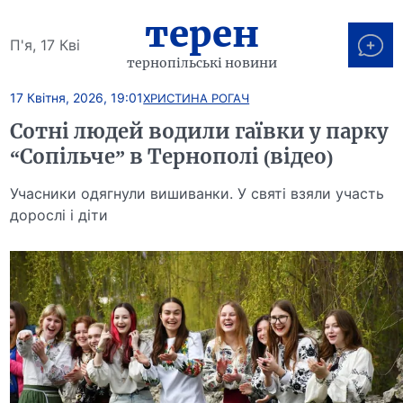
терен
П'я, 17 Кві
тернопільські новини
17 Квітня, 2026, 19:01
ХРИСТИНА РОГАЧ
Сотні людей водили гаївки у парку
“Сопільче” в Тернополі (відео)
Учасники одягнули вишиванки. У святі взяли участь
дорослі і діти