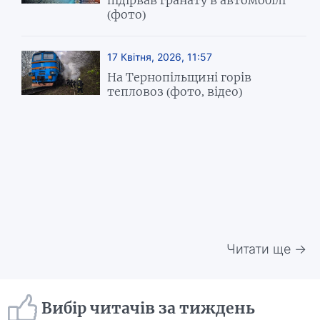
підірвав гранату в автомобілі
(фото)
17 Квітня, 2026, 11:57
На Тернопільщині горів
тепловоз (фото, відео)
Читати ще →
Вибір читачів за тиждень