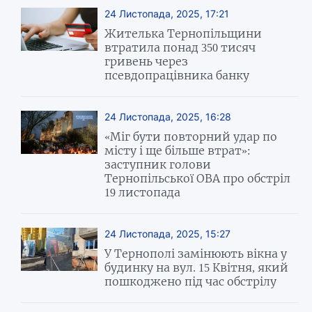
24 Листопада, 2025, 17:21
Жителька Тернопільщини
втратила понад 350 тисяч
гривень через
псевдопрацівника банку
24 Листопада, 2025, 16:28
«Міг бути повторний удар по
місту і ще більше втрат»:
заступник голови
Тернопільської ОВА про обстріл
19 листопада
24 Листопада, 2025, 15:27
У Тернополі замінюють вікна у
будинку на вул. 15 Квітня, який
пошкоджено під час обстрілу