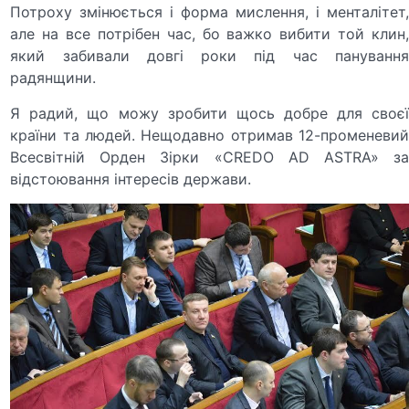
Потроху змінюється і форма мислення, і менталітет,
але на все потрібен час, бо важко вибити той клин,
який забивали довгі роки під час панування
радянщини.
Я радий, що можу зробити щось добре для своєї
країни та людей. Нещодавно отримав 12-променевий
Всесвітній Орден Зірки «CREDO AD ASTRA» за
відстоювання інтересів держави.