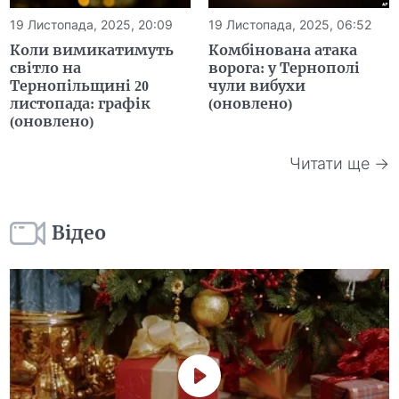
19 Листопада, 2025, 20:09
19 Листопада, 2025, 06:52
Коли вимикатимуть
Комбінована атака
світло на
ворога: у Тернополі
Тернопільщині 20
чули вибухи
листопада: графік
(оновлено)
(оновлено)
Читати ще →
Відео