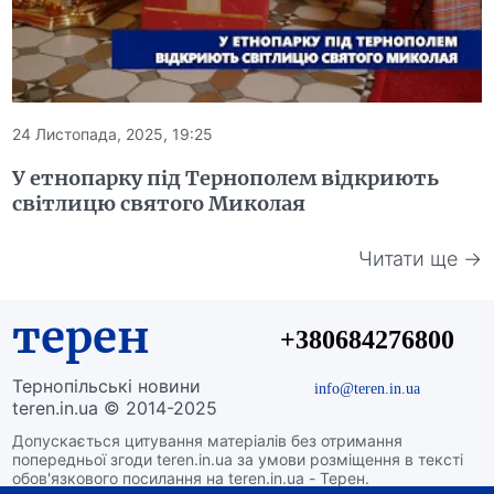
24 Листопада, 2025, 19:25
У етнопарку під Тернополем відкриють
світлицю святого Миколая
Читати ще →
терен
+380684276800
Тернопільські новини
info@teren.in.ua
teren.in.ua © 2014-2025
Допускається цитування матеріалів без отримання
попередньої згоди teren.in.ua за умови розміщення в тексті
обов'язкового посилання на teren.in.ua - Терен.