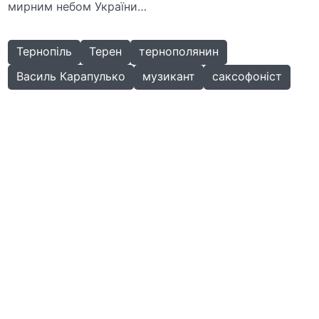
мирним небом України…
Тернопіль
Терен
тернополянин
Василь Карапулько
музикант
саксофоніст