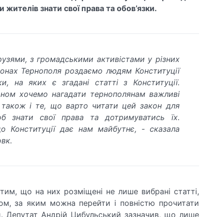
и жителів знати свої права та обов’язки.
рузями, з громадськими активістами у різних
онах Тернополя роздаємо людям Конституції
ки, на яких є згадані статті з Конституції.
ном хочемо нагадати тернополянам важливі
а також і те, що варто читати цей закон для
об знати свої права та дотримуватись їх.
о Конституції дає нам майбутнє, - сказала
вк.
 тим, що на них розміщені не лише вибрані статті,
ом, за яким можна перейти і повністю прочитати
. Депутат Андрій Цибульський зазначив, що лише