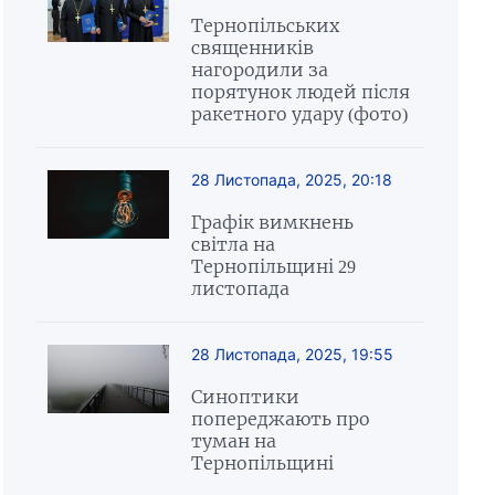
Тернопільських
священників
нагородили за
порятунок людей після
ракетного удару (фото)
28 Листопада, 2025, 20:18
Графік вимкнень
світла на
Тернопільщині 29
листопада
28 Листопада, 2025, 19:55
Синоптики
попереджають про
туман на
Тернопільщині