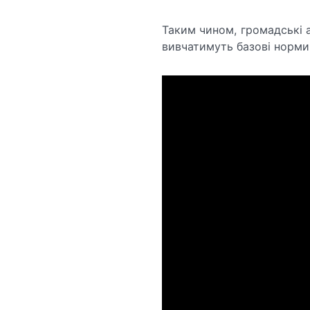
Таким чином, громадські а
вивчатимуть базові норми К