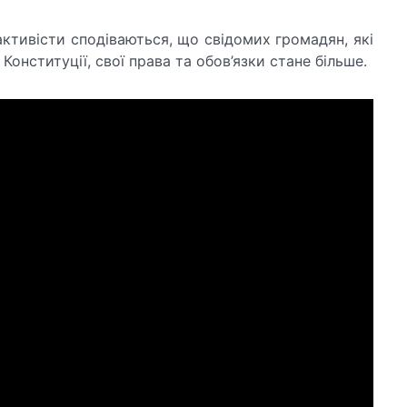
ктивісти сподіваються, що свідомих громадян, які
онституції, свої права та обов’язки стане більше.