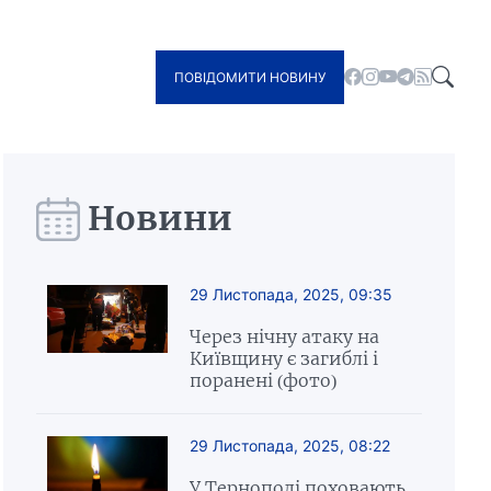
ПОВІДОМИТИ НОВИНУ
Новини
29 Листопада, 2025, 09:35
Через нічну атаку на
Київщину є загиблі і
поранені (фото)
29 Листопада, 2025, 08:22
У Тернополі поховають