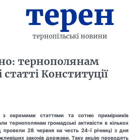
терен
тернопільські новини
но: тернополянам
 статті Конституції
 з окремими статтями та сотню примірників
али тернополянам громадські активісти в кількох
д провели 28 червня на честь 24-ї річниці з дня
жливіших законів держави. Таку акцію проводять