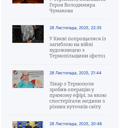
Героя Володимира
Чумакова
28 Листопада, 2025, 22:35
У Києві попрощалися із
загиблою на війні
художницею з
Тернопільщини (фото)
28 Листопада, 2025, 21:44
Лікар з Тернополя
зробив операцію у
прямому ефірі, за якою
спостерігали медики з
різних куточків світу
28 Листопада, 2025, 20:48