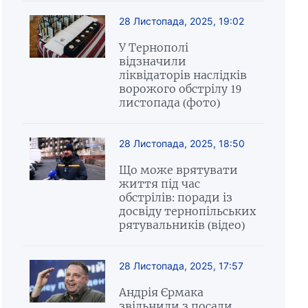
28 Листопада, 2025, 19:02
У Тернополі
відзначили
ліквідаторів наслідків
ворожого обстрілу 19
листопада (фото)
28 Листопада, 2025, 18:50
Що може врятувати
життя під час
обстрілів: поради із
досвіду тернопільських
рятувальників (відео)
28 Листопада, 2025, 17:57
Андрія Єрмака
звільнили з посади