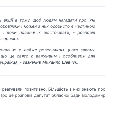
ть акції в тому, щоб людям нагадати про їхні
 обов’язки і кожен з них особисто є частиною
 і вони повинні їх відстоювати, - розповів
азаренко.
онально є майже ровесником цього закону.
 що це свято є важливим і особливим для
українця, - зазначив Михайло Шевчук.
 реагували позитивно. Більшість з них знають про
 Про це розповів депутат обласної ради Володимир