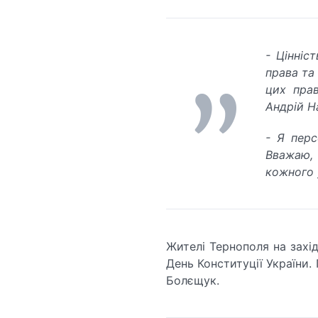
- Цінніс
права та
цих прав
Андрій Н
- Я перс
Вважаю,
кожного 
Жителі Тернополя на захід
День Конституції України.
Болєщук.