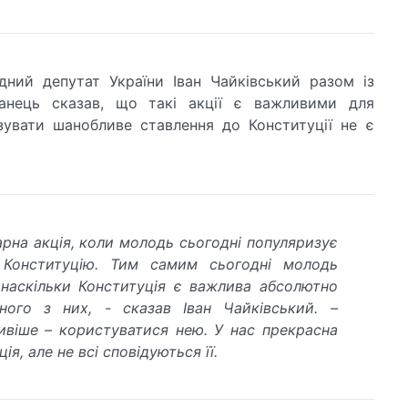
дний депутат України Іван Чайківський разом із
анець сказав, що такі акції є важливими для
зувати шанобливе ставлення до Конституції не є
арна акція, коли молодь сьогодні популяризує
 Конституцію. Тим самим сьогодні молодь
 наскільки Конституція є важлива абсолютно
ного з них, - сказав Іван Чайківський. –
віше – користуватися нею. У нас прекрасна
ія, але не всі сповідуються її.