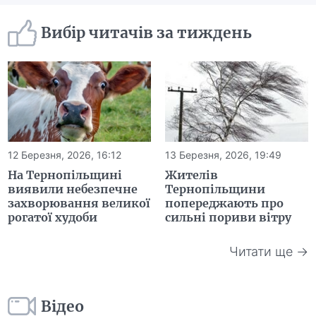
Вибір читачів за тиждень
12 Березня, 2026, 16:12
13 Березня, 2026, 19:49
На Тернопільщині
Жителів
виявили небезпечне
Тернопільщини
захворювання великої
попереджають про
рогатої худоби
сильні пориви вітру
Читати ще →
Відео