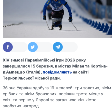
XIV зимові Паралімпійські ігри 2026 року
завершилися 15 березня, в містах Мілан та Кортіна-
д’Ампеццо (Італія),
повідомляють
на сайті
Тернопільської міської ради.
Збірна України здобула 19 медалей: три золотих, вісім
срібних та вісім бронзових, посівши третє місце у
світі та перше у Європі за загальною кількістю
здобутих нагород.