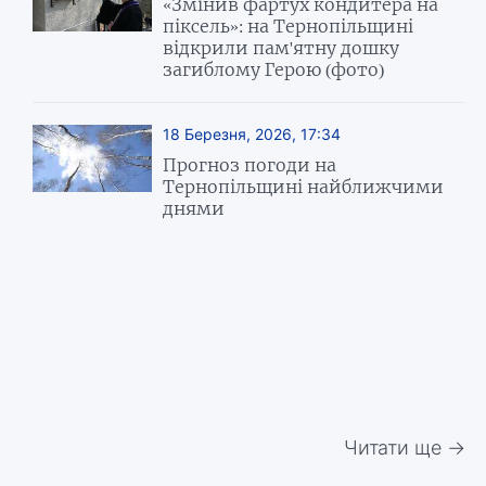
«Змінив фартух кондитера на
піксель»: на Тернопільщині
відкрили пам'ятну дошку
загиблому Герою (фото)
18 Березня, 2026, 17:34
Прогноз погоди на
Тернопільщині найближчими
днями
Читати ще →