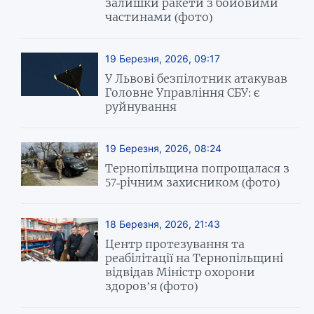
залишки ракети з бойовими
частинами (фото)
19 Березня, 2026, 09:17
У Львові безпілотник атакував
Головне Управління СБУ: є
руйнування
19 Березня, 2026, 08:24
Тернопільщина попрощалася з
57-річним захисником (фото)
18 Березня, 2026, 21:43
Центр протезування та
реабілітації на Тернопільщині
відвідав Міністр охорони
здоров’я (фото)