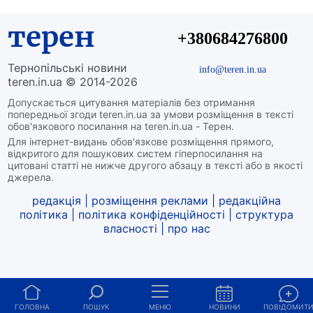
терен
+380684276800
Тернопільські новини
info@teren.in.ua
teren.in.ua © 2014-2026
Допускається цитування матеріалів без отримання
попередньої згоди teren.in.ua за умови розміщення в тексті
обов'язкового посилання на teren.in.ua - Терен.
Для інтернет-видань обов'язкове розміщення прямого,
відкритого для пошукових систем гіперпосилання на
цитовані статті не нижче другого абзацу в тексті або в якості
джерела.
редакція
|
розміщення реклами
|
редакційна
політика
|
політика конфіденційності
|
структура
власності
|
про нас
ГОЛОВНА
ПОШУК
МЕНЮ
НОВИНИ
ПОВІДОМИТ