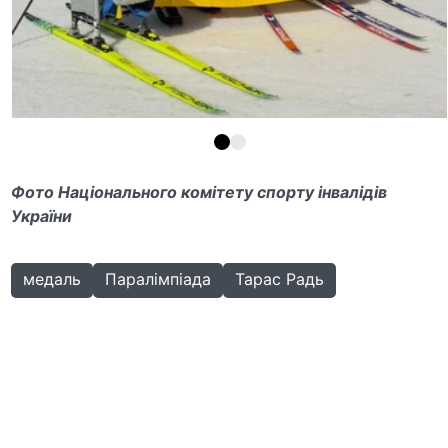
Фото Національного комітету спорту інвалідів
України
медаль
Паралімпіада
Тарас Радь