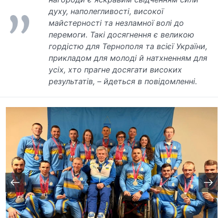
духу, наполегливості, високої
майстерності та незламної волі до
перемоги. Такі досягнення є великою
гордістю для Тернополя та всієї України,
прикладом для молоді й натхненням для
усіх, хто прагне досягати високих
результатів, – йдеться в повідомленні.