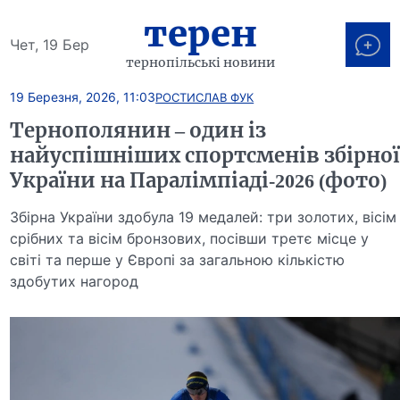
терен
Чет, 19 Бер
тернопільські новини
19 Березня, 2026, 11:03
РОСТИСЛАВ ФУК
Тернополянин – один із
найуспішніших спортсменів збірно
України на Паралімпіаді-2026 (фото)
Збірна України здобула 19 медалей: три золотих, вісім
срібних та вісім бронзових, посівши третє місце у
світі та перше у Європі за загальною кількістю
здобутих нагород