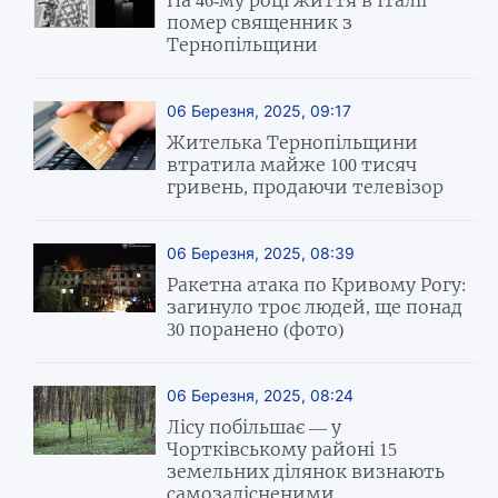
помер священник з
Тернопільщини
06 Березня, 2025, 09:17
Жителька Тернопільщини
втратила майже 100 тисяч
гривень, продаючи телевізор
06 Березня, 2025, 08:39
Ракетна атака по Кривому Рогу:
загинуло троє людей, ще понад
30 поранено (фото)
06 Березня, 2025, 08:24
Лісу побільшає — у
Чортківському районі 15
земельних ділянок визнають
самозалісненими