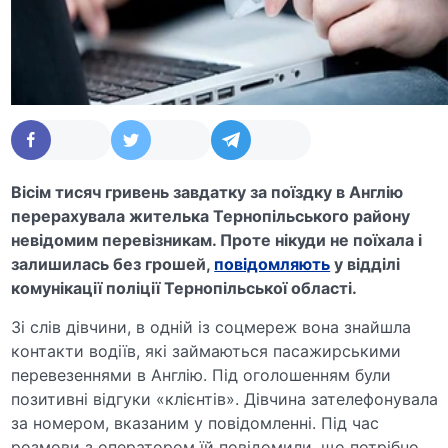
Вісім тисяч гривень завдатку за поїздку в Англію
перерахувала жителька Тернопільського району
невідомим перевізникам. Проте нікуди не поїхала і
залишилась без грошей,
повідомляють
у відділі
комунікації поліції Тернопільської області.
Зі слів дівчини, в одній із соцмереж вона знайшла
контакти водіїв, які займаються пасажирськими
перевезеннями в Англію. Під оголошенням були
позитивні відгуки «клієнтів». Дівчина зателефонувала
за номером, вказаним у повідомленні. Під час
розмови з оператором їй повідомили, що потрібно