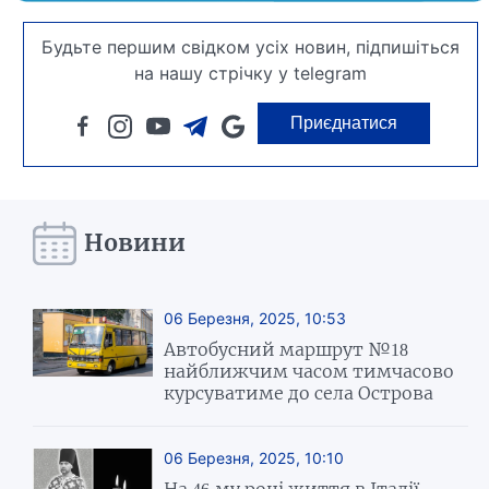
Будьте першим свідком усіх новин, підпишіться
на нашу стрічку у telegram
Приєднатися
Новини
06 Березня, 2025, 10:53
Автобусний маршрут №18
найближчим часом тимчасово
курсуватиме до села Острова
06 Березня, 2025, 10:10
На 46-му році життя в Італії