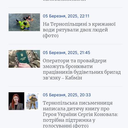
05 Березня, 2025, 22:11
На Тернопільщині з крижаної
води рятували двох людей
(фото)
05 Березня, 2025, 21:45
Оператори та провайдери
зможуть бронювати
працівників будівельних бригад
зв’язку – Кабмін
05 Березня, 2025, 20:33
Тернопільська письменниця
написала дитячу книгу про
Героя України Сергія Коновала:
потрібна підтримка у
голосуванні (фото)