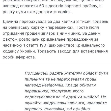
наперед сплатити 50 відсотків вартості проїзду, а
решту суми вже доплатити водієві.
Дівчина перерахувала за два квитки 8 тисяч гривень
на банківську картку «перевізника». Проте після
отримання грошей зв'язок з ними зник. За даним
фактом розпочали кримінальне провадження за
частиною 1 статті 190 (шахрайство) Кримінального
кодексу України. Тривають заходи для встановлення
особи афериста.
Поліцейські радять жителям області бути
пильними та не переховувати гроші
наперед невідомим. Краще обирати
перевізника, послугами якого
користувалися ваші друзі чи знайомі. Не
шукайте найдешевші варіанти, надавайте
перевагу компаніям, які офіційно