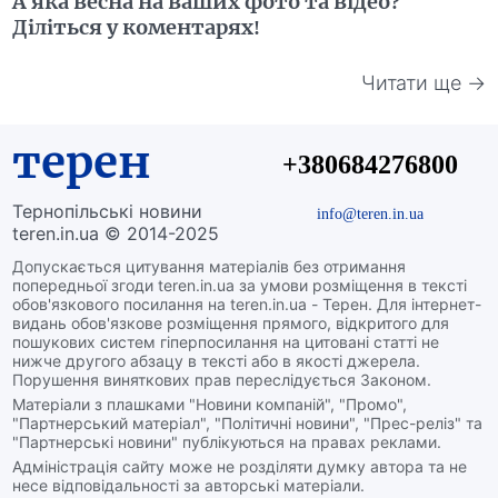
А яка весна на ваших фото та відео?
Діліться у коментарях!
Читати ще →
терен
+380684276800
Тернопільські новини
info@teren.in.ua
teren.in.ua © 2014-2025
Допускається цитування матеріалів без отримання
попередньої згоди teren.in.ua за умови розміщення в тексті
обов'язкового посилання на teren.in.ua - Терен. Для інтернет-
видань обов'язкове розміщення прямого, відкритого для
пошукових систем гіперпосилання на цитовані статті не
нижче другого абзацу в тексті або в якості джерела.
Порушення виняткових прав переслідується Законом.
Матеріали з плашками "Новини компаній", "Промо",
"Партнерський матеріал", "Політичні новини", "Прес-реліз" та
"Партнерські новини" публікуються на правах реклами.
Адміністрація сайту може не розділяти думку автора та не
несе відповідальності за авторські матеріали.