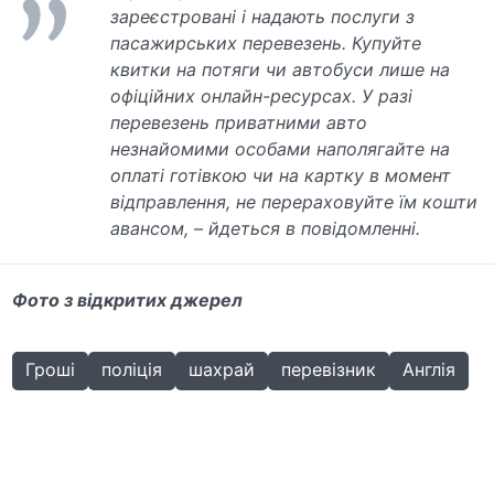
зареєстровані і надають послуги з
пасажирських перевезень. Купуйте
квитки на потяги чи автобуси лише на
офіційних онлайн-ресурсах. У разі
перевезень приватними авто
незнайомими особами наполягайте на
оплаті готівкою чи на картку в момент
відправлення, не перераховуйте їм кошти
авансом, – йдеться в повідомленні.
Фото з відкритих джерел
Гроші
поліція
шахрай
перевізник
Англія