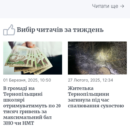
Читати ще →
Вибір читачів за тиждень
01 Березня, 2025, 10:50
27 Лютого, 2025, 12:34
В громаді на
Жителька
Тернопільщині
Тернопільщини
школярі
загинула під час
отримуватимуть по 20
спалювання сухостою
тисяч гривень за
максимальний бал
ЗНО чи НМТ