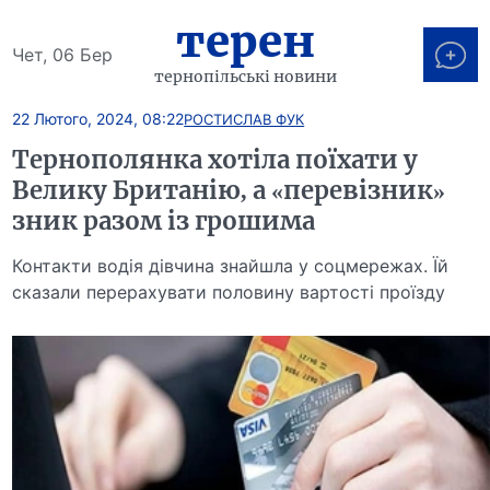
терен
Чет, 06 Бер
тернопільські новини
22 Лютого, 2024, 08:22
РОСТИСЛАВ ФУК
Тернополянка хотіла поїхати у
Велику Британію, а «перевізник»
зник разом із грошима
Контакти водія дівчина знайшла у соцмережах. Їй
сказали перерахувати половину вартості проїзду