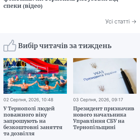
спеки (відео)
Усі статті →
Вибір читачів за тиждень
02 Серпня, 2026, 10:48
03 Серпня, 2026, 09:17
У Тернополі людей
Президент призначив
поважного віку
нового начальника
запрошують на
Управління СБУ на
безкоштовні заняття
Тернопільщині
та дозвілля