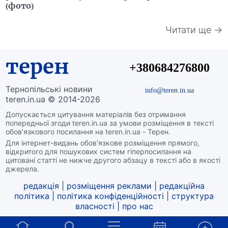
(фото)
Читати ще →
терен
+380684276800
Тернопільські новини
info@teren.in.ua
teren.in.ua © 2014-2026
Допускається цитування матеріалів без отримання
попередньої згоди teren.in.ua за умови розміщення в тексті
обов'язкового посилання на teren.in.ua - Терен.
Для інтернет-видань обов'язкове розміщення прямого,
відкритого для пошукових систем гіперпосилання на
цитовані статті не нижче другого абзацу в тексті або в якості
джерела.
редакція
|
розміщення реклами
|
редакційна
політика
|
політика конфіденційності
|
структура
власності
|
про нас