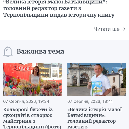
“Велика історія малої Батьківщини”:
головний редактор газети з
Тернопільщини видав історичну книгу
Читати ще →
Важлива тема
07 Серпня, 2026, 19:34
07 Серпня, 2026, 18:41
Кольорові букети із
«Велика історія малої
сухоцвітів створює
Батьківщини»:
майстриня з
головний редактор
Тернопільщини (фото)
газети з