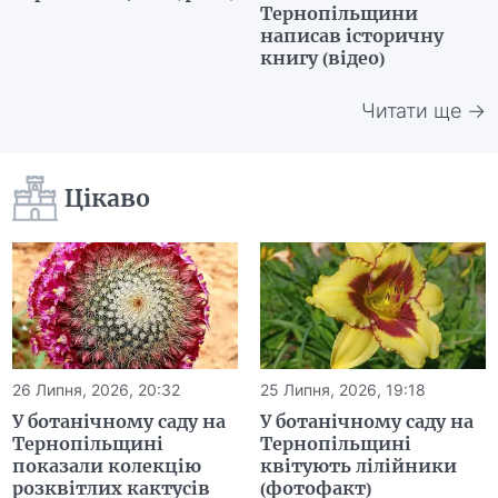
Тернопільщини
написав історичну
книгу (відео)
Читати ще →
Цікаво
26 Липня, 2026, 20:32
25 Липня, 2026, 19:18
У ботанічному саду на
У ботанічному саду на
Тернопільщині
Тернопільщині
показали колекцію
квітують лілійники
розквітлих кактусів
(фотофакт)