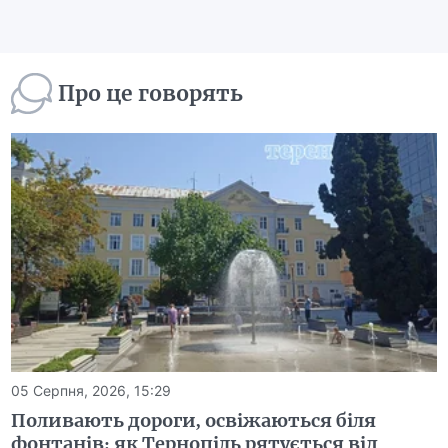
Про це говорять
05 Серпня, 2026, 15:29
Поливають дороги, освіжаються біля
фонтанів: як Тернопіль рятується від