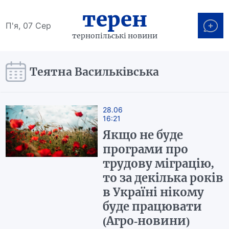
терен
П'я, 07 Сер
тернопільські новини
Теятна Васильківська
28.06
16:21
Якщо не буде
програми про
трудову міграцію,
то за декілька років
в Україні нікому
буде працювати
(Агро-новини)