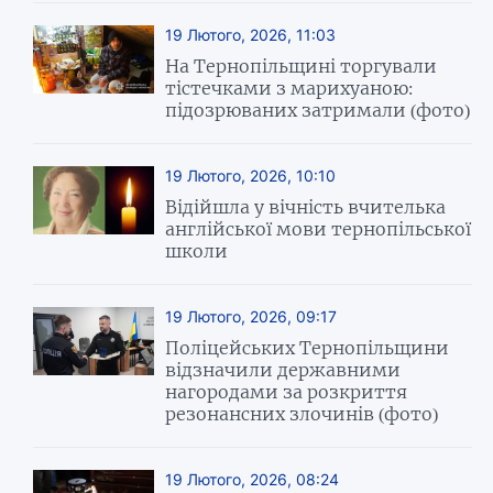
19 Лютого, 2026, 11:03
На Тернопільщині торгували
тістечками з марихуаною:
підозрюваних затримали (фото)
19 Лютого, 2026, 10:10
Відійшла у вічність вчителька
англійської мови тернопільської
школи
19 Лютого, 2026, 09:17
Поліцейських Тернопільщини
відзначили державними
нагородами за розкриття
резонансних злочинів (фото)
19 Лютого, 2026, 08:24