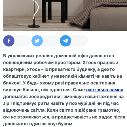
В українських реаліях домашній офіс давно став
повноцінним робочим простором. Хтось працює з
квартири, хтось - із приватного будинку, а дехто
облаштовує кабінет у невеликій кімнаті чи навіть на
балконі. У будь-якому разі правильне освітлення
вирішує більше, ніж здається. Саме
настільна лампа
допомагає зосередитися, зменшує навантаження на
зір і підтримує ритм навіть у похмурі дні чи під час
відключень світла. Коли світло підібране грамотно,
очі не втомлюються, а продуктивність не падає після
декількох годин за ноутбуком.