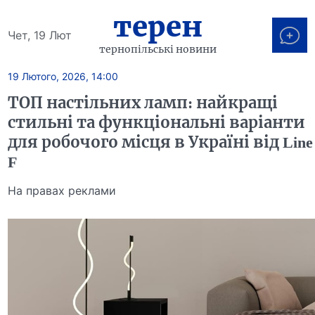
терен
Чет, 19 Лют
тернопільські новини
19 Лютого, 2026, 14:00
ТОП настільних ламп: найкращі
стильні та функціональні варіанти
для робочого місця в Україні від Line
F
На правах реклами