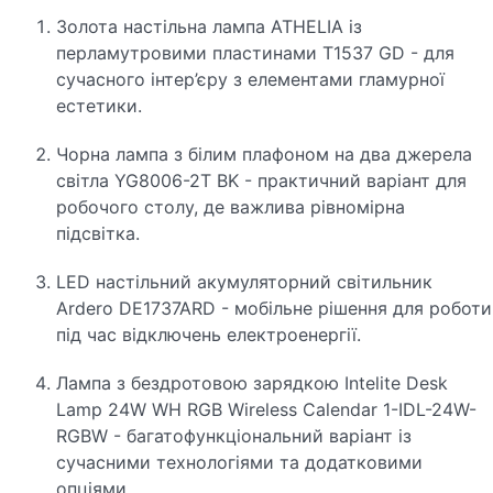
Золота настільна лампа ATHELIA із
перламутровими пластинами T1537 GD - для
сучасного інтер’єру з елементами гламурної
естетики.
Чорна лампа з білим плафоном на два джерела
світла YG8006-2T BK - практичний варіант для
робочого столу, де важлива рівномірна
підсвітка.
LED настільний акумуляторний світильник
Ardero DE1737ARD - мобільне рішення для роботи
під час відключень електроенергії.
Лампа з бездротовою зарядкою Intelite Desk
Lamp 24W WH RGB Wireless Calendar 1-IDL-24W-
RGBW - багатофункціональний варіант із
сучасними технологіями та додатковими
опціями.