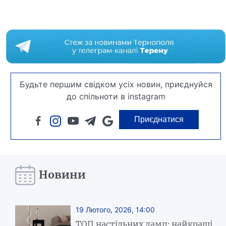
Будьте першим свідком усіх новин, приєднуйся
до спільноти в instagram
Приєднатися
Новини
19 Лютого, 2026, 14:00
ТОП настільних ламп: найкращі