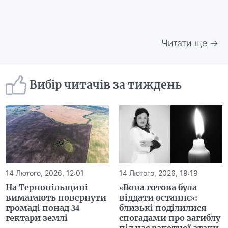
Читати ще →
Вибір читачів за тиждень
14 Лютого, 2026, 12:01
14 Лютого, 2026, 19:19
На Тернопільщині
«Вона готова була
вимагають повернути
віддати останнє»:
громаді понад 34
близькі поділилися
гектари землі
спогадами про загиблу
під час ракетної атаки