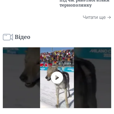
тернополянку
Читати ще →
Відео