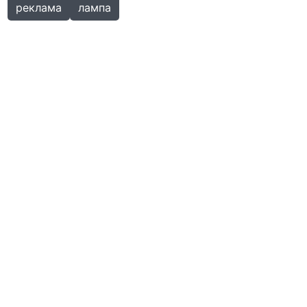
реклама
лампа