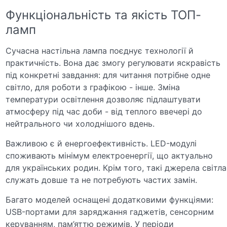
Функціональність та якість ТОП-
ламп
Сучасна настільна лампа поєднує технології й
практичність. Вона дає змогу регулювати яскравість
під конкретні завдання: для читання потрібне одне
світло, для роботи з графікою - інше. Зміна
температури освітлення дозволяє підлаштувати
атмосферу під час доби - від теплого ввечері до
нейтрального чи холоднішого вдень.
Важливою є й енергоефективність. LED-модулі
споживають мінімум електроенергії, що актуально
для українських родин. Крім того, такі джерела світла
служать довше та не потребують частих замін.
Багато моделей оснащені додатковими функціями:
USB-портами для заряджання гаджетів, сенсорним
керуванням, пам’яттю режимів. У періоди