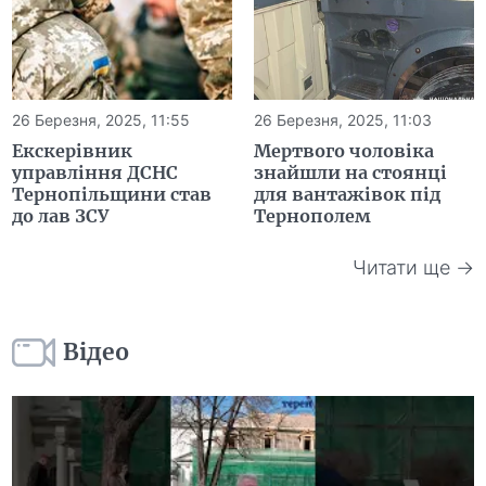
26 Березня, 2025, 11:55
26 Березня, 2025, 11:03
Екскерівник
Мертвого чоловіка
управління ДСНС
знайшли на стоянці
Тернопільщини став
для вантажівок під
до лав ЗСУ
Тернополем
Читати ще →
Відео