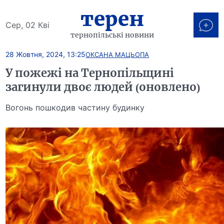
терен
Сер, 02 Кві
тернопільські новини
28 Жовтня, 2024, 13:25
ОКСАНА МАЦЬОПА
У пожежі на Тернопільщині
загинули двоє людей (оновлено)
Вогонь пошкодив частину будинку