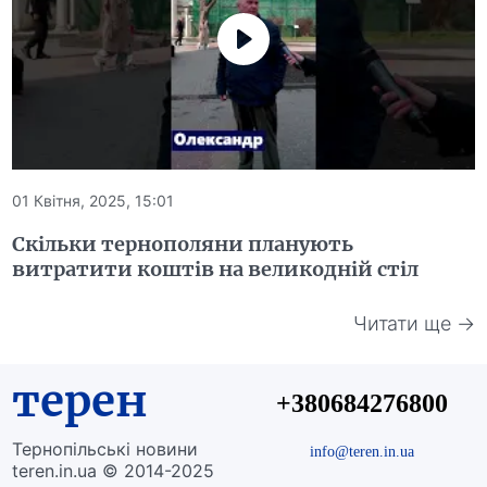
01 Квітня, 2025, 15:01
Скільки тернополяни планують
витратити коштів на великодній стіл
Читати ще →
терен
+380684276800
Тернопільські новини
info@teren.in.ua
teren.in.ua © 2014-2025