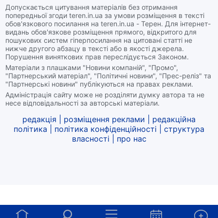
Допускається цитування матеріалів без отримання
попередньої згоди teren.in.ua за умови розміщення в тексті
обов'язкового посилання на teren.in.ua - Терен. Для інтернет-
видань обов'язкове розміщення прямого, відкритого для
пошукових систем гіперпосилання на цитовані статті не
нижче другого абзацу в тексті або в якості джерела.
Порушення виняткових прав переслідується Законом.
Матеріали з плашками "Новини компаній", "Промо",
"Партнерський матеріал", "Політичні новини", "Прес-реліз" та
"Партнерські новини" публікуються на правах реклами.
Адміністрація сайту може не розділяти думку автора та не
несе відповідальності за авторські матеріали.
редакція
|
розміщення реклами
|
редакційна
політика
|
політика конфіденційності
|
структура
власності
|
про нас