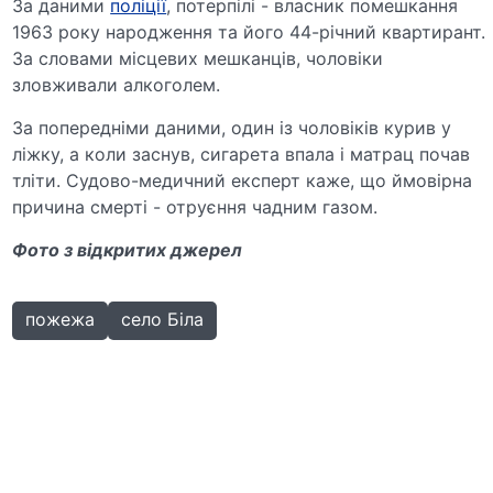
За даними
поліції
, потерпілі - власник помешкання
1963 року народження та його 44-річний квартирант.
За словами місцевих мешканців, чоловіки
зловживали алкоголем.
За попередніми даними, один із чоловіків курив у
ліжку, а коли заснув, сигарета впала і матрац почав
тліти. Судово-медичний експерт каже, що ймовірна
причина смерті - отруєння чадним газом.
Фото з відкритих джерел
пожежа
село Біла