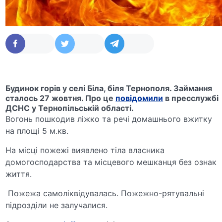
Будинок горів у селі Біла, біля Тернополя. Займання
сталось 27 жовтня. Про це
повідомили
в пресслужбі
ДСНС у Тернопільській області.
Вогонь пошкодив ліжко та речі домашнього вжитку
на площі 5 м.кв.
На місці пожежі виявлено тіла власника
домогосподарства та місцевого мешканця без ознак
життя.
Пожежа самоліквідувалась. Пожежно-рятувальні
підрозділи не залучалися.