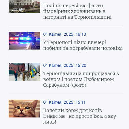
Поліція перевіряє факти
ймовірних зловживань в
інтернаті на Тернопільщині
01 Квітня, 2025, 16:13
У Тернополі пізно ввечері
побили та пограбували чоловіка
01 Квітня, 2025, 15:20
Тернопільщина попрощалася з
воїном і поетом Любомиром
Сарабуном (фото)
01 Квітня, 2025, 15:11
Вологий корм для котів
Delickcious - не просто їжа, а вау-
лизь!