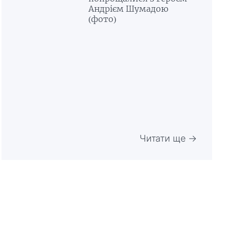
Андрієм Шумадою
(фото)
Читати ще →