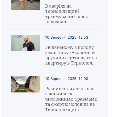
В аваріях на
Тернопільщині
травмувалися двоє
пішоходів
10 Вересня, 2025, 12:53
Звільненому з полону
захиснику «Азовсталі»
вручили сертифікат на
квартиру в Тернополі
10 Вересня, 2025, 12:00
Розпивання алкоголю
закінчилося
численними травмами
та смертю чоловіка на
Тернопільщині