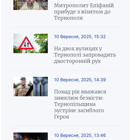
Митрополит Епіфаній
прибуде з візитом до
Тернополя
10 Вересня, 2025, 15:32
На двох вулицях у
Тернополі запровадять
двосторонній рух
10 Вересня, 2025, 14:39
Понад рік вважався
зниклим безвісти:
Тернопільщина
зустріне загиблого
Героя
10 Вересня, 2025, 13:46