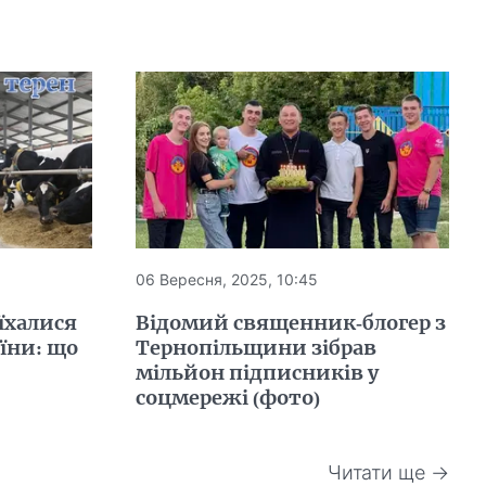
06 Вересня, 2025, 10:45
їхалися
Відомий священник-блогер з
аїни: що
Тернопільщини зібрав
мільйон підписників у
соцмережі (фото)
Читати ще →