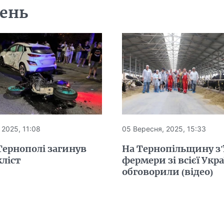
день
 2025, 11:08
05 Вересня, 2025, 15:33
Тернополі загинув
На Тернопільщину з'
ліст
фермери зі всієї Укр
обговорили (відео)