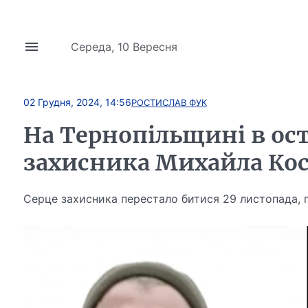
Середа, 10 Вересня
02 Грудня, 2024, 14:56
РОСТИСЛАВ ФУК
На Тернопільщині в ос
захисника Михайла Ко
Серце захисника перестало битися 29 листопада, 