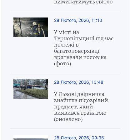
вимикатимуть світло
28 Лютого, 2026, 11:10
У місті на
Тернопільщині під час
пожежі в
багатоповерхівці
врятували чоловіка
(фото)
28 Лютого, 2026, 10:48
У Львові двірничка
знайшла підозрілий
предмет, який
виявився гранатою
(оновлено)
28 Лютого, 2026, 09:35