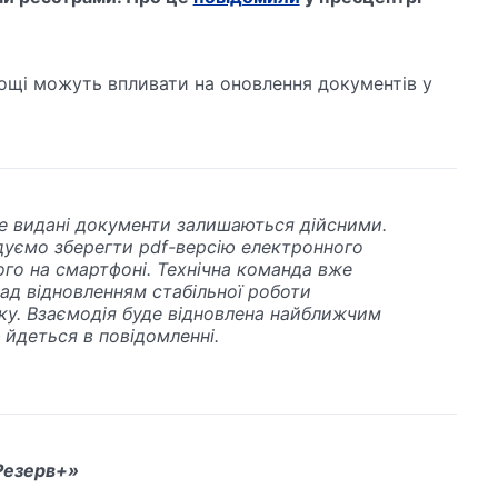
нощі можуть впливати на оновлення документів у
ше видані документи залишаються дійсними.
уємо зберегти pdf-версію електронного
ого на смартфоні.
Технічна команда вже
ад відновленням стабільної роботи
ку.
Взаємодія буде відновлена найближчим
 йдеться в повідомленні.
Резерв+»