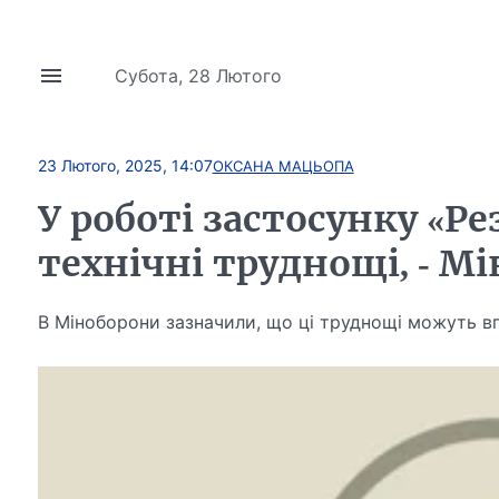
Субота, 28 Лютого
23 Лютого, 2025, 14:07
ОКСАНА МАЦЬОПА
У роботі застосунку «Р
технічні труднощі, - М
В Міноборони зазначили, що ці труднощі можуть в