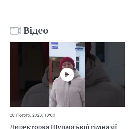
Відео
28 Лютого, 2026, 10:00
Директорка Шупарської гімназії