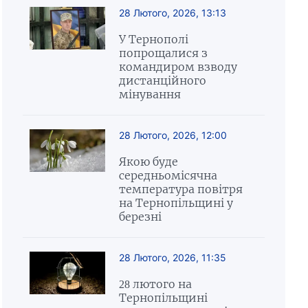
28 Лютого, 2026, 13:13
У Тернополі
попрощалися з
командиром взводу
дистанційного
мінування
28 Лютого, 2026, 12:00
Якою буде
середньомісячна
температура повітря
на Тернопільщині у
березні
28 Лютого, 2026, 11:35
28 лютого на
Тернопільщині