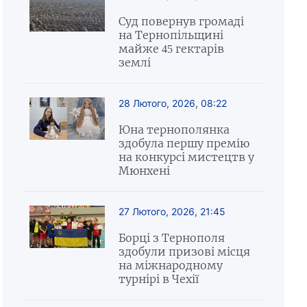
Суд повернув громаді
на Тернопільщині
майже 45 гектарів
землі
28 Лютого, 2026, 08:22
Юна тернополянка
здобула першу премію
на конкурсі мистецтв у
Мюнхені
27 Лютого, 2026, 21:45
Борці з Тернополя
здобули призові місця
на міжнародному
турнірі в Чехії