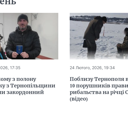
день
2026, 17:35
24 Лютого, 2026, 19:34
ому з полону
Поблизу Тернополя
ку з Тернопільщини
10 порушників прав
и закордонний
рибальства на річці 
(відео)