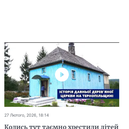
27 Лютого, 2026, 18:14
Колись тут таємно хрестили дітей