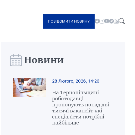
ПОВІДОМИТИ НОВИНУ
Новини
28 Лютого, 2026, 14:26
На Тернопільщині
роботодавці
пропонують понад дві
тисячі вакансій: які
спеціалісти потрібні
найбільше