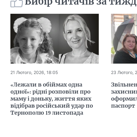
Вибір читачів за тиж
21 Лютого, 2026, 18:05
23 Лютого, 
«Лежали в обіймах одна
Звільнен
одної»: рідні розповіли про
захисни
маму і доньку, життя яких
оформил
відібрав російський удар по
паспорт
Тернополю 19 листопада